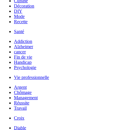
Cuisine
Décoration
DIY
Mode
Recette
Santé
Addiction
Alzheimer
cancer
Fin de vie
Handicap
Psychologie
Vie professionnelle
Argent
Chômage
Management
Réussite
Travail
Croix
Diable