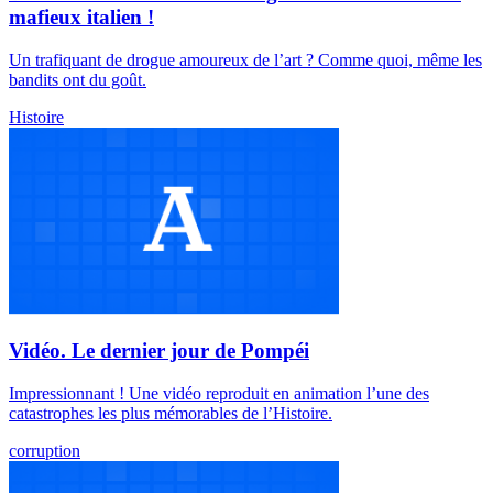
mafieux italien !
Un trafiquant de drogue amoureux de l’art ? Comme quoi, même les
bandits ont du goût.
Histoire
Vidéo. Le dernier jour de Pompéi
Impressionnant ! Une vidéo reproduit en animation l’une des
catastrophes les plus mémorables de l’Histoire.
corruption