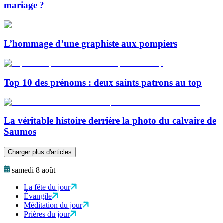
mariage ?
L’hommage d’une graphiste aux pompiers
Top 10 des prénoms : deux saints patrons au top
La véritable histoire derrière la photo du calvaire de
Saumos
Charger plus d'articles
samedi 8 août
La fête du jour
Évangile
Méditation du jour
Prières du jour