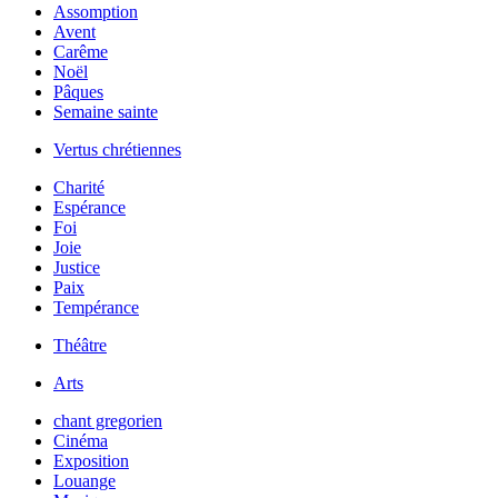
Assomption
Avent
Carême
Noël
Pâques
Semaine sainte
Vertus chrétiennes
Charité
Espérance
Foi
Joie
Justice
Paix
Tempérance
Théâtre
Arts
chant gregorien
Cinéma
Exposition
Louange