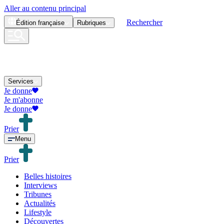
Aller au contenu principal
Rechercher
Édition
française
Rubriques
Services
Je donne
Je m'abonne
Je donne
Prier
Menu
Prier
Belles histoires
Interviews
Tribunes
Actualités
Lifestyle
Découvertes