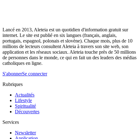
Lancé en 2013, Aleteia est un quotidien d'information gratuit sur
internet. Le site est publié en six langues (français, anglais,
portugais, espagnol, polonais et slovène). Chaque mois, plus de 10
millions de lecteurs consultent Aleteia à travers son site web, son
application et les réseaux sociaux. Aleteia touche près de 50 millions
de personnes dans le monde, ce qui en fait un des leaders des médias
catholiques en ligne.
S'abonner
Se connecter
Rubriques
Actualités
Lifestyle
Spiritualité
Découvertes
Services
Newsletter
Application