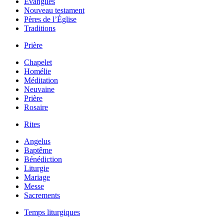
Évangiles
Nouveau testament
Pères de l’Église
Traditions
Prière
Chapelet
Homélie
Méditation
Neuvaine
Prière
Rosaire
Rites
Angelus
Baptême
Bénédiction
Liturgie
Mariage
Messe
Sacrements
Temps liturgiques