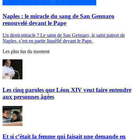
Naples : le miracle du sang de San Gennaro
renouvelé devant le Pape
Un demi-miracle ? Le sang de San Gennaro, le saint patron de
Naples, s’est en partie liquéfié devant le Pape.
Les plus lus du moment
Les cinq paroles que Léon XIV veut faire entendre
aux personnes âgées
Et si c’était la femme qui faisait une demande en