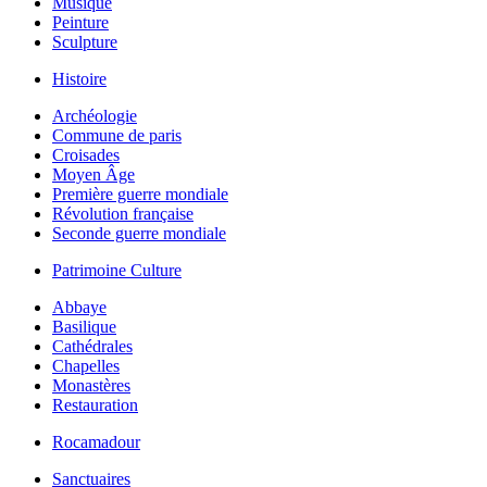
Musique
Peinture
Sculpture
Histoire
Archéologie
Commune de paris
Croisades
Moyen Âge
Première guerre mondiale
Révolution française
Seconde guerre mondiale
Patrimoine Culture
Abbaye
Basilique
Cathédrales
Chapelles
Monastères
Restauration
Rocamadour
Sanctuaires