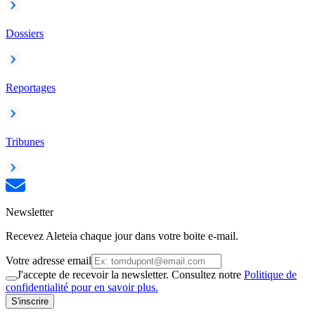
Dossiers
Reportages
Tribunes
Newsletter
Recevez Aleteia chaque jour dans votre boite e-mail.
Votre adresse email
J'accepte de recevoir la newsletter. Consultez notre
Politique de
confidentialité pour en savoir plus.
S'inscrire