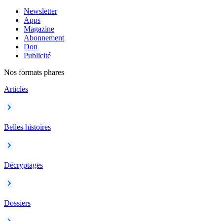
Newsletter
Apps
Magazine
Abonnement
Don
Publicité
Nos formats phares
Articles
Belles histoires
Décryptages
Dossiers