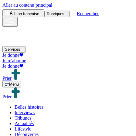
Aller au contenu principal
Rechercher
Édition
française
Rubriques
Services
Je donne
Je m'abonne
Je donne
Prier
Menu
Prier
Belles histoires
Interviews
Tribunes
Actualités
Lifestyle
Découvertes