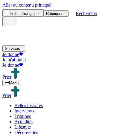
Aller au contenu principal
Rechercher
Édition
française
Rubriques
Services
Je donne
Je m'abonne
Je donne
Prier
Menu
Prier
Belles histoires
Interviews
Tribunes
Actualités
Lifestyle
Découvertes