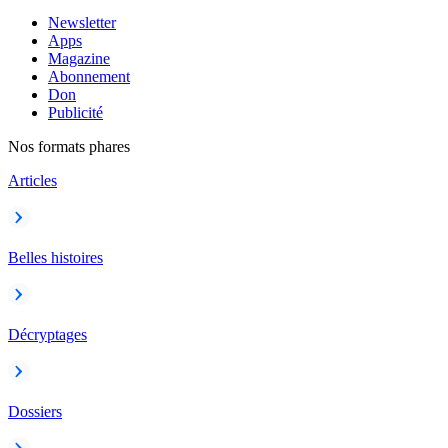
Newsletter
Apps
Magazine
Abonnement
Don
Publicité
Nos formats phares
Articles
Belles histoires
Décryptages
Dossiers