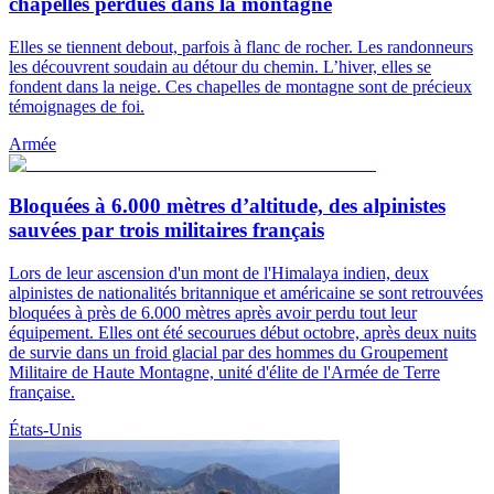
chapelles perdues dans la montagne
Elles se tiennent debout, parfois à flanc de rocher. Les randonneurs
les découvrent soudain au détour du chemin. L’hiver, elles se
fondent dans la neige. Ces chapelles de montagne sont de précieux
témoignages de foi.
Armée
Bloquées à 6.000 mètres d’altitude, des alpinistes
sauvées par trois militaires français
Lors de leur ascension d'un mont de l'Himalaya indien, deux
alpinistes de nationalités britannique et américaine se sont retrouvées
bloquées à près de 6.000 mètres après avoir perdu tout leur
équipement. Elles ont été secourues début octobre, après deux nuits
de survie dans un froid glacial par des hommes du Groupement
Militaire de Haute Montagne, unité d'élite de l'Armée de Terre
française.
États-Unis