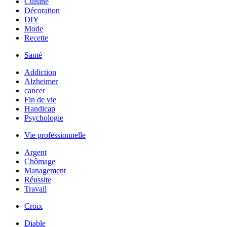
Cuisine
Décoration
DIY
Mode
Recette
Santé
Addiction
Alzheimer
cancer
Fin de vie
Handicap
Psychologie
Vie professionnelle
Argent
Chômage
Management
Réussite
Travail
Croix
Diable