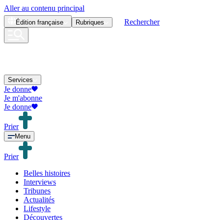
Aller au contenu principal
Rechercher
Édition
française
Rubriques
Services
Je donne
Je m'abonne
Je donne
Prier
Menu
Prier
Belles histoires
Interviews
Tribunes
Actualités
Lifestyle
Découvertes