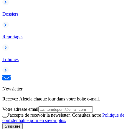
Dossiers
Reportages
Tribunes
Newsletter
Recevez Aleteia chaque jour dans votre boite e-mail.
Votre adresse email
J'accepte de recevoir la newsletter. Consultez notre
Politique de
confidentialité pour en savoir plus.
S'inscrire