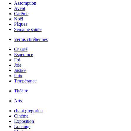
Assomption
Avent
Carême
Noël
Pâques
Semaine sainte
Vertus chrétiennes
Charité
Espérance
Foi
Joie
Justice
Paix
Tempérance
Théâtre
Arts
chant gregorien
Cinéma
Exposition
Louange