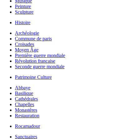
Musique
Peinture
Sculpture
Histoire
Archéologie
Commune de paris
Croisades
Moyen Âge
Première guerre mondiale
Révolution française
Seconde guerre mondiale
Patrimoine Culture
Abbaye
Basilique
Cathédrales
Chapelles
Monastères
Restauration
Rocamadour
Sanctuaires