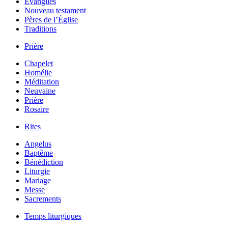
Évangiles
Nouveau testament
Pères de l’Église
Traditions
Prière
Chapelet
Homélie
Méditation
Neuvaine
Prière
Rosaire
Rites
Angelus
Baptême
Bénédiction
Liturgie
Mariage
Messe
Sacrements
Temps liturgiques