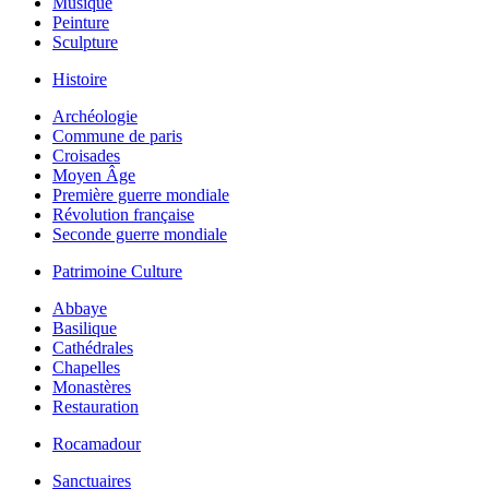
Musique
Peinture
Sculpture
Histoire
Archéologie
Commune de paris
Croisades
Moyen Âge
Première guerre mondiale
Révolution française
Seconde guerre mondiale
Patrimoine Culture
Abbaye
Basilique
Cathédrales
Chapelles
Monastères
Restauration
Rocamadour
Sanctuaires