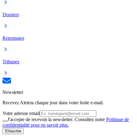
Dossiers
Reportages
Tribunes
Newsletter
Recevez Aleteia chaque jour dans votre boite e-mail.
Votre adresse email
J'accepte de recevoir la newsletter. Consultez notre
Politique de
confidentialité pour en savoir plus.
S'inscrire