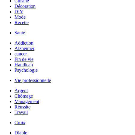
Cuisine
Décoration
DIY
Mode
Recette
Santé
Addiction
Alzheimer
cancer
Fin de vie
Handicap
Psychologie
Vie professionnelle
Argent
Chômage
Management
Réussite
Travail
Croix
Diable