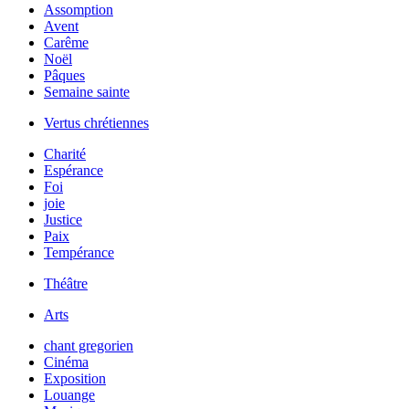
Assomption
Avent
Carême
Noël
Pâques
Semaine sainte
Vertus chrétiennes
Charité
Espérance
Foi
joie
Justice
Paix
Tempérance
Théâtre
Arts
chant gregorien
Cinéma
Exposition
Louange