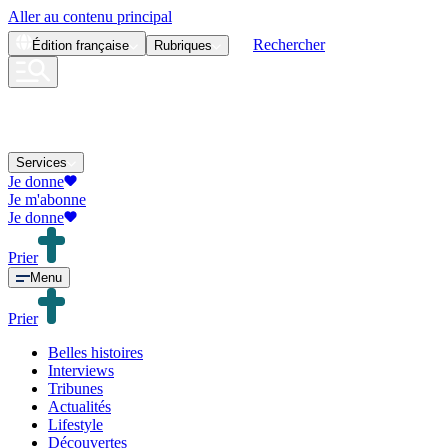
Aller au contenu principal
Rechercher
Édition
française
Rubriques
Services
Je donne
Je m'abonne
Je donne
Prier
Menu
Prier
Belles histoires
Interviews
Tribunes
Actualités
Lifestyle
Découvertes