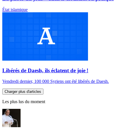
État islamique
Libérés de Daesh, ils éclatent de joie !
Vendredi dernier, 100 000 Syriens ont été libérés de Daesh.
Charger plus d'articles
Les plus lus du moment