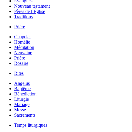
Évangiles
Nouveau testament
Pères de l’Église
Traditions
Prière
Chapelet
Homélie
Méditation
Neuvaine
Prière
Rosaire
Rites
Angelus
Baptême
Bénédiction
Liturgie
Mariage
Messe
Sacrements
Temps liturgiques