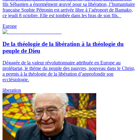
fils Sébastien a énormément œuvré pour sa libération, l’humanitaire
française Sophie Pétronin est arrivée libre à l’aéroport de Bamako,
ce jeudi 8 octobre. Elle est tombée dans les bras de son fils.
Europe
De la théologie de la libération à la théologie du
peuple de Dieu
Dégagée de la valeur révolutionnaire attribuée en Europe au
prolétariat, le thème du peuple des pauvres, nouveau dans le Christ,
a permis à la théologie de la libération d’approfondir son
ecclésiologie.
liberation