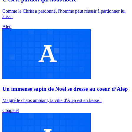
Comme le Christ a pardonné, l'homme peut réussir à pardonner lui
aussi.
Alep
Un immense sapin de Noël se dresse au coeur d’Alep
Malgré le chaos ambiant, la ville d'Alep est en liesse !
Chapelet