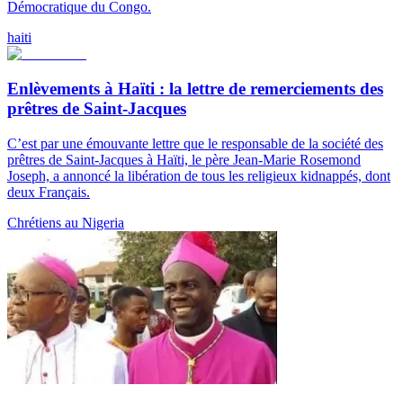
Démocratique du Congo.
haiti
Enlèvements à Haïti : la lettre de remerciements des
prêtres de Saint-Jacques
C’est par une émouvante lettre que le responsable de la société des
prêtres de Saint-Jacques à Haïti, le père Jean-Marie Rosemond
Joseph, a annoncé la libération de tous les religieux kidnappés, dont
deux Français.
Chrétiens au Nigeria