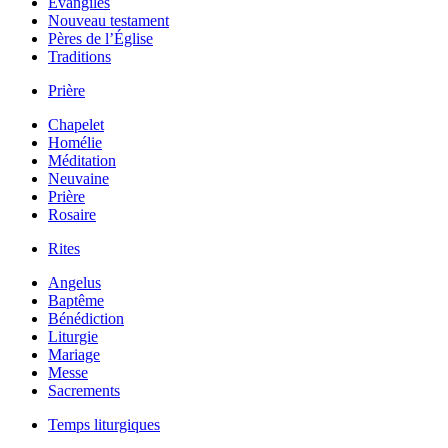
Évangiles
Nouveau testament
Pères de l’Église
Traditions
Prière
Chapelet
Homélie
Méditation
Neuvaine
Prière
Rosaire
Rites
Angelus
Baptême
Bénédiction
Liturgie
Mariage
Messe
Sacrements
Temps liturgiques