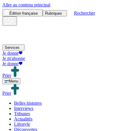
Aller au contenu principal
Rechercher
Édition
française
Rubriques
Services
Je donne
Je m'abonne
Je donne
Prier
Menu
Prier
Belles histoires
Interviews
Tribunes
Actualités
Lifestyle
Découvertes