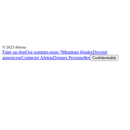
© 2025 Aleteia
Faire un don
Qui sommes-nous ?
Mentions légales
Devenir
annonceur
Contacter Aleteia
Donnes Pesonnelles
Confidentialité