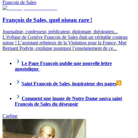
François de Sales
François de Sales, quel oiseau rare !
Journaliste, confesseur, prédicateur, diplomate, théologien...
L’évêque de Genève François de Sales était un véritable couteau
suisse ! L’assistant religieux de la Visitation pour la France, Mgr
Bernard Podvin, explique pourquoi l’enseignement de ce...
Le Pape François publie une nouvelle lettre
apostolique
Saint François de Sales, inspirateur des papes
Comment une image de Notre Dame sauva saint
François de Sales du désespoir
Carême