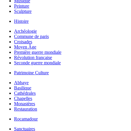
Musique
Peinture
Sculpture
Histoire
Archéologie
Commune de paris
Croisades
Moyen Âge
Première guerre mondiale
Révolution française
Seconde guerre mondiale
Patrimoine Culture
Abbaye
Basilique
Cathédrales
Chapelles
Monastères
Restauration
Rocamadour
Sanctuaires