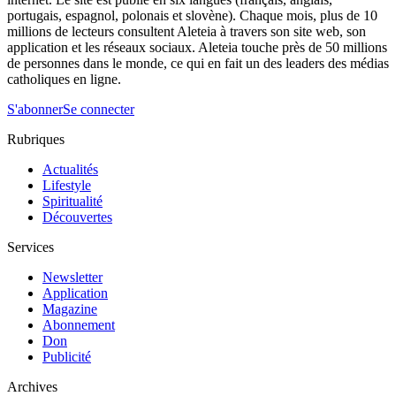
portugais, espagnol, polonais et slovène). Chaque mois, plus de 10
millions de lecteurs consultent Aleteia à travers son site web, son
application et les réseaux sociaux. Aleteia touche près de 50 millions
de personnes dans le monde, ce qui en fait un des leaders des médias
catholiques en ligne.
S'abonner
Se connecter
Rubriques
Actualités
Lifestyle
Spiritualité
Découvertes
Services
Newsletter
Application
Magazine
Abonnement
Don
Publicité
Archives