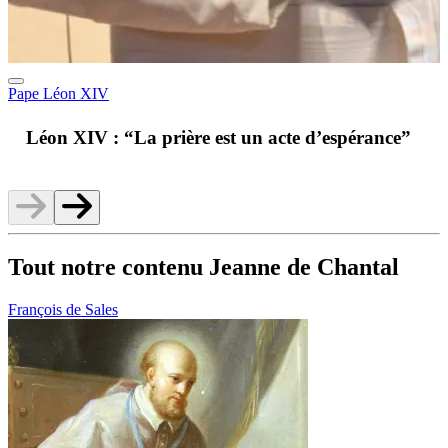
Pape Léon XIV
A
Léon XIV : “La prière est un acte d’espérance”
v
Tout notre contenu Jeanne de Chantal
François de Sales