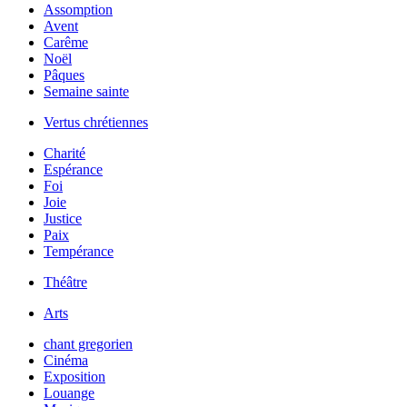
Assomption
Avent
Carême
Noël
Pâques
Semaine sainte
Vertus chrétiennes
Charité
Espérance
Foi
Joie
Justice
Paix
Tempérance
Théâtre
Arts
chant gregorien
Cinéma
Exposition
Louange