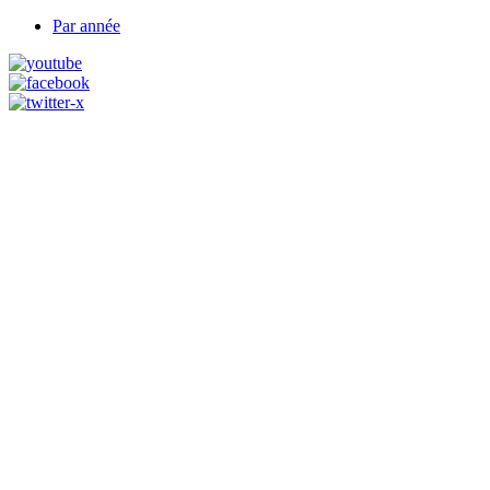
Par année