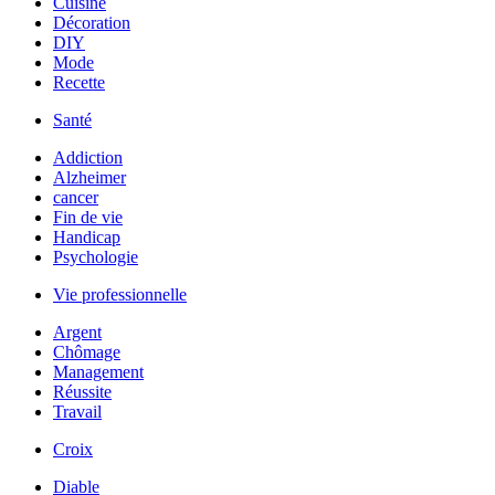
Cuisine
Décoration
DIY
Mode
Recette
Santé
Addiction
Alzheimer
cancer
Fin de vie
Handicap
Psychologie
Vie professionnelle
Argent
Chômage
Management
Réussite
Travail
Croix
Diable