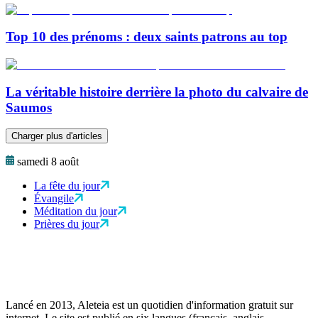
Top 10 des prénoms : deux saints patrons au top
La véritable histoire derrière la photo du calvaire de
Saumos
Charger plus d'articles
samedi 8 août
La fête du jour
Évangile
Méditation du jour
Prières du jour
Lancé en 2013, Aleteia est un quotidien d'information gratuit sur
internet. Le site est publié en six langues (français, anglais,