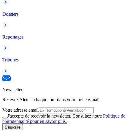
Dossiers
Reportages
Tribunes
Newsletter
Recevez Aleteia chaque jour dans votre boite e-mail.
Votre adresse email
J'accepte de recevoir la newsletter. Consultez notre
Politique de
confidentialité pour en savoir plus.
S'inscrire