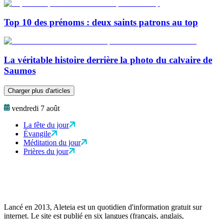
Top 10 des prénoms : deux saints patrons au top
La véritable histoire derrière la photo du calvaire de
Saumos
Charger plus d'articles
vendredi 7 août
La fête du jour
Évangile
Méditation du jour
Prières du jour
Lancé en 2013, Aleteia est un quotidien d'information gratuit sur
internet. Le site est publié en six langues (français, anglais,