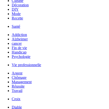
Cuisine
Décoration
DIY
Mode
Recette
Santé
Addiction
Alzheimer
cancer
Fin de vie
Handicap
Psychologie
Vie professionnelle
Argent
Chômage
Management
Réussite
Travail
Croix
Diable