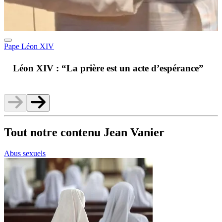
Pape Léon XIV
A
Léon XIV : “La prière est un acte d’espérance”
v
Tout notre contenu Jean Vanier
Abus sexuels