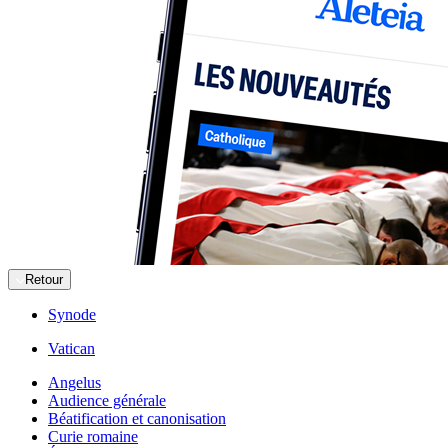
Retour
Synode
Vatican
Angelus
Audience générale
Béatification et canonisation
Curie romaine