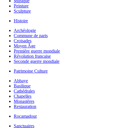
Musique
Peinture
Sculpture
Histoire
Archéologie
Commune de paris
Croisades
Moyen Âge
Première guerre mondiale
Révolution française
Seconde guerre mondiale
Patrimoine Culture
Abbaye
Basilique
Cathédrales
Chapelles
Monastères
Restauration
Rocamadour
Sanctuaires