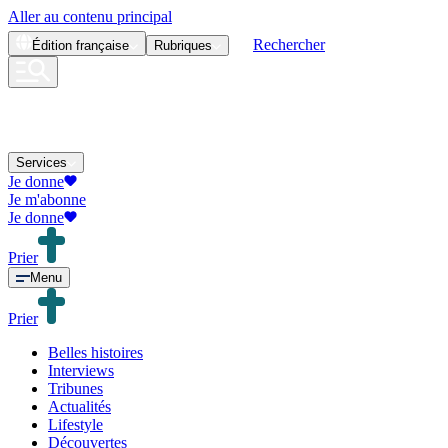
Aller au contenu principal
Rechercher
Édition
française
Rubriques
Services
Je donne
Je m'abonne
Je donne
Prier
Menu
Prier
Belles histoires
Interviews
Tribunes
Actualités
Lifestyle
Découvertes