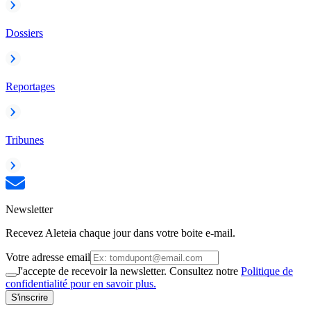
Dossiers
Reportages
Tribunes
Newsletter
Recevez Aleteia chaque jour dans votre boite e-mail.
Votre adresse email
J'accepte de recevoir la newsletter. Consultez notre
Politique de
confidentialité pour en savoir plus.
S'inscrire