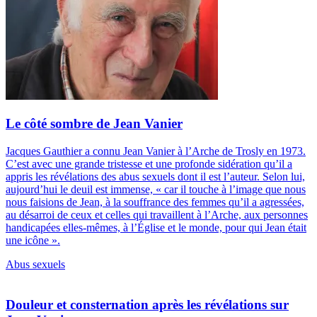
Le côté sombre de Jean Vanier
Jacques Gauthier a connu Jean Vanier à l’Arche de Trosly en 1973.
C’est avec une grande tristesse et une profonde sidération qu’il a
appris les révélations des abus sexuels dont il est l’auteur. Selon lui,
aujourd’hui le deuil est immense, « car il touche à l’image que nous
nous faisions de Jean, à la souffrance des femmes qu’il a agressées,
au désarroi de ceux et celles qui travaillent à l’Arche, aux personnes
handicapées elles-mêmes, à l’Église et le monde, pour qui Jean était
une icône ».
Abus sexuels
Douleur et consternation après les révélations sur