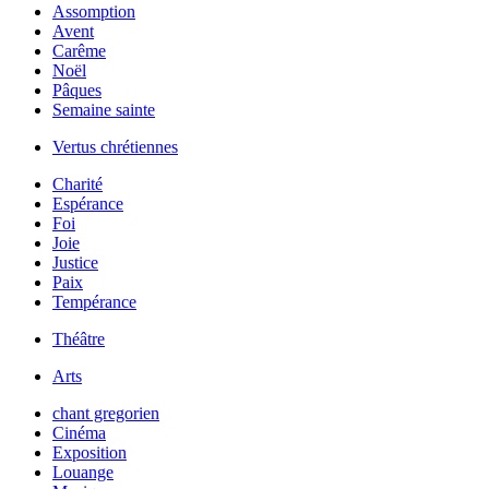
Assomption
Avent
Carême
Noël
Pâques
Semaine sainte
Vertus chrétiennes
Charité
Espérance
Foi
Joie
Justice
Paix
Tempérance
Théâtre
Arts
chant gregorien
Cinéma
Exposition
Louange