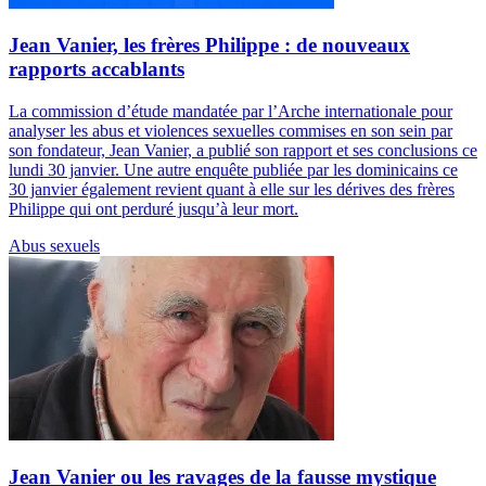
Jean Vanier, les frères Philippe : de nouveaux
rapports accablants
La commission d’étude mandatée par l’Arche internationale pour
analyser les abus et violences sexuelles commises en son sein par
son fondateur, Jean Vanier, a publié son rapport et ses conclusions ce
lundi 30 janvier. Une autre enquête publiée par les dominicains ce
30 janvier également revient quant à elle sur les dérives des frères
Philippe qui ont perduré jusqu’à leur mort.
Abus sexuels
Jean Vanier ou les ravages de la fausse mystique