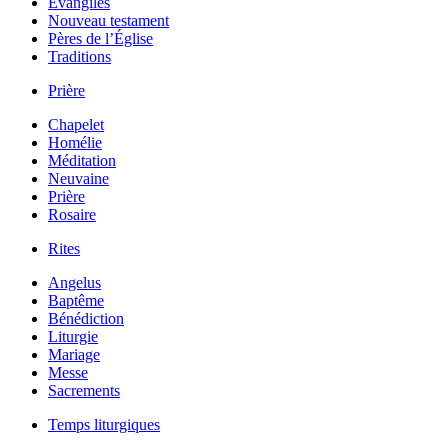
Évangiles
Nouveau testament
Pères de l’Église
Traditions
Prière
Chapelet
Homélie
Méditation
Neuvaine
Prière
Rosaire
Rites
Angelus
Baptême
Bénédiction
Liturgie
Mariage
Messe
Sacrements
Temps liturgiques