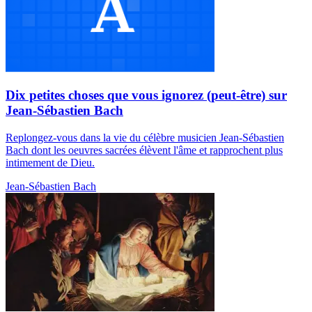
Dix petites choses que vous ignorez (peut-être) sur
Jean-Sébastien Bach
Replongez-vous dans la vie du célèbre musicien Jean-Sébastien
Bach dont les oeuvres sacrées élèvent l'âme et rapprochent plus
intimement de Dieu.
Jean-Sébastien Bach