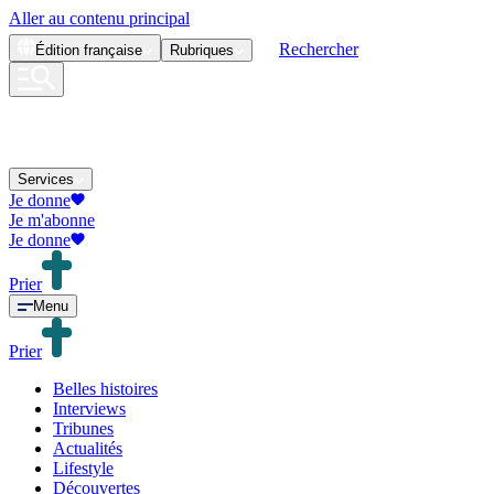
Aller au contenu principal
Rechercher
Édition
française
Rubriques
Services
Je donne
Je m'abonne
Je donne
Prier
Menu
Prier
Belles histoires
Interviews
Tribunes
Actualités
Lifestyle
Découvertes