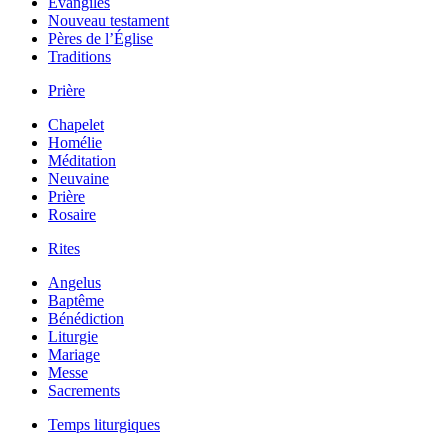
Évangiles
Nouveau testament
Pères de l’Église
Traditions
Prière
Chapelet
Homélie
Méditation
Neuvaine
Prière
Rosaire
Rites
Angelus
Baptême
Bénédiction
Liturgie
Mariage
Messe
Sacrements
Temps liturgiques