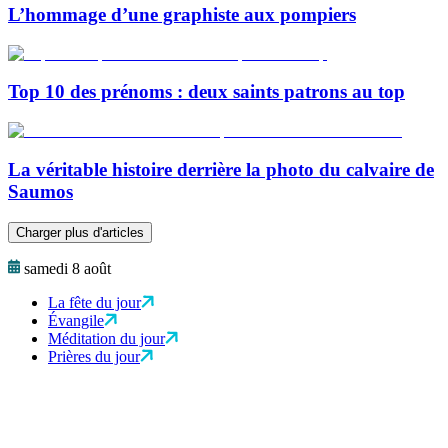
L’hommage d’une graphiste aux pompiers
Top 10 des prénoms : deux saints patrons au top
La véritable histoire derrière la photo du calvaire de
Saumos
Charger plus d'articles
samedi 8 août
La fête du jour
Évangile
Méditation du jour
Prières du jour