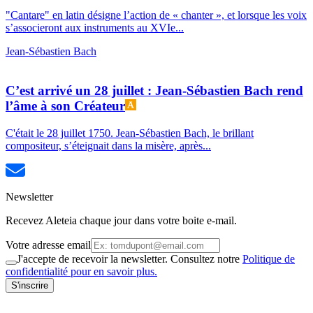
"Cantare" en latin désigne l’action de « chanter », et lorsque les voix
s’associeront aux instruments au XVIe...
Jean-Sébastien Bach
C’est arrivé un 28 juillet : Jean-Sébastien Bach rend
l’âme à son Créateur
C'était le 28 juillet 1750. Jean-Sébastien Bach, le brillant
compositeur, s’éteignait dans la misère, après...
Newsletter
Recevez Aleteia chaque jour dans votre boite e-mail.
Votre adresse email
J'accepte de recevoir la newsletter. Consultez notre
Politique de
confidentialité pour en savoir plus.
S'inscrire