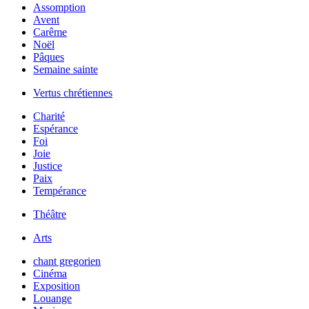
Assomption
Avent
Carême
Noël
Pâques
Semaine sainte
Vertus chrétiennes
Charité
Espérance
Foi
Joie
Justice
Paix
Tempérance
Théâtre
Arts
chant gregorien
Cinéma
Exposition
Louange