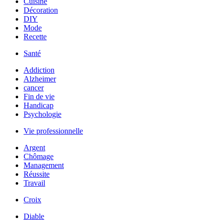
Cuisine
Décoration
DIY
Mode
Recette
Santé
Addiction
Alzheimer
cancer
Fin de vie
Handicap
Psychologie
Vie professionnelle
Argent
Chômage
Management
Réussite
Travail
Croix
Diable