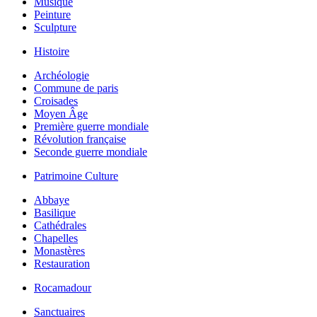
Musique
Peinture
Sculpture
Histoire
Archéologie
Commune de paris
Croisades
Moyen Âge
Première guerre mondiale
Révolution française
Seconde guerre mondiale
Patrimoine Culture
Abbaye
Basilique
Cathédrales
Chapelles
Monastères
Restauration
Rocamadour
Sanctuaires