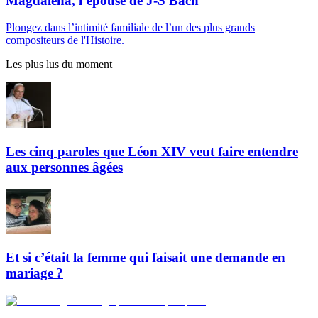
Magdalena, l’épouse de J-S Bach
Plongez dans l’intimité familiale de l’un des plus grands
compositeurs de l'Histoire.
Les plus lus du moment
Les cinq paroles que Léon XIV veut faire entendre
aux personnes âgées
Et si c’était la femme qui faisait une demande en
mariage ?