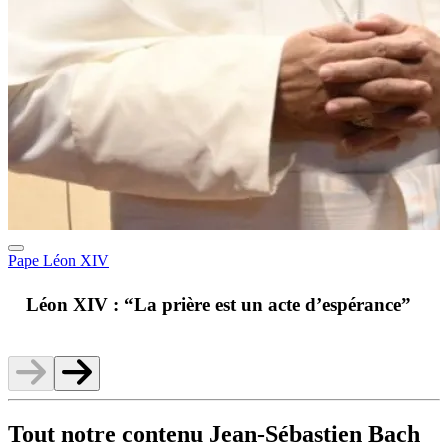
Pape Léon XIV
A
Léon XIV : “La prière est un acte d’espérance”
v
Tout notre contenu Jean-Sébastien Bach