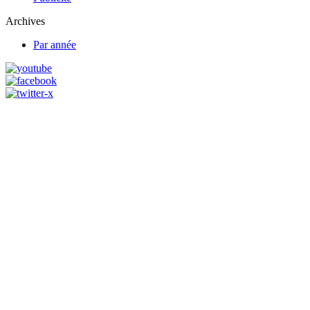
Archives
Par année