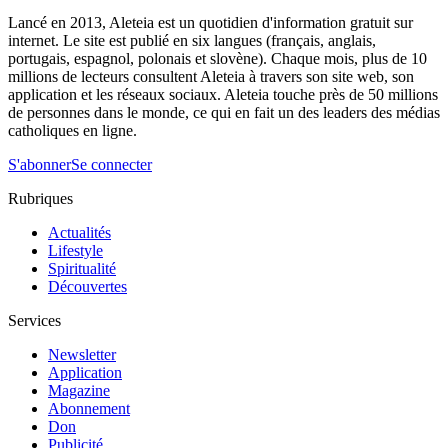
Lancé en 2013, Aleteia est un quotidien d'information gratuit sur
internet. Le site est publié en six langues (français, anglais,
portugais, espagnol, polonais et slovène). Chaque mois, plus de 10
millions de lecteurs consultent Aleteia à travers son site web, son
application et les réseaux sociaux. Aleteia touche près de 50 millions
de personnes dans le monde, ce qui en fait un des leaders des médias
catholiques en ligne.
S'abonner
Se connecter
Rubriques
Actualités
Lifestyle
Spiritualité
Découvertes
Services
Newsletter
Application
Magazine
Abonnement
Don
Publicité