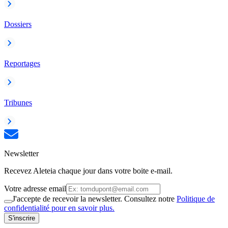
Dossiers
Reportages
Tribunes
Newsletter
Recevez Aleteia chaque jour dans votre boite e-mail.
Votre adresse email
J'accepte de recevoir la newsletter. Consultez notre
Politique de
confidentialité pour en savoir plus.
S'inscrire