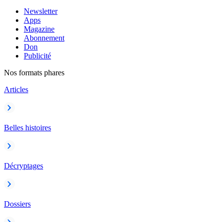
Newsletter
Apps
Magazine
Abonnement
Don
Publicité
Nos formats phares
Articles
Belles histoires
Décryptages
Dossiers