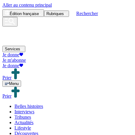
Aller au contenu principal
Rechercher
Édition
française
Rubriques
Services
Je donne
Je m'abonne
Je donne
Prier
Menu
Prier
Belles histoires
Interviews
Tribunes
Actualités
Lifestyle
Découvertes