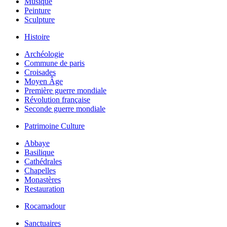
Musique
Peinture
Sculpture
Histoire
Archéologie
Commune de paris
Croisades
Moyen Âge
Première guerre mondiale
Révolution française
Seconde guerre mondiale
Patrimoine Culture
Abbaye
Basilique
Cathédrales
Chapelles
Monastères
Restauration
Rocamadour
Sanctuaires