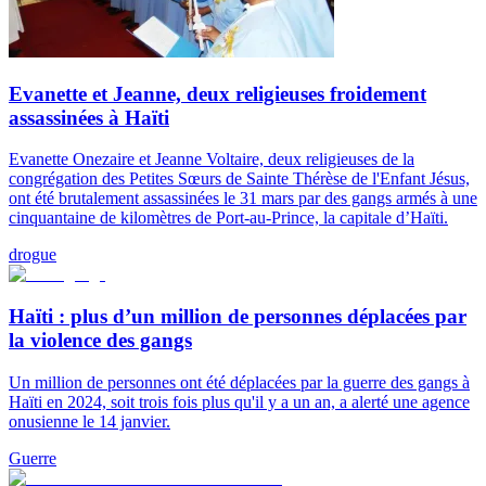
Evanette et Jeanne, deux religieuses froidement
assassinées à Haïti
Evanette Onezaire et Jeanne Voltaire, deux religieuses de la
congrégation des Petites Sœurs de Sainte Thérèse de l'Enfant Jésus,
ont été brutalement assassinées le 31 mars par des gangs armés à une
cinquantaine de kilomètres de Port-au-Prince, la capitale d’Haïti.
drogue
Haïti : plus d’un million de personnes déplacées par
la violence des gangs
Un million de personnes ont été déplacées par la guerre des gangs à
Haïti en 2024, soit trois fois plus qu'il y a un an, a alerté une agence
onusienne le 14 janvier.
Guerre