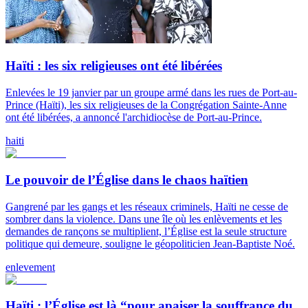
Haïti : les six religieuses ont été libérées
Enlevées le 19 janvier par un groupe armé dans les rues de Port-au-
Prince (Haïti), les six religieuses de la Congrégation Sainte-Anne
ont été libérées, a annoncé l'archidiocèse de Port-au-Prince.
haiti
Le pouvoir de l’Église dans le chaos haïtien
Gangrené par les gangs et les réseaux criminels, Haïti ne cesse de
sombrer dans la violence. Dans une île où les enlèvements et les
demandes de rançons se multiplient, l’Église est la seule structure
politique qui demeure, souligne le géopoliticien Jean-Baptiste Noé.
enlevement
Haïti : l’Église est là “pour apaiser la souffrance du