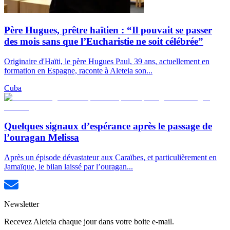
Père Hugues, prêtre haïtien : “Il pouvait se passer
des mois sans que l’Eucharistie ne soit célébrée”
Originaire d'Haïti, le père Hugues Paul, 39 ans, actuellement en
formation en Espagne, raconte à Aleteia son...
Cuba
Quelques signaux d’espérance après le passage de
l’ouragan Melissa
Après un épisode dévastateur aux Caraïbes, et particulièrement en
Jamaïque, le bilan laissé par l’ouragan...
Newsletter
Recevez Aleteia chaque jour dans votre boite e-mail.