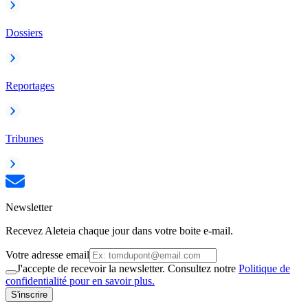
Dossiers
Reportages
Tribunes
Newsletter
Recevez Aleteia chaque jour dans votre boite e-mail.
Votre adresse email
J'accepte de recevoir la newsletter. Consultez notre
Politique de
confidentialité pour en savoir plus.
S'inscrire