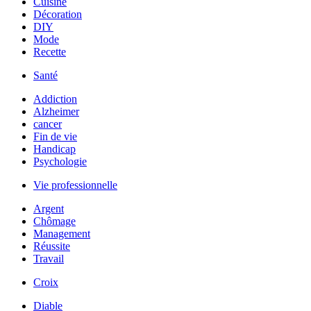
Cuisine
Décoration
DIY
Mode
Recette
Santé
Addiction
Alzheimer
cancer
Fin de vie
Handicap
Psychologie
Vie professionnelle
Argent
Chômage
Management
Réussite
Travail
Croix
Diable