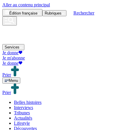
Aller au contenu principal
Rechercher
Édition
française
Rubriques
Services
Je donne
Je m'abonne
Je donne
Prier
Menu
Prier
Belles histoires
Interviews
Tribunes
Actualités
Lifestyle
Découvertes