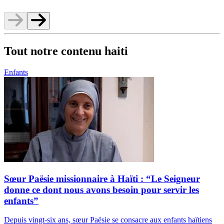
Tout notre contenu haiti
Enfants
Sœur Paësie missionnaire à Haïti : “Le Seigneur
donne ce dont nous avons besoin pour servir les
enfants”
Depuis vingt-six ans, sœur Paësie se consacre aux enfants haïtiens