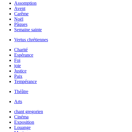
Assomption
Avent
Carême
Noël
Pâques
Semaine sainte
Vertus chrétiennes
Charité
Espérance
Foi
joie
Justice
Paix
Tempérance
Théâtre
Arts
chant gregorien
Cinéma
Exposition
Louange