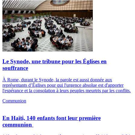
Le Synode, une tribune pour les Églises en
souffrance
À Rome, durant le Synode, la parole est aussi donnée aux
représentants d’Églises pour qui l'urgence absolue est d'apporter
l'espérance et la consolation à leurs peuples meurtris par les conflits.
Communion
En Haïti, 140 enfants font leur première
communion