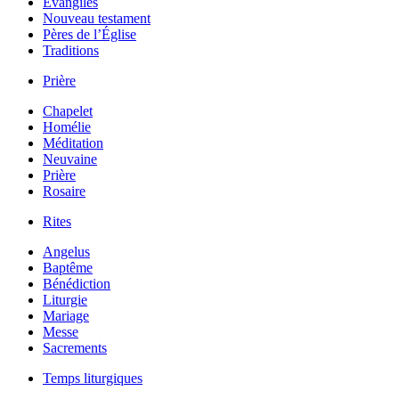
Évangiles
Nouveau testament
Pères de l’Église
Traditions
Prière
Chapelet
Homélie
Méditation
Neuvaine
Prière
Rosaire
Rites
Angelus
Baptême
Bénédiction
Liturgie
Mariage
Messe
Sacrements
Temps liturgiques