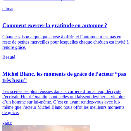
climat
Comment exercer la gratitude en automne ?
Chaque saison a quelque chose à offrir, et l’automne n’est pas en
reste de petites merveilles pour lesquelles chaque chrétien est invité à
rendre grâce.
Beauté
Michel Blanc, les moments de grâce de l’acteur “pas
très beau”
Les scènes les plus réussies dans la carrière d’un acteur, décrypte
l’écrivain Henri Quantin, sont celles qui laissent deviner la victoire
d’un homme sur lui-même. C’est en ayant rendez-vous avec lui-
même que l’acteur Michel Blanc nous offrit les meilleurs moments
de grâce.
grâce