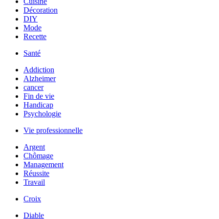
Cuisine
Décoration
DIY
Mode
Recette
Santé
Addiction
Alzheimer
cancer
Fin de vie
Handicap
Psychologie
Vie professionnelle
Argent
Chômage
Management
Réussite
Travail
Croix
Diable