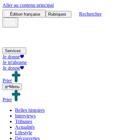
Aller au contenu principal
Rechercher
Édition
française
Rubriques
Services
Je donne
Je m'abonne
Je donne
Prier
Menu
Prier
Belles histoires
Interviews
Tribunes
Actualités
Lifestyle
Découvertes