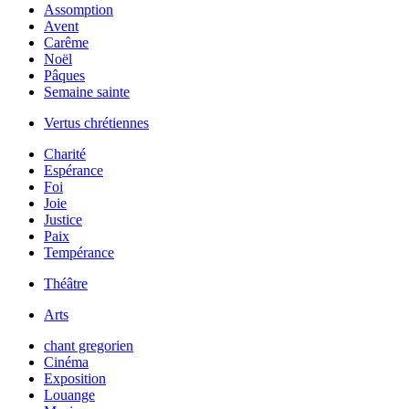
Assomption
Avent
Carême
Noël
Pâques
Semaine sainte
Vertus chrétiennes
Charité
Espérance
Foi
Joie
Justice
Paix
Tempérance
Théâtre
Arts
chant gregorien
Cinéma
Exposition
Louange