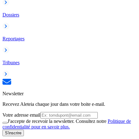
Dossiers
Reportages
Tribunes
Newsletter
Recevez Aleteia chaque jour dans votre boite e-mail.
Votre adresse email
J'accepte de recevoir la newsletter. Consultez notre
Politique de
confidentialité pour en savoir plus.
S'inscrire