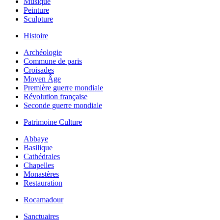
Musique
Peinture
Sculpture
Histoire
Archéologie
Commune de paris
Croisades
Moyen Âge
Première guerre mondiale
Révolution française
Seconde guerre mondiale
Patrimoine Culture
Abbaye
Basilique
Cathédrales
Chapelles
Monastères
Restauration
Rocamadour
Sanctuaires