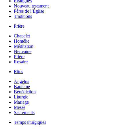
Évangiles
Nouveau testament
Pères de l’Église
Traditions
Prière
Chapelet
Homélie
Méditation
Neuvaine
Prière
Rosaire
Rites
Angelus
Baptême
Bénédiction
Liturgie
Mariage
Messe
Sacrements
Temps liturgiques