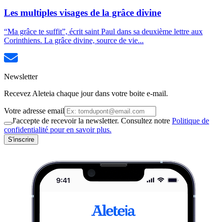
Les multiples visages de la grâce divine
“Ma grâce te suffit”, écrit saint Paul dans sa deuxième lettre aux
Corinthiens. La grâce divine, source de vie...
Newsletter
Recevez Aleteia chaque jour dans votre boite e-mail.
Votre adresse email
J'accepte de recevoir la newsletter. Consultez notre
Politique de
confidentialité pour en savoir plus.
S'inscrire