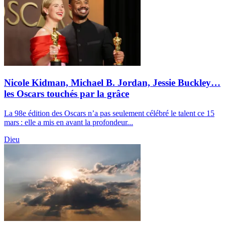
Nicole Kidman, Michael B. Jordan, Jessie Buckley…
les Oscars touchés par la grâce
La 98e édition des Oscars n’a pas seulement célébré le talent ce 15
mars : elle a mis en avant la profondeur...
Dieu