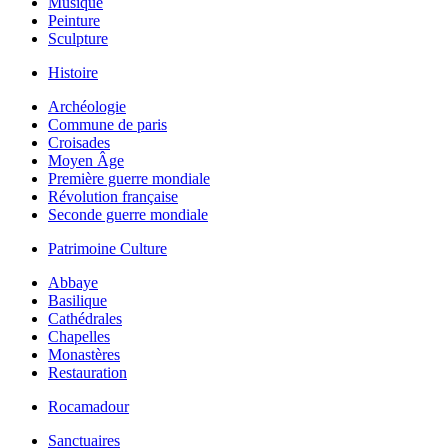
Musique
Peinture
Sculpture
Histoire
Archéologie
Commune de paris
Croisades
Moyen Âge
Première guerre mondiale
Révolution française
Seconde guerre mondiale
Patrimoine Culture
Abbaye
Basilique
Cathédrales
Chapelles
Monastères
Restauration
Rocamadour
Sanctuaires