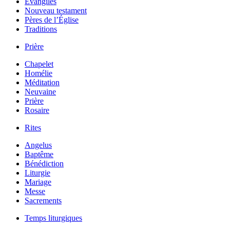
Évangiles
Nouveau testament
Pères de l’Église
Traditions
Prière
Chapelet
Homélie
Méditation
Neuvaine
Prière
Rosaire
Rites
Angelus
Baptême
Bénédiction
Liturgie
Mariage
Messe
Sacrements
Temps liturgiques