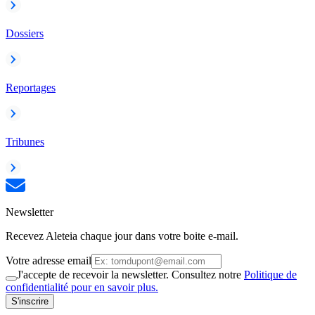
Dossiers
Reportages
Tribunes
Newsletter
Recevez Aleteia chaque jour dans votre boite e-mail.
Votre adresse email
J'accepte de recevoir la newsletter. Consultez notre
Politique de
confidentialité pour en savoir plus.
S'inscrire