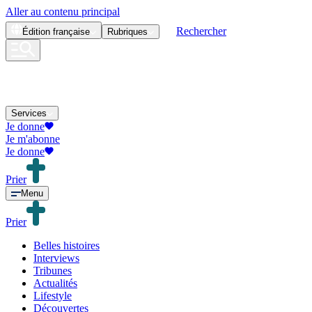
Aller au contenu principal
Rechercher
Édition
française
Rubriques
Services
Je donne
Je m'abonne
Je donne
Prier
Menu
Prier
Belles histoires
Interviews
Tribunes
Actualités
Lifestyle
Découvertes