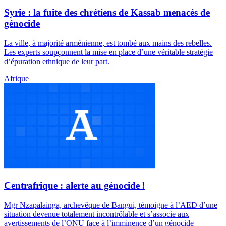
Syrie : la fuite des chrétiens de Kassab menacés de
génocide
La ville, à majorité arménienne, est tombé aux mains des rebelles.
Les experts soupçonnent la mise en place d’une véritable stratégie
d’épuration ethnique de leur part.
Afrique
Centrafrique : alerte au génocide !
Mgr Nzapalainga, archevêque de Bangui, témoigne à l’AED d’une
situation devenue totalement incontrôlable et s’associe aux
avertissements de l’ONU face à l’imminence d’un génocide