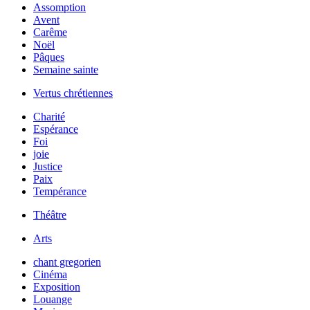
Assomption
Avent
Carême
Noël
Pâques
Semaine sainte
Vertus chrétiennes
Charité
Espérance
Foi
joie
Justice
Paix
Tempérance
Théâtre
Arts
chant gregorien
Cinéma
Exposition
Louange