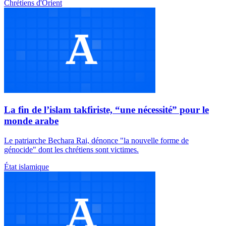
Chrétiens d'Orient
La fin de l’islam takfiriste, “une nécessité” pour le
monde arabe
Le patriarche Bechara Rai, dénonce "la nouvelle forme de
génocide" dont les chrétiens sont victimes.
État islamique