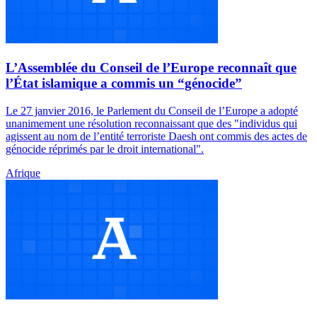
L’Assemblée du Conseil de l’Europe reconnaît que
l’État islamique a commis un “génocide”
Le 27 janvier 2016, le Parlement du Conseil de l’Europe a adopté
unanimement une résolution reconnaissant que des "individus qui
agissent au nom de l’entité terroriste Daesh ont commis des actes de
génocide réprimés par le droit international".
Afrique