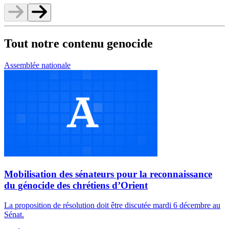
Tout notre contenu genocide
Assemblée nationale
Mobilisation des sénateurs pour la reconnaissance
du génocide des chrétiens d’Orient
La proposition de résolution doit être discutée mardi 6 décembre au
Sénat.