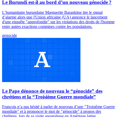
Le Burundi est-il au bord d’un nouveau génocide ?
L’humanitaire burundaise Marguerite Barankitse tire le signal
d’alarme alors que l'Union africaine (UA) annonce le lancement
d'une enquête "approfondie" sur les violations des droits de l'homme
entre autres exactions commises contre les populations.
genocide
Le Pape dénonce de nouveau le “génocide” des
chrétiens et la “Troisième Guerre mondiale”
François n’a pas hésité à parler de nouveau d’une "Troisième Guerre
mondiale" et à prononcer le mot de "génocide" à propos des
chrétiens, lors de sa visite apostolique en Amérique latine.