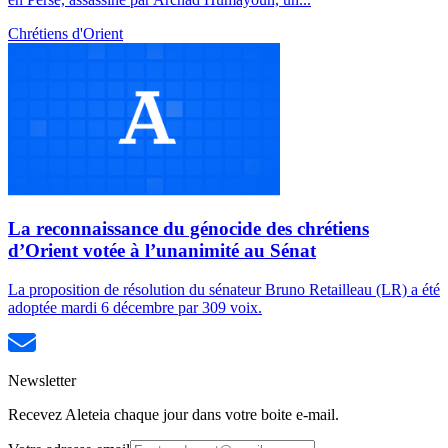
Chrétiens d'Orient
La reconnaissance du génocide des chrétiens
d’Orient votée à l’unanimité au Sénat
La proposition de résolution du sénateur Bruno Retailleau (LR) a été
adoptée mardi 6 décembre par 309 voix.
Newsletter
Recevez Aleteia chaque jour dans votre boite e-mail.