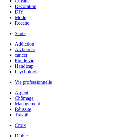
Cuisine
Décoration
DIY
Mode
Recette
Santé
Addiction
Alzheimer
cancer
Fin de vie
Handicap
Psychologie
Vie professionnelle
Argent
Chômage
Management
Réussite
Travail
Croix
Diable