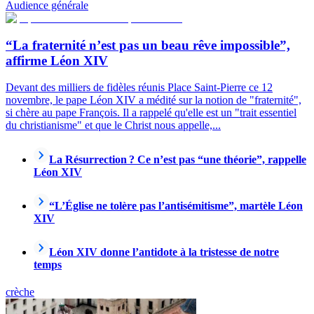
Audience générale
“La fraternité n’est pas un beau rêve impossible”,
affirme Léon XIV
Devant des milliers de fidèles réunis Place Saint-Pierre ce 12
novembre, le pape Léon XIV a médité sur la notion de "fraternité",
si chère au pape François. Il a rappelé qu'elle est un "trait essentiel
du christianisme" et que le Christ nous appelle,...
La Résurrection ? Ce n’est pas “une théorie”, rappelle
Léon XIV
“L’Église ne tolère pas l’antisémitisme”, martèle Léon
XIV
Léon XIV donne l’antidote à la tristesse de notre
temps
crèche