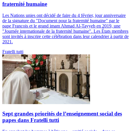
fraternité humaine
Les Nations unies ont décidé de faire du 4 février, jour anniversaire
de la signature du "Document pour la fraternité humaine" par le
pape François et le grand imam Ahmad Al-Tayyeb en 2019, une
"Journée internationale de la fraternité humaine". Les États membres
sont invités à inscrire cette célébration dans leur calendrier à partir de
2021.
Fratelli tutti
Sept grandes priorités de l’enseignement social des
papes dans Fratelli tutti