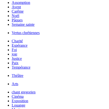
Assomption
Avent
Carême
Noël
Pâques
Semaine sainte
Vertus chrétiennes
Charité
Espérance
Foi
joie
Justice
Paix
Tempérance
Théâtre
Arts
chant gregorien
Cinéma
Exposition
Louange