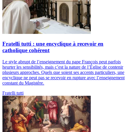
Fratelli tutti : une encyclique à recevoir en
catholique cohérent
Le style abrupt de l’enseignement du pape François peut parfois
heurter les sensibilités, mais c’est la nature de l’Église de contenir
plusieurs approches. Quels que soient ses accents particuliers, une
encyclique ne peut pas se recevoir en rupture avec l’enseignement
constant du Magistère.
Fratelli tutti