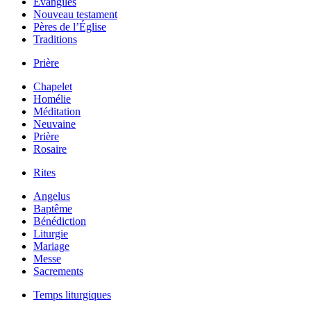
Évangiles
Nouveau testament
Pères de l’Église
Traditions
Prière
Chapelet
Homélie
Méditation
Neuvaine
Prière
Rosaire
Rites
Angelus
Baptême
Bénédiction
Liturgie
Mariage
Messe
Sacrements
Temps liturgiques