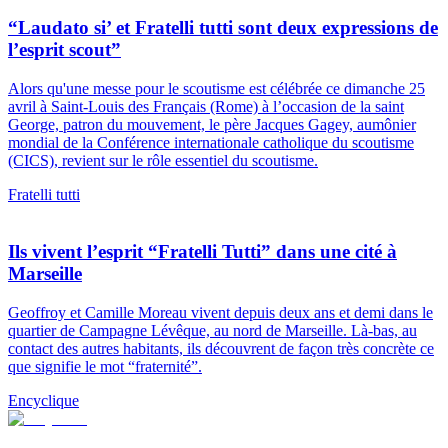
“Laudato si’ et Fratelli tutti sont deux expressions de
l’esprit scout”
Alors qu'une messe pour le scoutisme est célébrée ce dimanche 25
avril à Saint-Louis des Français (Rome) à l’occasion de la saint
George, patron du mouvement, le père Jacques Gagey, aumônier
mondial de la Conférence internationale catholique du scoutisme
(CICS), revient sur le rôle essentiel du scoutisme.
Fratelli tutti
Ils vivent l’esprit “Fratelli Tutti” dans une cité à
Marseille
Geoffroy et Camille Moreau vivent depuis deux ans et demi dans le
quartier de Campagne Lévêque, au nord de Marseille. Là-bas, au
contact des autres habitants, ils découvrent de façon très concrète ce
que signifie le mot “fraternité”.
Encyclique