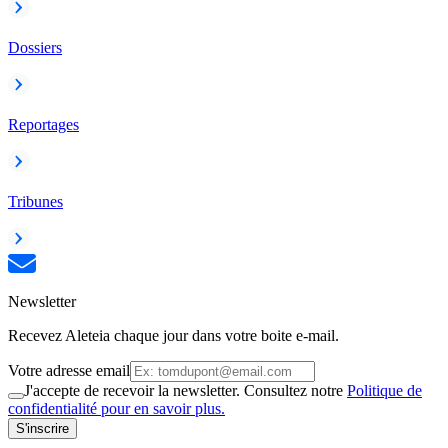
Dossiers
Reportages
Tribunes
Newsletter
Recevez Aleteia chaque jour dans votre boite e-mail.
Votre adresse email
J'accepte de recevoir la newsletter. Consultez notre
Politique de
confidentialité pour en savoir plus.
S'inscrire