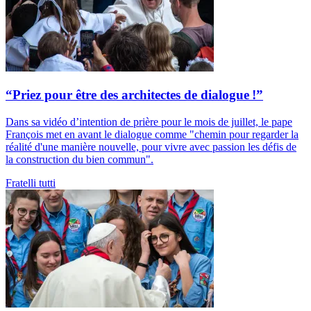
“Priez pour être des architectes de dialogue !”
Dans sa vidéo d’intention de prière pour le mois de juillet, le pape
François met en avant le dialogue comme "chemin pour regarder la
réalité d'une manière nouvelle, pour vivre avec passion les défis de
la construction du bien commun".
Fratelli tutti