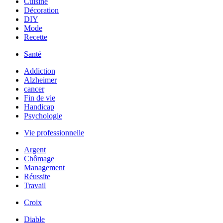
Cuisine
Décoration
DIY
Mode
Recette
Santé
Addiction
Alzheimer
cancer
Fin de vie
Handicap
Psychologie
Vie professionnelle
Argent
Chômage
Management
Réussite
Travail
Croix
Diable