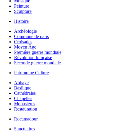
Musique
Peinture
Sculpture
Histoire
Archéologie
Commune de paris
Croisades
Moyen Âge
Première guerre mondiale
Révolution française
Seconde guerre mondiale
Patrimoine Culture
Abbaye
Basilique
Cathédrales
Chapelles
Monastères
Restauration
Rocamadour
Sanctuaires