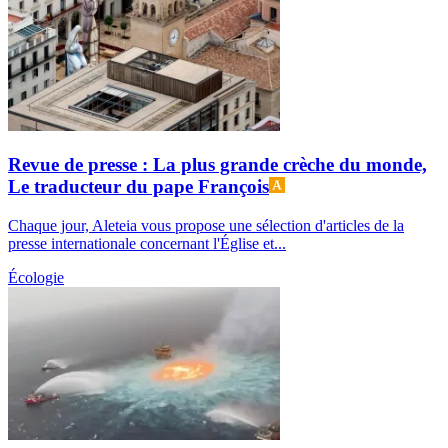
Revue de presse : La plus grande crèche du monde,
Le traducteur du pape François
Chaque jour, Aleteia vous propose une sélection d'articles de la
presse internationale concernant l'Église et...
Écologie