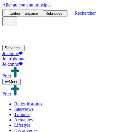
Aller au contenu principal
Rechercher
Édition
française
Rubriques
Services
Je donne
Je m'abonne
Je donne
Prier
Menu
Prier
Belles histoires
Interviews
Tribunes
Actualités
Lifestyle
Découvertes