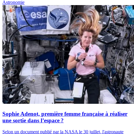
Astronomie
Sophie Adenot, première femme française à réaliser
une sortie dans l’espace ?
Selon un document publié par la NASA le 30 juillet, l'astronaute