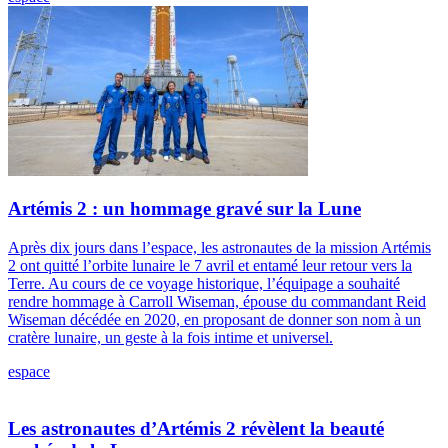
Artémis 2 : un hommage gravé sur la Lune
Après dix jours dans l’espace, les astronautes de la mission Artémis
2 ont quitté l’orbite lunaire le 7 avril et entamé leur retour vers la
Terre. Au cours de ce voyage historique, l’équipage a souhaité
rendre hommage à Carroll Wiseman, épouse du commandant Reid
Wiseman décédée en 2020, en proposant de donner son nom à un
cratère lunaire, un geste à la fois intime et universel.
espace
Les astronautes d’Artémis 2 révèlent la beauté