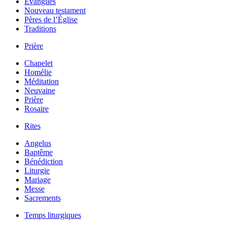
Évangiles
Nouveau testament
Pères de l’Église
Traditions
Prière
Chapelet
Homélie
Méditation
Neuvaine
Prière
Rosaire
Rites
Angelus
Baptême
Bénédiction
Liturgie
Mariage
Messe
Sacrements
Temps liturgiques