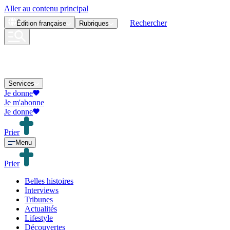
Aller au contenu principal
Rechercher
Édition
française
Rubriques
Services
Je donne
Je m'abonne
Je donne
Prier
Menu
Prier
Belles histoires
Interviews
Tribunes
Actualités
Lifestyle
Découvertes