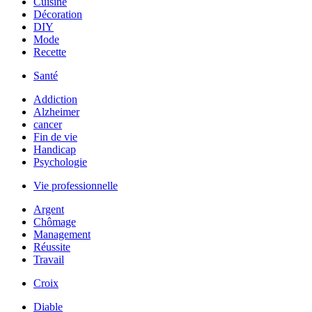
Cuisine
Décoration
DIY
Mode
Recette
Santé
Addiction
Alzheimer
cancer
Fin de vie
Handicap
Psychologie
Vie professionnelle
Argent
Chômage
Management
Réussite
Travail
Croix
Diable