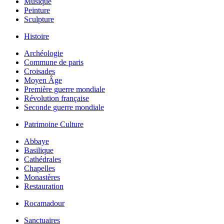
Musique
Peinture
Sculpture
Histoire
Archéologie
Commune de paris
Croisades
Moyen Âge
Première guerre mondiale
Révolution française
Seconde guerre mondiale
Patrimoine Culture
Abbaye
Basilique
Cathédrales
Chapelles
Monastères
Restauration
Rocamadour
Sanctuaires