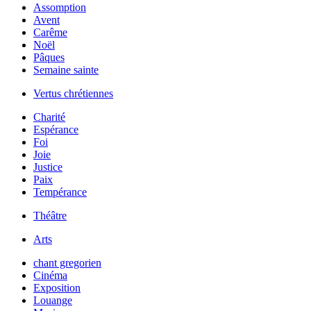
Assomption
Avent
Carême
Noël
Pâques
Semaine sainte
Vertus chrétiennes
Charité
Espérance
Foi
Joie
Justice
Paix
Tempérance
Théâtre
Arts
chant gregorien
Cinéma
Exposition
Louange