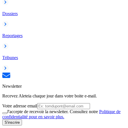
Dossiers
Reportages
Tribunes
Newsletter
Recevez Aleteia chaque jour dans votre boite e-mail.
Votre adresse email
J'accepte de recevoir la newsletter. Consultez notre
Politique de
confidentialité pour en savoir plus.
S'inscrire