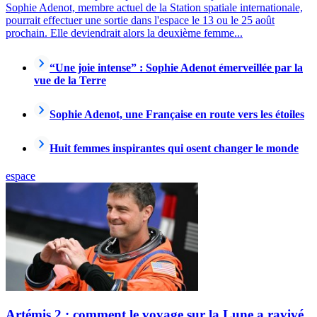
Sophie Adenot, membre actuel de la Station spatiale internationale,
pourrait effectuer une sortie dans l'espace le 13 ou le 25 août
prochain. Elle deviendrait alors la deuxième femme...
“Une joie intense” : Sophie Adenot émerveillée par la
vue de la Terre
Sophie Adenot, une Française en route vers les étoiles
Huit femmes inspirantes qui osent changer le monde
espace
Artémis 2 : comment le voyage sur la Lune a ravivé