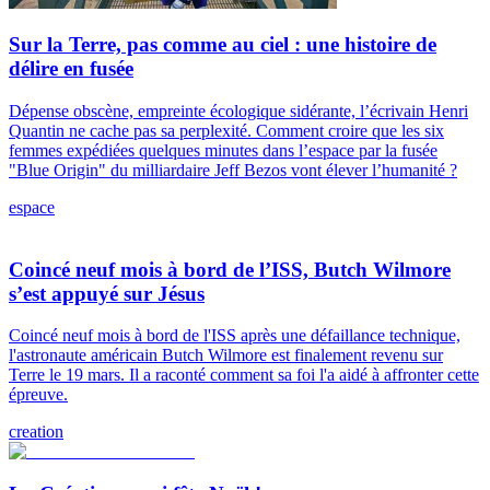
Sur la Terre, pas comme au ciel : une histoire de
délire en fusée
Dépense obscène, empreinte écologique sidérante, l’écrivain Henri
Quantin ne cache pas sa perplexité. Comment croire que les six
femmes expédiées quelques minutes dans l’espace par la fusée
"Blue Origin" du milliardaire Jeff Bezos vont élever l’humanité ?
espace
Coincé neuf mois à bord de l’ISS, Butch Wilmore
s’est appuyé sur Jésus
Coincé neuf mois à bord de l'ISS après une défaillance technique,
l'astronaute américain Butch Wilmore est finalement revenu sur
Terre le 19 mars. Il a raconté comment sa foi l'a aidé à affronter cette
épreuve.
creation