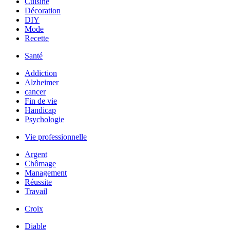
Cuisine
Décoration
DIY
Mode
Recette
Santé
Addiction
Alzheimer
cancer
Fin de vie
Handicap
Psychologie
Vie professionnelle
Argent
Chômage
Management
Réussite
Travail
Croix
Diable