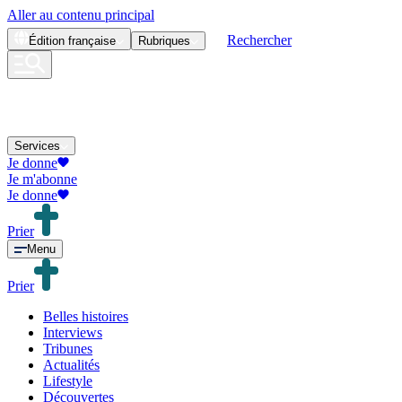
Aller au contenu principal
Rechercher
Édition
française
Rubriques
Services
Je donne
Je m'abonne
Je donne
Prier
Menu
Prier
Belles histoires
Interviews
Tribunes
Actualités
Lifestyle
Découvertes