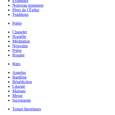
Évangiles
Nouveau testament
Pères de l’Église
Traditions
Prière
Chapelet
Homélie
Méditation
Neuvaine
Prière
Rosaire
Rites
Angelus
Baptême
Bénédiction
Liturgie
Mariage
Messe
Sacrements
Temps liturgiques