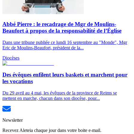
Abbé Pierre : le recadrage de Mgr de Moulins-
Beaufort à propos de la responsabilité de l’Église
Dans une tribune publiée ce lundi 16 septembre au "Monde", Mgr
Eric de Moulins-Beaufort, président de la...
Diocèses
Des évêques enfilent leurs baskets et marchent pour
les vocations
Du 29 avril au 4 mai, les évêques de la province de Reims se
mettent en marche, chacun dans son diocèse, pour...
Newsletter
Recevez Aleteia chaque jour dans votre boite e-mail.