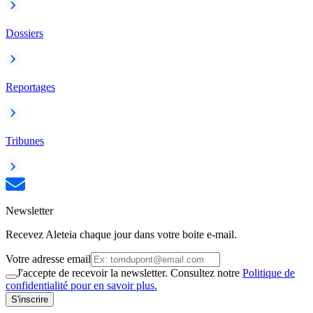
Dossiers
Reportages
Tribunes
Newsletter
Recevez Aleteia chaque jour dans votre boite e-mail.
Votre adresse email
J'accepte de recevoir la newsletter. Consultez notre
Politique de
confidentialité pour en savoir plus.
S'inscrire