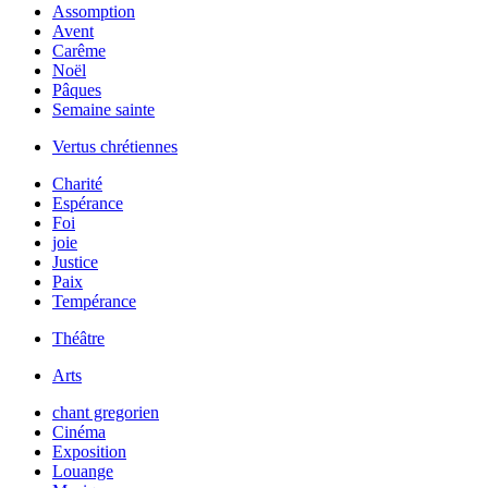
Assomption
Avent
Carême
Noël
Pâques
Semaine sainte
Vertus chrétiennes
Charité
Espérance
Foi
joie
Justice
Paix
Tempérance
Théâtre
Arts
chant gregorien
Cinéma
Exposition
Louange