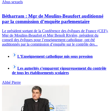
Abus sexuels
Bétharram : Mgr de Moulins-Beaufort auditionné
par la commission d’enquête parlementaire
Le président sortant de la Conférence des évêques de France (CEF),
Mgr de Moulins-Beaufort et Mgr Benoît Rivière, président du
conseil des évêques pour l’enseignement catholique, ont été
auditionnés par la commission d’enquête sur le contrôle des...
L’Enseignement catholique mis sous pression
Les autorités s’emparent vigoureusement du contrôle
de tous les établissements scolaires
Abbé Pierre