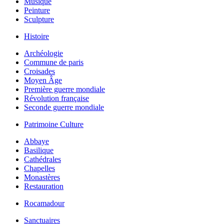
Musique
Peinture
Sculpture
Histoire
Archéologie
Commune de paris
Croisades
Moyen Âge
Première guerre mondiale
Révolution française
Seconde guerre mondiale
Patrimoine Culture
Abbaye
Basilique
Cathédrales
Chapelles
Monastères
Restauration
Rocamadour
Sanctuaires