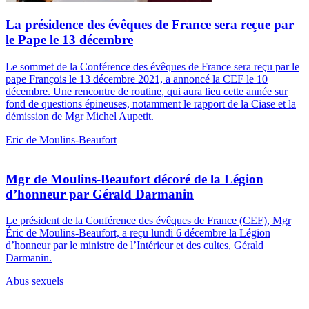
La présidence des évêques de France sera reçue par
le Pape le 13 décembre
Le sommet de la Conférence des évêques de France sera reçu par le
pape François le 13 décembre 2021, a annoncé la CEF le 10
décembre. Une rencontre de routine, qui aura lieu cette année sur
fond de questions épineuses, notamment le rapport de la Ciase et la
démission de Mgr Michel Aupetit.
Eric de Moulins-Beaufort
Mgr de Moulins-Beaufort décoré de la Légion
d’honneur par Gérald Darmanin
Le président de la Conférence des évêques de France (CEF), Mgr
Éric de Moulins-Beaufort, a reçu lundi 6 décembre la Légion
d’honneur par le ministre de l’Intérieur et des cultes, Gérald
Darmanin.
Abus sexuels