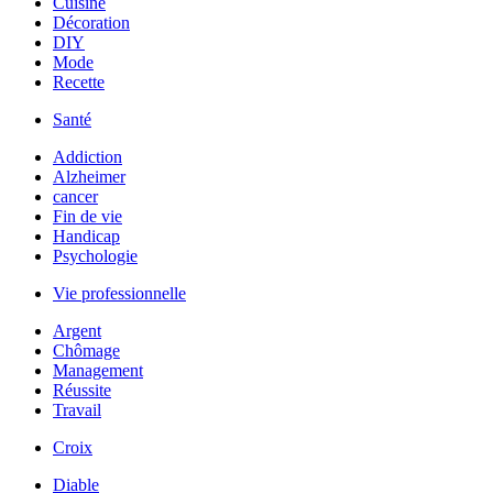
Cuisine
Décoration
DIY
Mode
Recette
Santé
Addiction
Alzheimer
cancer
Fin de vie
Handicap
Psychologie
Vie professionnelle
Argent
Chômage
Management
Réussite
Travail
Croix
Diable