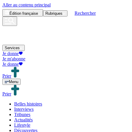
Aller au contenu principal
Rechercher
Édition
française
Rubriques
Services
Je donne
Je m'abonne
Je donne
Prier
Menu
Prier
Belles histoires
Interviews
Tribunes
Actualités
Lifestyle
Découvertes