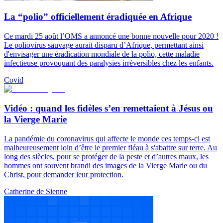
La “polio” officiellement éradiquée en Afrique
Ce mardi 25 août l’OMS a annoncé une bonne nouvelle pour 2020 !
Le poliovirus sauvage aurait disparu d’Afrique, permettant ainsi
d'envisager une éradication mondiale de la polio, cette maladie
infectieuse provoquant des paralysies irréversibles chez les enfants.
Covid
Vidéo : quand les fidèles s’en remettaient à Jésus ou
la Vierge Marie
La pandémie du coronavirus qui affecte le monde ces temps-ci est
malheureusement loin d’être le premier fléau à s'abattre sur terre. Au
long des siècles, pour se protéger de la peste et d’autres maux, les
hommes ont souvent brandi des images de la Vierge Marie ou du
Christ, pour demander leur protection.
Catherine de Sienne