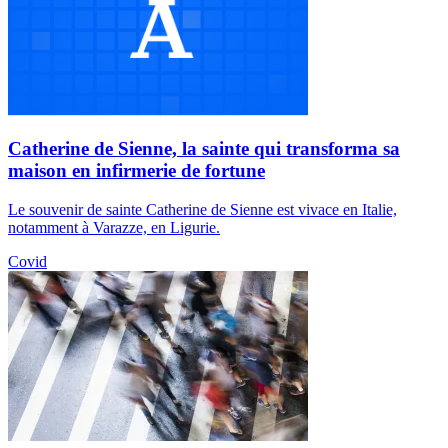
Catherine de Sienne, la sainte qui transforma sa
maison en infirmerie de fortune
Le souvenir de sainte Catherine de Sienne est vivace en Italie,
notamment à Varazze, en Ligurie.
Covid