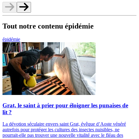
Tout notre contenu épidémie
épidémie
Grat, le saint à prier pour éloigner les punaises de
lit ?
La dévotion séculaire envers saint Grat, évêque d’Aoste vénéré
autrefois pour protéger les cultures des insectes nuisibles, ne
pourrait-elle pas trouver une nouvelle vitalité avec le fléau des