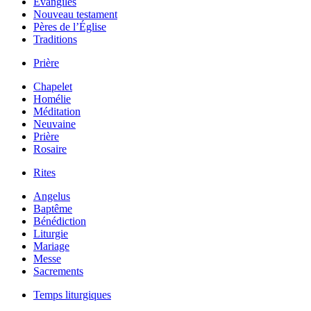
Évangiles
Nouveau testament
Pères de l’Église
Traditions
Prière
Chapelet
Homélie
Méditation
Neuvaine
Prière
Rosaire
Rites
Angelus
Baptême
Bénédiction
Liturgie
Mariage
Messe
Sacrements
Temps liturgiques