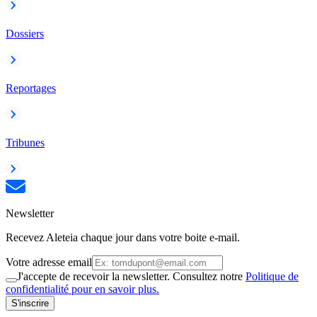
Dossiers
Reportages
Tribunes
Newsletter
Recevez Aleteia chaque jour dans votre boite e-mail.
Votre adresse email
J'accepte de recevoir la newsletter. Consultez notre
Politique de
confidentialité pour en savoir plus.
S'inscrire