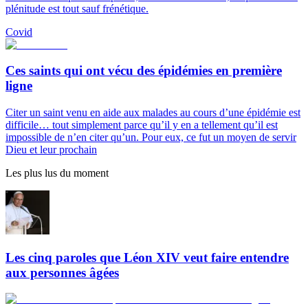
plénitude est tout sauf frénétique.
Covid
Ces saints qui ont vécu des épidémies en première
ligne
Citer un saint venu en aide aux malades au cours d’une épidémie est
difficile… tout simplement parce qu’il y en a tellement qu’il est
impossible de n’en citer qu’un. Pour eux, ce fut un moyen de servir
Dieu et leur prochain
Les plus lus du moment
Les cinq paroles que Léon XIV veut faire entendre
aux personnes âgées