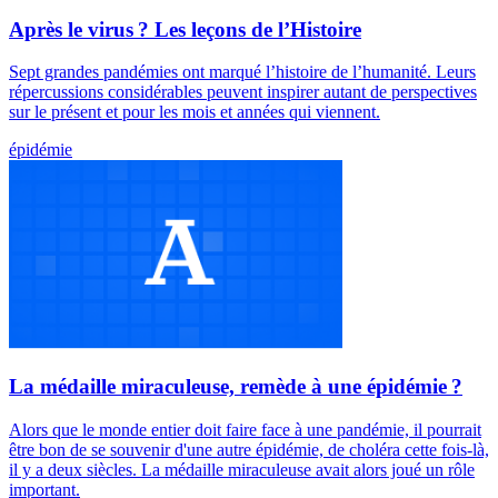
Après le virus ? Les leçons de l’Histoire
Sept grandes pandémies ont marqué l’histoire de l’humanité. Leurs
répercussions considérables peuvent inspirer autant de perspectives
sur le présent et pour les mois et années qui viennent.
épidémie
La médaille miraculeuse, remède à une épidémie ?
Alors que le monde entier doit faire face à une pandémie, il pourrait
être bon de se souvenir d'une autre épidémie, de choléra cette fois-là,
il y a deux siècles. La médaille miraculeuse avait alors joué un rôle
important.