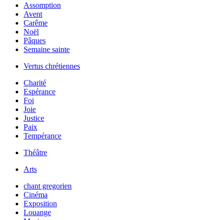
Assomption
Avent
Carême
Noël
Pâques
Semaine sainte
Vertus chrétiennes
Charité
Espérance
Foi
Joie
Justice
Paix
Tempérance
Théâtre
Arts
chant gregorien
Cinéma
Exposition
Louange