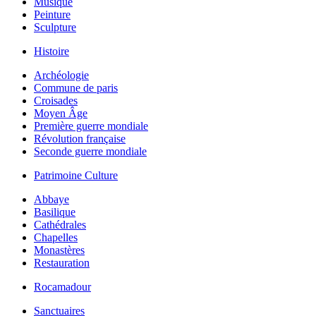
Musique
Peinture
Sculpture
Histoire
Archéologie
Commune de paris
Croisades
Moyen Âge
Première guerre mondiale
Révolution française
Seconde guerre mondiale
Patrimoine Culture
Abbaye
Basilique
Cathédrales
Chapelles
Monastères
Restauration
Rocamadour
Sanctuaires