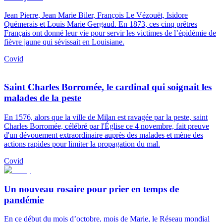
Jean Pierre, Jean Marie Biler, François Le Vézouët, Isidore
Quémerais et Louis Marie Gergaud. En 1873, ces cinq prêtres
Français ont donné leur vie pour servir les victimes de l’épidémie de
fièvre jaune qui sévissait en Louisiane.
Covid
Saint Charles Borromée, le cardinal qui soignait les
malades de la peste
En 1576, alors que la ville de Milan est ravagée par la peste, saint
Charles Borromée, célébré par l'Église ce 4 novembre, fait preuve
d'un dévouement extraordinaire auprès des malades et mène des
actions rapides pour limiter la propagation du mal.
Covid
Un nouveau rosaire pour prier en temps de
pandémie
En ce début du mois d’octobre, mois de Marie, le Réseau mondial