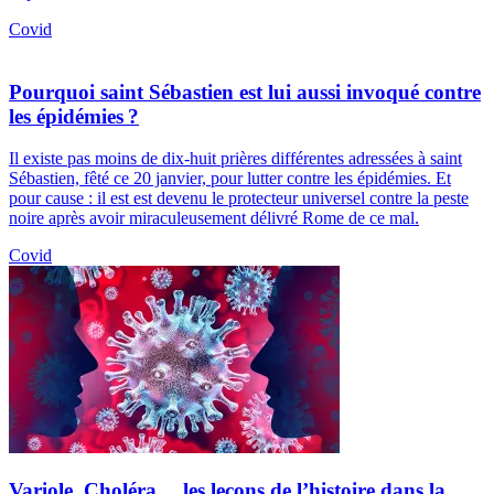
Covid
Pourquoi saint Sébastien est lui aussi invoqué contre
les épidémies ?
Il existe pas moins de dix-huit prières différentes adressées à saint
Sébastien, fêté ce 20 janvier, pour lutter contre les épidémies. Et
pour cause : il est est devenu le protecteur universel contre la peste
noire après avoir miraculeusement délivré Rome de ce mal.
Covid
Variole, Choléra… les leçons de l’histoire dans la