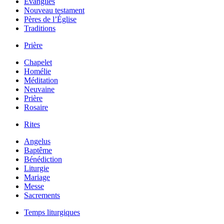
Évangiles
Nouveau testament
Pères de l’Église
Traditions
Prière
Chapelet
Homélie
Méditation
Neuvaine
Prière
Rosaire
Rites
Angelus
Baptême
Bénédiction
Liturgie
Mariage
Messe
Sacrements
Temps liturgiques