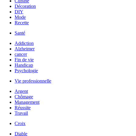
Cuisine
Décoration
DIY
Mode
Recette
Santé
Addiction
Alzheimer
cancer
Fin de vie
Handicap
Psychologie
Vie professionnelle
Argent
Chômage
Management
Réussite
Travail
Croix
Diable