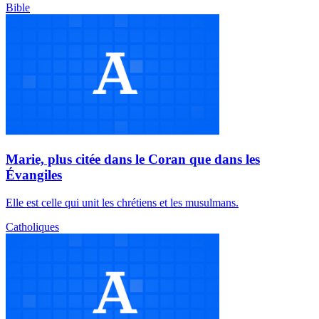
Bible
Marie, plus citée dans le Coran que dans les
Évangiles
Elle est celle qui unit les chrétiens et les musulmans.
Catholiques