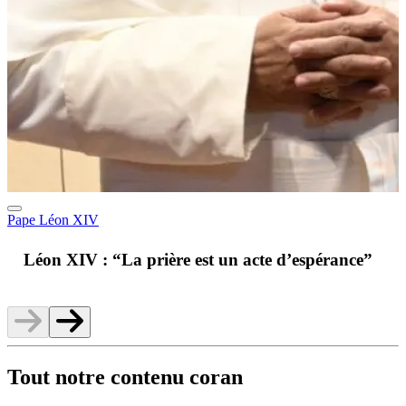
Pape Léon XIV
A
Léon XIV : “La prière est un acte d’espérance”
v
Tout notre contenu coran