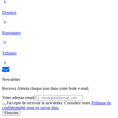
Dossiers
Reportages
Tribunes
Newsletter
Recevez Aleteia chaque jour dans votre boite e-mail.
Votre adresse email
J'accepte de recevoir la newsletter. Consultez notre
Politique de
confidentialité pour en savoir plus.
S'inscrire