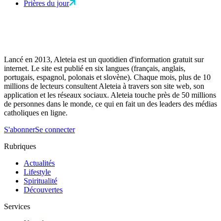
Prières du jour
Lancé en 2013, Aleteia est un quotidien d'information gratuit sur
internet. Le site est publié en six langues (français, anglais,
portugais, espagnol, polonais et slovène). Chaque mois, plus de 10
millions de lecteurs consultent Aleteia à travers son site web, son
application et les réseaux sociaux. Aleteia touche près de 50 millions
de personnes dans le monde, ce qui en fait un des leaders des médias
catholiques en ligne.
S'abonner
Se connecter
Rubriques
Actualités
Lifestyle
Spiritualité
Découvertes
Services