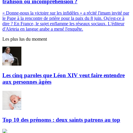
trahison ou incompréhension ?
« Donne-nous la victoire sur les infidèles » a récité l'imam invité par
le Pape à la rencontre de prière pour la paix du 8 juin. Qu'est-ce à
dire ? En France, le sujet enflamme les réseaux sociaux. L'éditeur
d'Aleteia en langue arabe a mené l'enquête.
Les plus lus du moment
Les cinq paroles que Léon XIV veut faire entendre
aux personnes âgées
Top 10 des prénoms : deux saints patrons au top