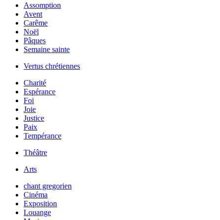
Assomption
Avent
Carême
Noël
Pâques
Semaine sainte
Vertus chrétiennes
Charité
Espérance
Foi
Joie
Justice
Paix
Tempérance
Théâtre
Arts
chant gregorien
Cinéma
Exposition
Louange