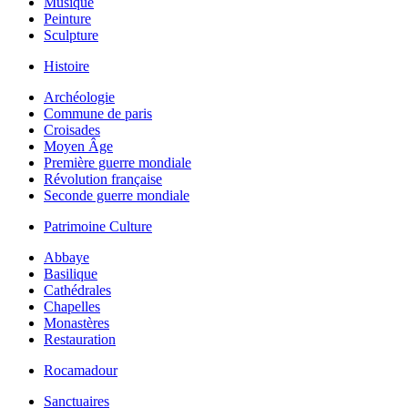
Musique
Peinture
Sculpture
Histoire
Archéologie
Commune de paris
Croisades
Moyen Âge
Première guerre mondiale
Révolution française
Seconde guerre mondiale
Patrimoine Culture
Abbaye
Basilique
Cathédrales
Chapelles
Monastères
Restauration
Rocamadour
Sanctuaires