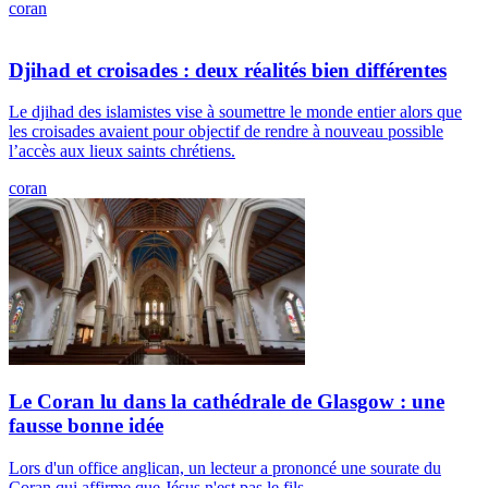
coran
Djihad et croisades : deux réalités bien différentes
Le djihad des islamistes vise à soumettre le monde entier alors que
les croisades avaient pour objectif de rendre à nouveau possible
l’accès aux lieux saints chrétiens.
coran
Le Coran lu dans la cathédrale de Glasgow : une
fausse bonne idée
Lors d'un office anglican, un lecteur a prononcé une sourate du
Coran qui affirme que Jésus n'est pas le fils...