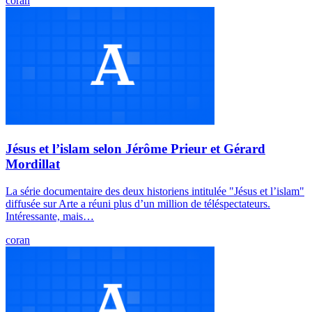
coran
Jésus et l’islam selon Jérôme Prieur et Gérard
Mordillat
La série documentaire des deux historiens intitulée "Jésus et l’islam"
diffusée sur Arte a réuni plus d’un million de téléspectateurs.
Intéressante, mais…
coran