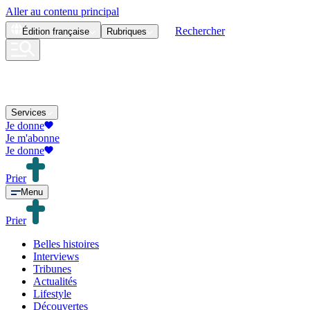
Aller au contenu principal
Rechercher
Édition
française
Rubriques
Services
Je donne
Je m'abonne
Je donne
Prier
Menu
Prier
Belles histoires
Interviews
Tribunes
Actualités
Lifestyle
Découvertes