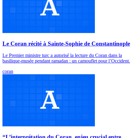
Le Coran récité à Sainte-Sophie de Constantinople
Le Premier ministre turc a autorisé la lecture du Coran dans la
basilique-musée pendant ramadan : un camouflet pour l’Occident.
coran
“L’interprétation du Coran, enjeu crucial entre