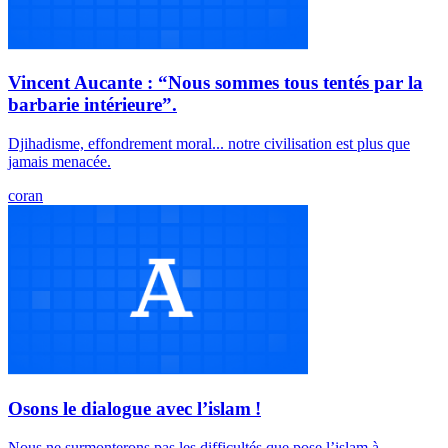
Vincent Aucante : “Nous sommes tous tentés par la
barbarie intérieure”.
Djihadisme, effondrement moral... notre civilisation est plus que
jamais menacée.
coran
Osons le dialogue avec l’islam !
Nous ne surmonterons pas les difficultés que pose l’islam à