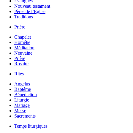
Évangiles
Nouveau testament
Pères de l’Église
Traditions
Prière
Chapelet
Homélie
Méditation
Neuvaine
Prière
Rosaire
Rites
Angelus
Baptême
Bénédiction
Liturgie
Mariage
Messe
Sacrements
Temps liturgiques