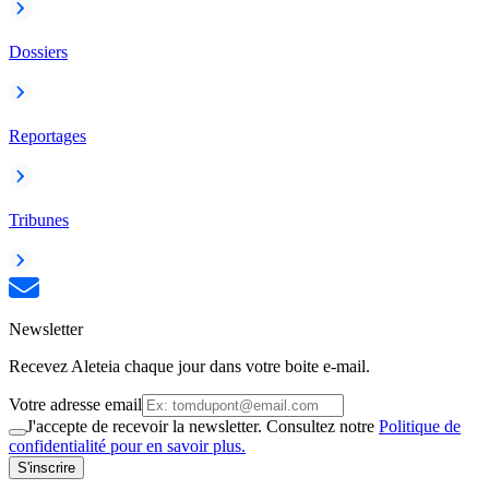
Dossiers
Reportages
Tribunes
Newsletter
Recevez Aleteia chaque jour dans votre boite e-mail.
Votre adresse email
J'accepte de recevoir la newsletter. Consultez notre
Politique de
confidentialité pour en savoir plus.
S'inscrire