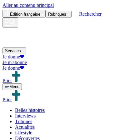
Aller au contenu principal
Rechercher
Édition
française
Rubriques
Services
Je donne
Je m'abonne
Je donne
Prier
Menu
Prier
Belles histoires
Interviews
Tribunes
Actualités
Lifestyle
Découvertes