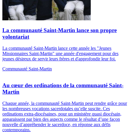
La communauté Saint-Martin lance son propre
volontariat
La communauté Saint-Martin lance cette année les "Jeunes
Missionnaires Saint-Martin" une année d'engagement pour des
jeunes désireux de servir leurs frères et d'approfondir leur foi.
Communauté Saint-Martin
Au cœur des ordinations de la communauté Saint-
Martin
Chaque année, la communauté Saint-Martin peut rendre grâce pour
les nombreuses vocations sacerdotales qu’elle suscite. Ces
ordinations extra-diocésaines, pour un ministère quasi diocésain,
apparaissent par bien des aspects comme le résultat d’une façon
nouvelle d’appréhender le sacerdoce, en réponse aux défis
contemporains.