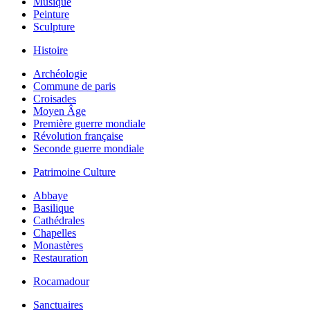
Musique
Peinture
Sculpture
Histoire
Archéologie
Commune de paris
Croisades
Moyen Âge
Première guerre mondiale
Révolution française
Seconde guerre mondiale
Patrimoine Culture
Abbaye
Basilique
Cathédrales
Chapelles
Monastères
Restauration
Rocamadour
Sanctuaires