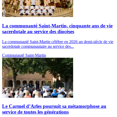
La communauté Saint-Martin, cinquante ans de vie
sacerdotale au service des diocèses
La communauté Saint-Martin célèbre en 2026 un demi-siècle de vie
sacerdotale communautaire au service des...
Communauté Saint-Martin
Le Carmel d’Arles poursuit sa métamorphose au
service de toutes les générations