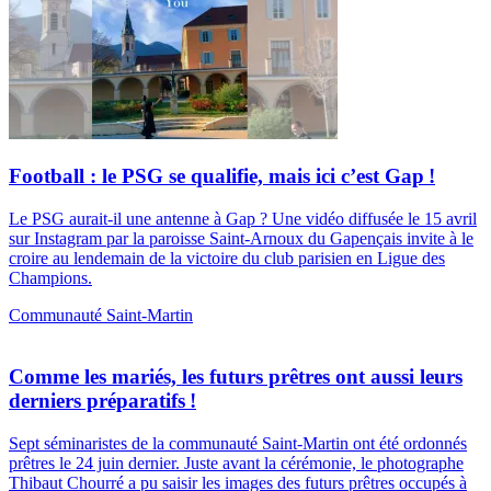
Football : le PSG se qualifie, mais ici c’est Gap !
Le PSG aurait-il une antenne à Gap ? Une vidéo diffusée le 15 avril
sur Instagram par la paroisse Saint-Arnoux du Gapençais invite à le
croire au lendemain de la victoire du club parisien en Ligue des
Champions.
Communauté Saint-Martin
Comme les mariés, les futurs prêtres ont aussi leurs
derniers préparatifs !
Sept séminaristes de la communauté Saint-Martin ont été ordonnés
prêtres le 24 juin dernier. Juste avant la cérémonie, le photographe
Thibaut Chourré a pu saisir les images des futurs prêtres occupés à