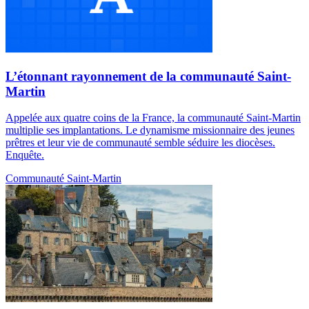
L’étonnant rayonnement de la communauté Saint-
Martin
Appelée aux quatre coins de la France, la communauté Saint-Martin
multiplie ses implantations. Le dynamisme missionnaire des jeunes
prêtres et leur vie de communauté semble séduire les diocèses.
Enquête.
Communauté Saint-Martin