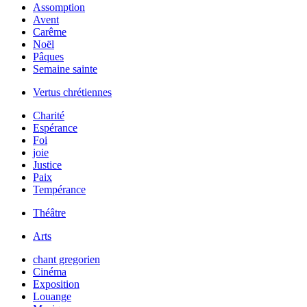
Assomption
Avent
Carême
Noël
Pâques
Semaine sainte
Vertus chrétiennes
Charité
Espérance
Foi
joie
Justice
Paix
Tempérance
Théâtre
Arts
chant gregorien
Cinéma
Exposition
Louange