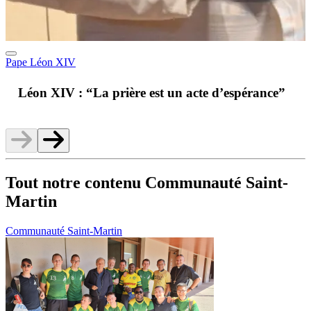
Pape Léon XIV
A
Léon XIV : “La prière est un acte d’espérance”
v
Tout notre contenu Communauté Saint-
Martin
Communauté Saint-Martin