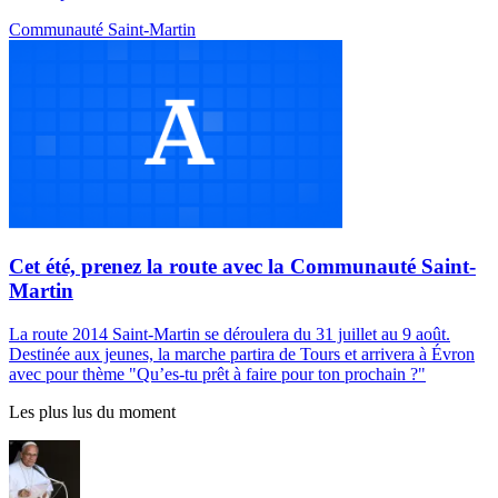
Communauté Saint-Martin
Cet été, prenez la route avec la Communauté Saint-
Martin
La route 2014 Saint-Martin se déroulera du 31 juillet au 9 août.
Destinée aux jeunes, la marche partira de Tours et arrivera à Évron
avec pour thème "Qu’es-tu prêt à faire pour ton prochain ?"
Les plus lus du moment