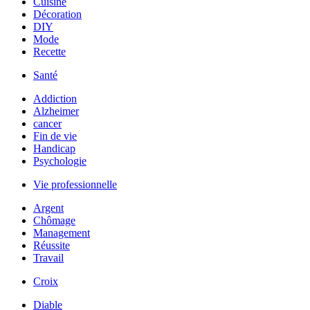
Cuisine
Décoration
DIY
Mode
Recette
Santé
Addiction
Alzheimer
cancer
Fin de vie
Handicap
Psychologie
Vie professionnelle
Argent
Chômage
Management
Réussite
Travail
Croix
Diable