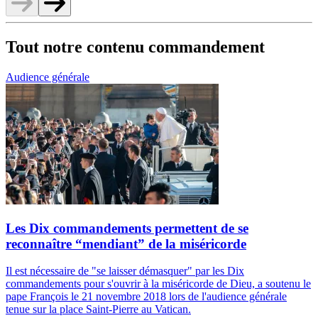
Tout notre contenu commandement
Audience générale
Les Dix commandements permettent de se
reconnaître “mendiant” de la miséricorde
Il est nécessaire de "se laisser démasquer" par les Dix
commandements pour s'ouvrir à la miséricorde de Dieu, a soutenu le
pape François le 21 novembre 2018 lors de l'audience générale
tenue sur la place Saint-Pierre au Vatican.