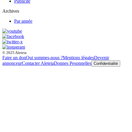
Publicité
Archives
Par année
© 2025 Aleteia
Faire un don
Qui sommes-nous ?
Mentions légales
Devenir
annonceur
Contacter Aleteia
Donnes Pesonnelles
Confidentialité