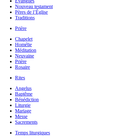
Évangiles
Nouveau testament
Pères de l’Église
Traditions
Prière
Chapelet
Homélie
Méditation
Neuvaine
Prière
Rosaire
Rites
Angelus
Baptême
Bénédiction
Liturgie
Mariage
Messe
Sacrements
Temps liturgiques