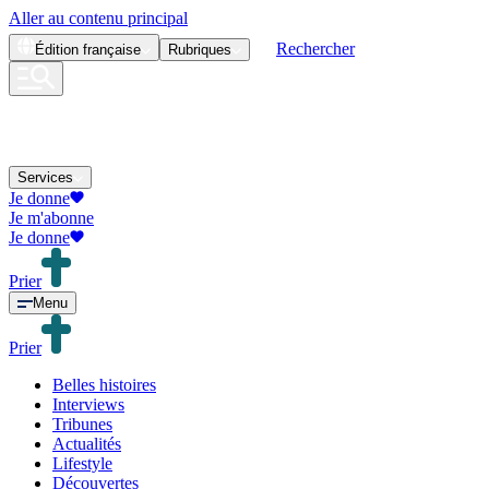
Aller au contenu principal
Rechercher
Édition
française
Rubriques
Services
Je donne
Je m'abonne
Je donne
Prier
Menu
Prier
Belles histoires
Interviews
Tribunes
Actualités
Lifestyle
Découvertes