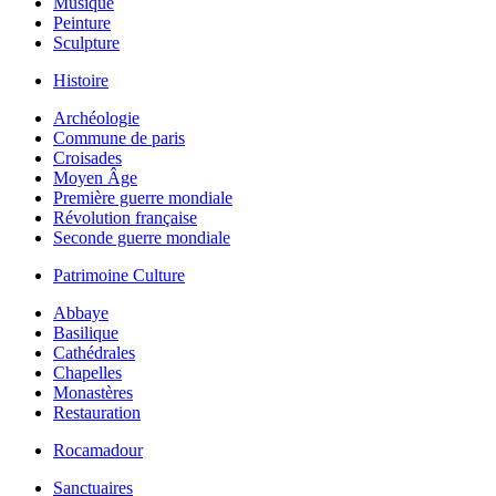
Musique
Peinture
Sculpture
Histoire
Archéologie
Commune de paris
Croisades
Moyen Âge
Première guerre mondiale
Révolution française
Seconde guerre mondiale
Patrimoine Culture
Abbaye
Basilique
Cathédrales
Chapelles
Monastères
Restauration
Rocamadour
Sanctuaires