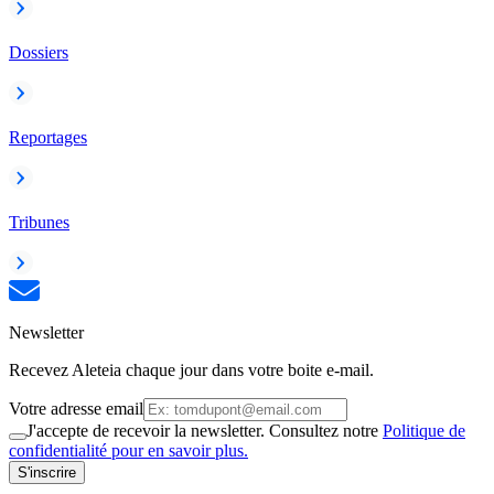
Dossiers
Reportages
Tribunes
Newsletter
Recevez Aleteia chaque jour dans votre boite e-mail.
Votre adresse email
J'accepte de recevoir la newsletter. Consultez notre
Politique de
confidentialité pour en savoir plus.
S'inscrire