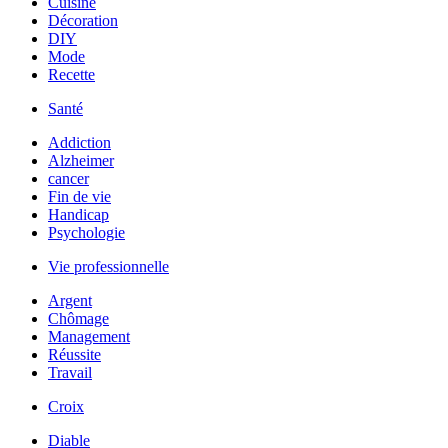
Cuisine
Décoration
DIY
Mode
Recette
Santé
Addiction
Alzheimer
cancer
Fin de vie
Handicap
Psychologie
Vie professionnelle
Argent
Chômage
Management
Réussite
Travail
Croix
Diable