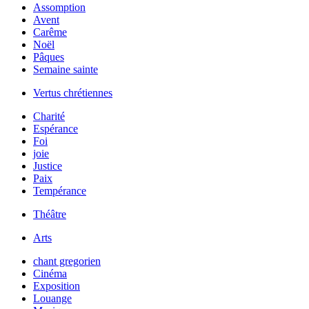
Assomption
Avent
Carême
Noël
Pâques
Semaine sainte
Vertus chrétiennes
Charité
Espérance
Foi
joie
Justice
Paix
Tempérance
Théâtre
Arts
chant gregorien
Cinéma
Exposition
Louange