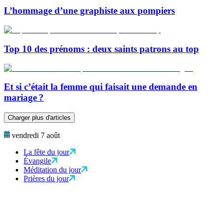
L’hommage d’une graphiste aux pompiers
Top 10 des prénoms : deux saints patrons au top
Et si c’était la femme qui faisait une demande en
mariage ?
Charger plus d'articles
vendredi 7 août
La fête du jour
Évangile
Méditation du jour
Prières du jour