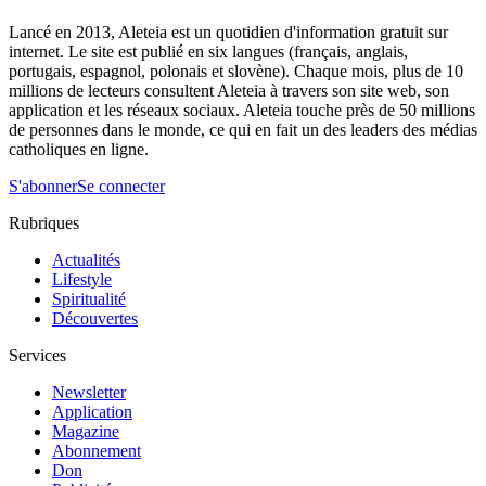
Lancé en 2013, Aleteia est un quotidien d'information gratuit sur
internet. Le site est publié en six langues (français, anglais,
portugais, espagnol, polonais et slovène). Chaque mois, plus de 10
millions de lecteurs consultent Aleteia à travers son site web, son
application et les réseaux sociaux. Aleteia touche près de 50 millions
de personnes dans le monde, ce qui en fait un des leaders des médias
catholiques en ligne.
S'abonner
Se connecter
Rubriques
Actualités
Lifestyle
Spiritualité
Découvertes
Services
Newsletter
Application
Magazine
Abonnement
Don