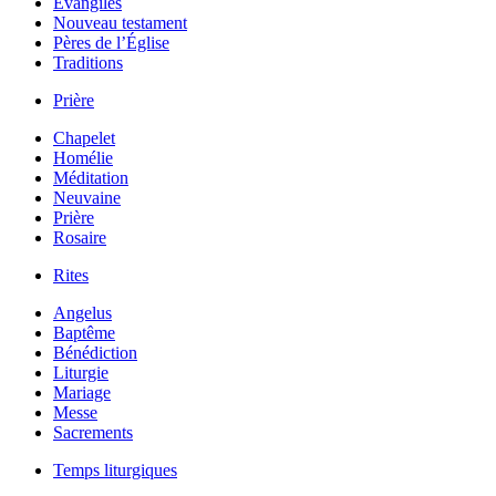
Évangiles
Nouveau testament
Pères de l’Église
Traditions
Prière
Chapelet
Homélie
Méditation
Neuvaine
Prière
Rosaire
Rites
Angelus
Baptême
Bénédiction
Liturgie
Mariage
Messe
Sacrements
Temps liturgiques