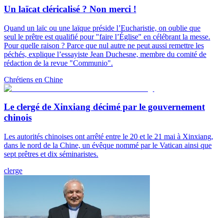
Un laïcat cléricalisé ? Non merci !
Quand un laïc ou une laïque préside l’Eucharistie, on oublie que
seul le prêtre est qualifié pour "faire l’Église" en célébrant la messe.
Pour quelle raison ? Parce que nul autre ne peut aussi remettre les
péchés, explique l’essayiste Jean Duchesne, membre du comité de
rédaction de la revue "Communio".
Chrétiens en Chine
Le clergé de Xinxiang décimé par le gouvernement
chinois
Les autorités chinoises ont arrêté entre le 20 et le 21 mai à Xinxiang,
dans le nord de la Chine, un évêque nommé par le Vatican ainsi que
sept prêtres et dix séminaristes.
clerge