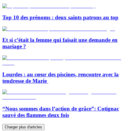
Top 10 des prénoms : deux saints patrons au top
Et si c’était la femme qui faisait une demande en
mariage ?
Lourdes : au cœur des piscines, rencontre avec la
tendresse de Marie
“Nous sommes dans l’action de grâce”: Cotignac
sauvé des flammes deux fois
Charger plus d'articles