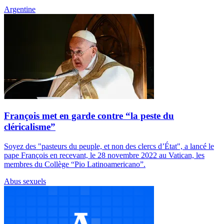
Argentine
François met en garde contre “la peste du
cléricalisme”
Soyez des "pasteurs du peuple, et non des clercs d’État", a lancé le
pape François en recevant, le 28 novembre 2022 au Vatican, les
membres du Collège “Pio Latinoamericano”.
Abus sexuels