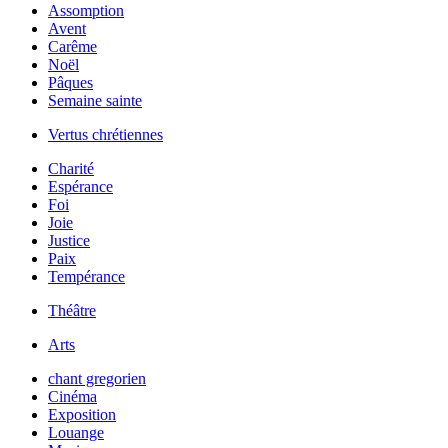
Assomption
Avent
Carême
Noël
Pâques
Semaine sainte
Vertus chrétiennes
Charité
Espérance
Foi
Joie
Justice
Paix
Tempérance
Théâtre
Arts
chant gregorien
Cinéma
Exposition
Louange