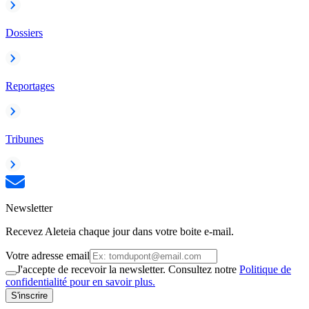
Dossiers
Reportages
Tribunes
Newsletter
Recevez Aleteia chaque jour dans votre boite e-mail.
Votre adresse email
J'accepte de recevoir la newsletter. Consultez notre
Politique de
confidentialité pour en savoir plus.
S'inscrire