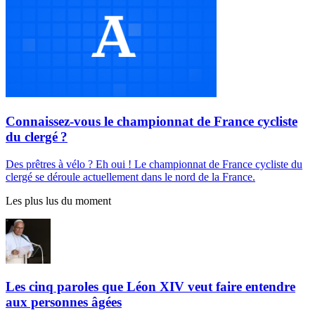
Connaissez-vous le championnat de France cycliste
du clergé ?
Des prêtres à vélo ? Eh oui ! Le championnat de France cycliste du
clergé se déroule actuellement dans le nord de la France.
Les plus lus du moment
Les cinq paroles que Léon XIV veut faire entendre
aux personnes âgées