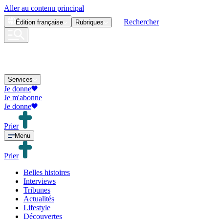
Aller au contenu principal
Rechercher
Édition
française
Rubriques
Services
Je donne
Je m'abonne
Je donne
Prier
Menu
Prier
Belles histoires
Interviews
Tribunes
Actualités
Lifestyle
Découvertes