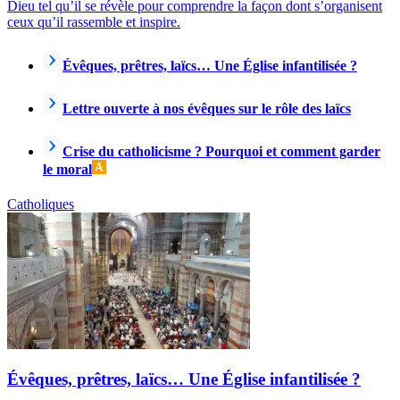
Dieu tel qu’il se révèle pour comprendre la façon dont s’organisent
ceux qu’il rassemble et inspire.
Évêques, prêtres, laïcs… Une Église infantilisée ?
Lettre ouverte à nos évêques sur le rôle des laïcs
Crise du catholicisme ? Pourquoi et comment garder
le moral
Catholiques
Évêques, prêtres, laïcs… Une Église infantilisée ?