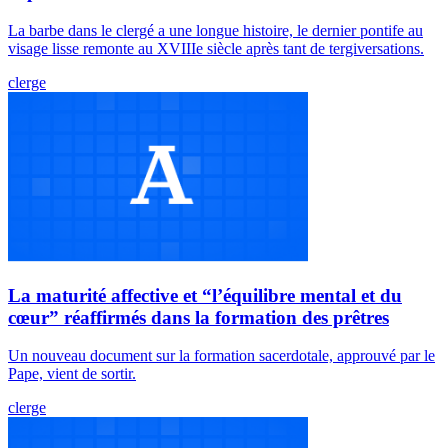
La barbe dans le clergé a une longue histoire, le dernier pontife au
visage lisse remonte au XVIIIe siècle après tant de tergiversations.
clerge
La maturité affective et “l’équilibre mental et du
cœur” réaffirmés dans la formation des prêtres
Un nouveau document sur la formation sacerdotale, approuvé par le
Pape, vient de sortir.
clerge