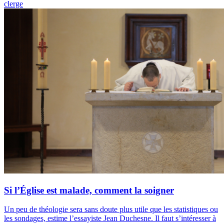
clerge
Si l’Église est malade, comment la soigner
Un peu de théologie sera sans doute plus utile que les statistiques ou
les sondages, estime l’essayiste Jean Duchesne. Il faut s’intéresser à