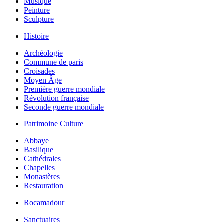
Musique
Peinture
Sculpture
Histoire
Archéologie
Commune de paris
Croisades
Moyen Âge
Première guerre mondiale
Révolution française
Seconde guerre mondiale
Patrimoine Culture
Abbaye
Basilique
Cathédrales
Chapelles
Monastères
Restauration
Rocamadour
Sanctuaires