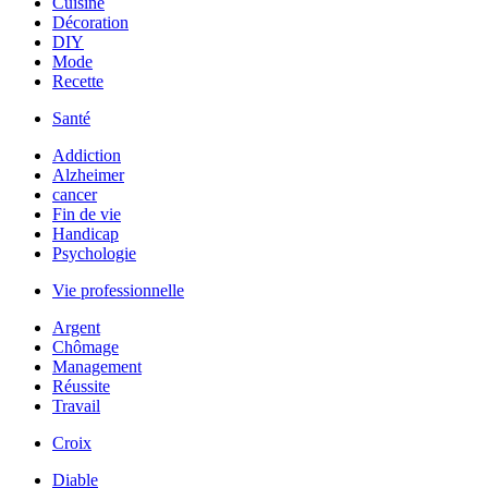
Cuisine
Décoration
DIY
Mode
Recette
Santé
Addiction
Alzheimer
cancer
Fin de vie
Handicap
Psychologie
Vie professionnelle
Argent
Chômage
Management
Réussite
Travail
Croix
Diable