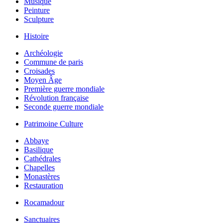
Musique
Peinture
Sculpture
Histoire
Archéologie
Commune de paris
Croisades
Moyen Âge
Première guerre mondiale
Révolution française
Seconde guerre mondiale
Patrimoine Culture
Abbaye
Basilique
Cathédrales
Chapelles
Monastères
Restauration
Rocamadour
Sanctuaires