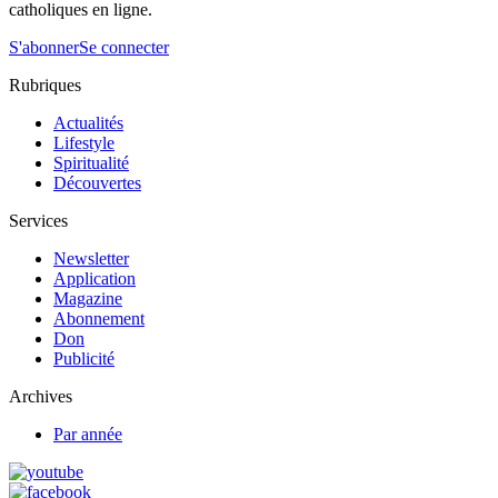
catholiques en ligne.
S'abonner
Se connecter
Rubriques
Actualités
Lifestyle
Spiritualité
Découvertes
Services
Newsletter
Application
Magazine
Abonnement
Don
Publicité
Archives
Par année