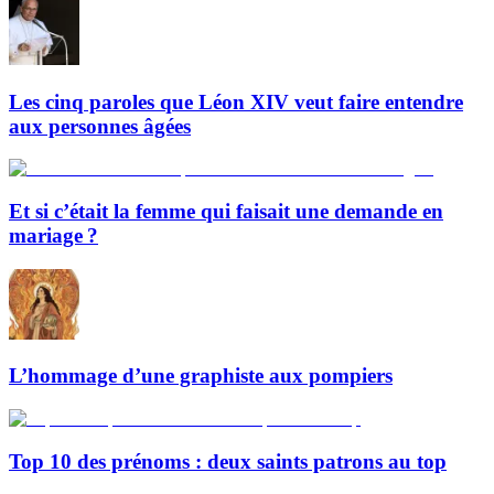
Les cinq paroles que Léon XIV veut faire entendre
aux personnes âgées
Et si c’était la femme qui faisait une demande en
mariage ?
L’hommage d’une graphiste aux pompiers
Top 10 des prénoms : deux saints patrons au top