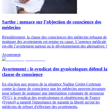
Sarthe : menace sur l’objection de conscience des
médecins
Régulièrement, la clause des consciences des médecins refusant de
pratiquer des avortements est remise en cause. L’urgence médicale
est-elle l’avortement partout ou le développement des alternatives ?
Avortement
Avortement : le syndicat des gynécologues défend la
clause de conscience
En réaction aux propos de la sénatrice Nadine Grelet-Certenais
contre la clause de conscience que les médecins peuvent invoquer
pour refuser de pratiquer une interruption volontaire de grossesse
(IVG), le syndicat des gynécologues et obstétriciens de France
(Syngof) a rappelé l'importance de garantir la liberté qu'ont les
médecins de refuser d'effectuer des avortements.