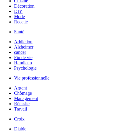
Cuisine
Décoration
DIY
Mode
Recette
Santé
Addiction
Alzheimer
cancer
Fin de vie
Handicap
Psychologie
Vie professionnelle
Argent
Chômage
Management
Réussite
Travail
Croix
Diable