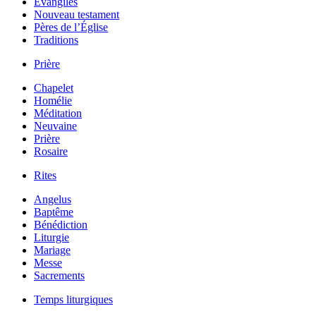
Évangiles
Nouveau testament
Pères de l’Église
Traditions
Prière
Chapelet
Homélie
Méditation
Neuvaine
Prière
Rosaire
Rites
Angelus
Baptême
Bénédiction
Liturgie
Mariage
Messe
Sacrements
Temps liturgiques