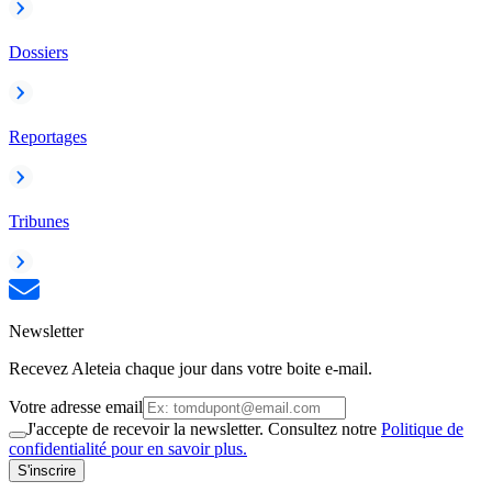
Dossiers
Reportages
Tribunes
Newsletter
Recevez Aleteia chaque jour dans votre boite e-mail.
Votre adresse email
J'accepte de recevoir la newsletter. Consultez notre
Politique de
confidentialité pour en savoir plus.
S'inscrire