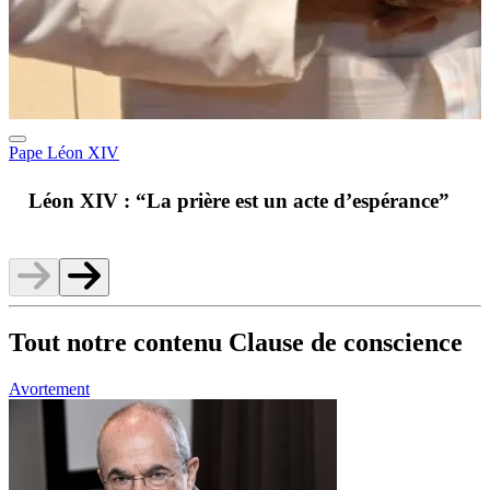
Pape Léon XIV
A
Léon XIV : “La prière est un acte d’espérance”
v
Tout notre contenu Clause de conscience
Avortement