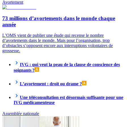
Avortement
73 millions d’avortements dans le monde chaque
année
L’OMS vient de publier une étude qui recense le nombre
d’avortements dans le monde. Mais pour l’organisation, trop
d’obstacles s’opposent encore aux interruptions volontaires de
grossesse.
IVG : qui veut la peau de la clause de conscience des
soignants ?
L’avortement : droit ou drame ?
Une téléconsultation est désormais suffisante pour une
IVG médicamenteuse
Assemblée nationale