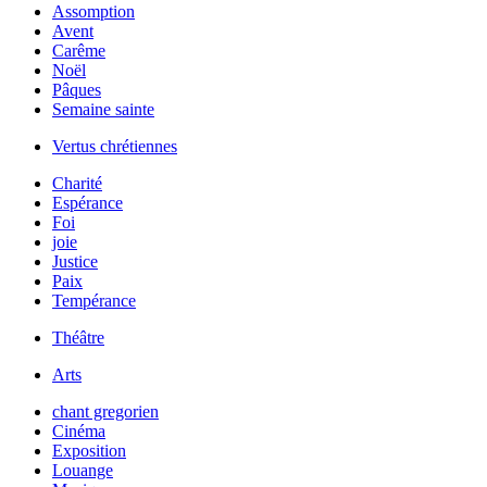
Assomption
Avent
Carême
Noël
Pâques
Semaine sainte
Vertus chrétiennes
Charité
Espérance
Foi
joie
Justice
Paix
Tempérance
Théâtre
Arts
chant gregorien
Cinéma
Exposition
Louange