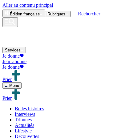
Aller au contenu principal
Rechercher
Édition
française
Rubriques
Services
Je donne
Je m'abonne
Je donne
Prier
Menu
Prier
Belles histoires
Interviews
Tribunes
Actualités
Lifestyle
Découvertes