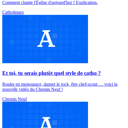
Comment chante l'Église d'aujourd'hui ? Explication.
Catholiques
Et toi, tu serais plutôt quel style de catho ?
Rouler en monospace, danser le rock, être chef-scout … voici la
nouvelle vidéo du Chemin Neuf !
Chemin Neuf