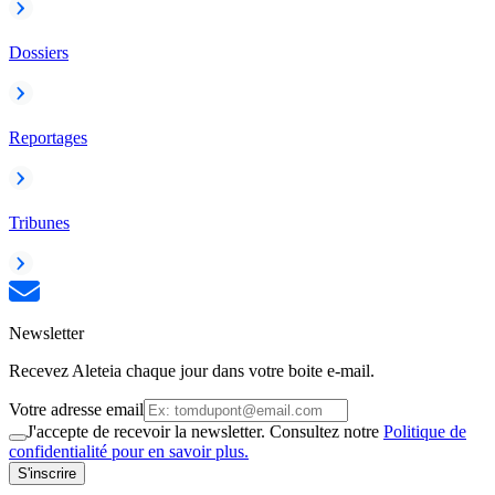
Dossiers
Reportages
Tribunes
Newsletter
Recevez Aleteia chaque jour dans votre boite e-mail.
Votre adresse email
J'accepte de recevoir la newsletter. Consultez notre
Politique de
confidentialité pour en savoir plus.
S'inscrire