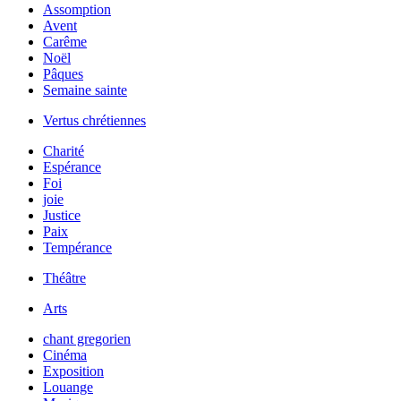
Assomption
Avent
Carême
Noël
Pâques
Semaine sainte
Vertus chrétiennes
Charité
Espérance
Foi
joie
Justice
Paix
Tempérance
Théâtre
Arts
chant gregorien
Cinéma
Exposition
Louange