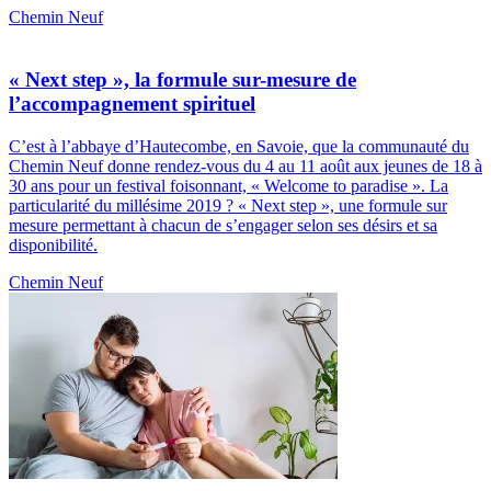
Chemin Neuf
« Next step », la formule sur-mesure de
l’accompagnement spirituel
C’est à l’abbaye d’Hautecombe, en Savoie, que la communauté du
Chemin Neuf donne rendez-vous du 4 au 11 août aux jeunes de 18 à
30 ans pour un festival foisonnant, « Welcome to paradise ». La
particularité du millésime 2019 ? « Next step », une formule sur
mesure permettant à chacun de s’engager selon ses désirs et sa
disponibilité.
Chemin Neuf