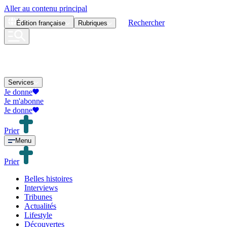
Aller au contenu principal
Rechercher
Édition
française
Rubriques
Services
Je donne
Je m'abonne
Je donne
Prier
Menu
Prier
Belles histoires
Interviews
Tribunes
Actualités
Lifestyle
Découvertes