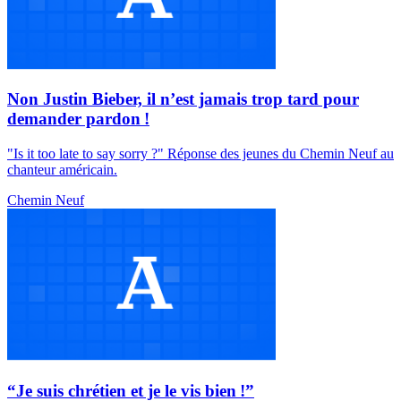
Non Justin Bieber, il n’est jamais trop tard pour
demander pardon !
"Is it too late to say sorry ?" Réponse des jeunes du Chemin Neuf au
chanteur américain.
Chemin Neuf
“Je suis chrétien et je le vis bien !”