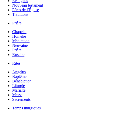
Évangiles
Nouveau testament
Pères de l’Église
Traditions
Prière
Chapelet
Homélie
Méditation
Neuvaine
Prière
Rosaire
Rites
Angelus
Baptême
Bénédiction
Liturgie
Mariage
Messe
Sacrements
Temps liturgiques