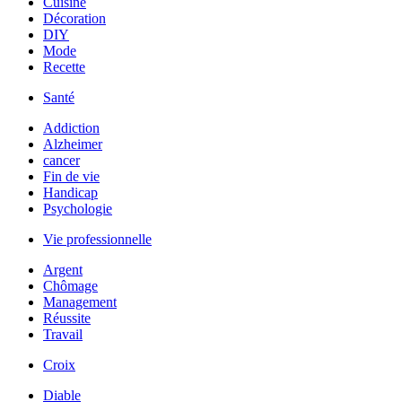
Cuisine
Décoration
DIY
Mode
Recette
Santé
Addiction
Alzheimer
cancer
Fin de vie
Handicap
Psychologie
Vie professionnelle
Argent
Chômage
Management
Réussite
Travail
Croix
Diable