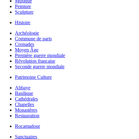
Musique
Peinture
Sculpture
Histoire
Archéologie
Commune de paris
Croisades
Moyen Âge
Première guerre mondiale
Révolution française
Seconde guerre mondiale
Patrimoine Culture
Abbaye
Basilique
Cathédrales
Chapelles
Monastères
Restauration
Rocamadour
Sanctuaires