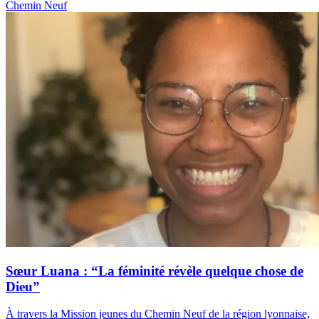
Chemin Neuf
Sœur Luana : “La féminité révèle quelque chose de
Dieu”
À travers la Mission jeunes du Chemin Neuf de la région lyonnaise,