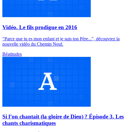
Vidéo. Le fils prodigue en 2016
"Parce que tu es mon enfant et je suis ton Père...", découvrez la
nouvelle vidéo du Chemin Neuf.
Béatitudes
Si l’on chantait (la gloire de Dieu) ? Épisode 3. Les
chants charismatiques