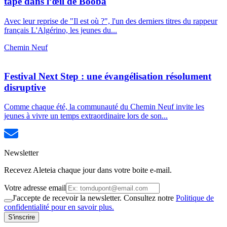
tapé dans l’œil de Booba
Avec leur reprise de "Il est où ?", l'un des derniers titres du rappeur
français L'Algérino, les jeunes du...
Chemin Neuf
Festival Next Step : une évangélisation résolument
disruptive
Comme chaque été, la communauté du Chemin Neuf invite les
jeunes à vivre un temps extraordinaire lors de son...
Newsletter
Recevez Aleteia chaque jour dans votre boite e-mail.
Votre adresse email
J'accepte de recevoir la newsletter. Consultez notre
Politique de
confidentialité pour en savoir plus.
S'inscrire