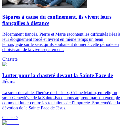
Séparés à cause du confinement, ils vivent leurs
fiançailles à distance
Récemment fiancés, Pierre et Marie racontent les difficultés liées à
leur éloignement forcé et livrent en même temps un beau
témoignage sur le sens qu’ils souhaitent donner à cette période en
choisissant de la vivre séparément.
Chasteté
Lutter pour la chasteté devant la Sainte Face de
Jésus
La sœur de sainte Thérèse de Lisieux, Céline Martin, en religion
sœur Geneviève de la Sainte-Face, nous apprend par son exemple
comment lutter contre les tentations de l’impureté. Son remède : la
dévotion de la Sainte Face de Jésus.
Chasteté