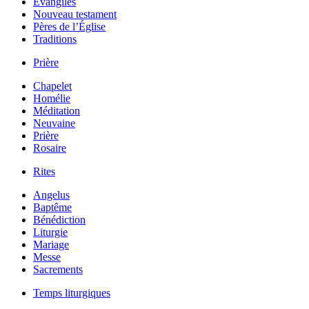
Évangiles
Nouveau testament
Pères de l’Église
Traditions
Prière
Chapelet
Homélie
Méditation
Neuvaine
Prière
Rosaire
Rites
Angelus
Baptême
Bénédiction
Liturgie
Mariage
Messe
Sacrements
Temps liturgiques