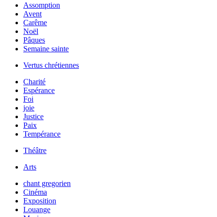
Assomption
Avent
Carême
Noël
Pâques
Semaine sainte
Vertus chrétiennes
Charité
Espérance
Foi
joie
Justice
Paix
Tempérance
Théâtre
Arts
chant gregorien
Cinéma
Exposition
Louange