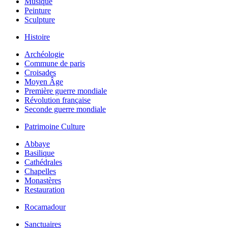
Musique
Peinture
Sculpture
Histoire
Archéologie
Commune de paris
Croisades
Moyen Âge
Première guerre mondiale
Révolution française
Seconde guerre mondiale
Patrimoine Culture
Abbaye
Basilique
Cathédrales
Chapelles
Monastères
Restauration
Rocamadour
Sanctuaires