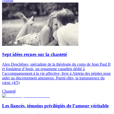
Amour
Sept idées reçues sur la chasteté
Alex Deschênes, spécialiste de la théologie du corps de Jean Paul II
et fondateur d’Ignis, un organisme canadien dédié à
l’accompagnement à la vie affective, livre à Aleteia des pépites pour
aider au discernement amoureux. Parmi elles, la transparence du
cœur. (4/5)
Chasteté
Les fiancés, témoins privilégiés de l’amour véritable