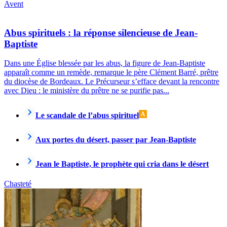
Avent
Abus spirituels : la réponse silencieuse de Jean-
Baptiste
Dans une Église blessée par les abus, la figure de Jean-Baptiste
apparaît comme un remède, remarque le père Clément Barré, prêtre
du diocèse de Bordeaux. Le Précurseur s’efface devant la rencontre
avec Dieu : le ministère du prêtre ne se purifie pas...
Le scandale de l’abus spirituel
Aux portes du désert, passer par Jean-Baptiste
Jean le Baptiste, le prophète qui cria dans le désert
Chasteté