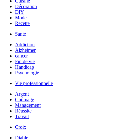
Cuisine
Décoration
DIY
Mode
Recette
Santé
Addiction
Alzheimer
cancer
Fin de vie
Handicap
Psychologie
Vie professionnelle
Argent
Chômage
Management
Réussite
Travail
Croix
Diable