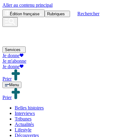
Aller au contenu principal
Rechercher
Édition
française
Rubriques
Services
Je donne
Je m'abonne
Je donne
Prier
Menu
Prier
Belles histoires
Interviews
Tribunes
Actualités
Lifestyle
Découvertes