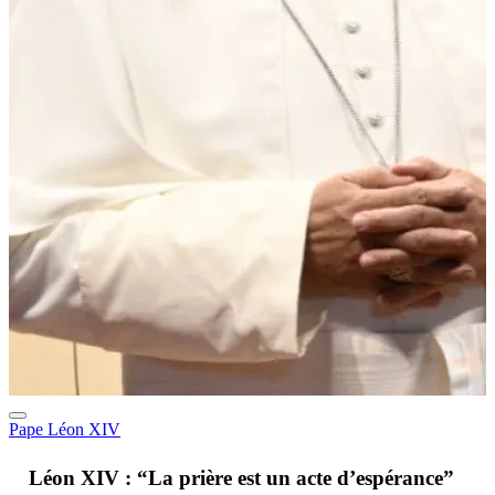
Pape Léon XIV
A
Léon XIV : “La prière est un acte d’espérance”