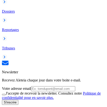
Dossiers
Reportages
Tribunes
Newsletter
Recevez Aleteia chaque jour dans votre boite e-mail.
Votre adresse email
J'accepte de recevoir la newsletter. Consultez notre
Politique de
confidentialité pour en savoir plus.
S'inscrire