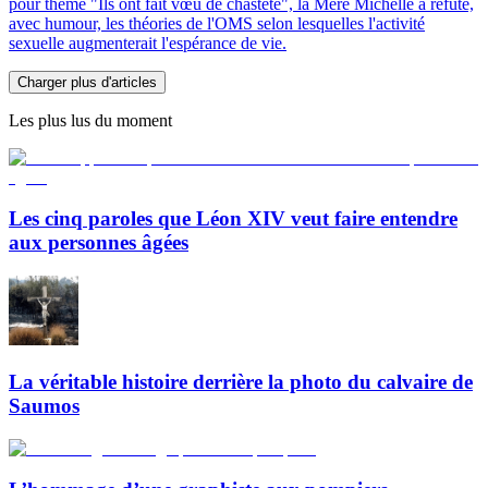
pour thème "Ils ont fait vœu de chasteté", la Mère Michelle a réfuté,
avec humour, les théories de l'OMS selon lesquelles l'activité
sexuelle augmenterait l'espérance de vie.
Charger plus d'articles
Les plus lus du moment
Les cinq paroles que Léon XIV veut faire entendre
aux personnes âgées
La véritable histoire derrière la photo du calvaire de
Saumos