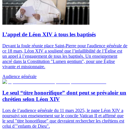
L’appel de Léon XIV à tous les baptisés
Devant la foule réunie place Saint-Pierre pour l'audience générale de
ce 18 mars, Léon XIV a souligné que l’infaillibilité de l’Église est
un appel à l’engagement de tous les baptisés. Un enseignement
ancré dans la Constitution "Lumen gentium", pour une Église
vivante et missionnaire.
Audience générale
Le seul “titre honorifique” dont peut se prévaloir un
chrétien selon Léon XIV
Lors de l’audience générale du 11 mars 2025, le pape Léon XIV a
poursuivi son enseignement sur le concile Vatican II et affirmé que
le seul "titre honorifique" que devraient rechercher les chrétiens est
celui d’"enfants de Dieu".