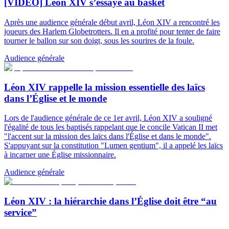
[VIDÉO] Léon XIV s’essaye au basket
Après une audience générale début avril, Léon XIV a rencontré les
joueurs des Harlem Globetrotters. Il en a profité pour tenter de faire
tourner le ballon sur son doigt, sous les sourires de la foule.
Audience générale
Léon XIV rappelle la mission essentielle des laïcs
dans l’Église et le monde
Lors de l'audience générale de ce 1er avril, Léon XIV a souligné
l'égalité de tous les baptisés rappelant que le concile Vatican II met
"l'accent sur la mission des laïcs dans l'Église et dans le monde".
S'appuyant sur la constitution "Lumen gentium", il a appelé les laïcs
à incarner une Église missionnaire.
Audience générale
Léon XIV : la hiérarchie dans l’Église doit être “au
service”