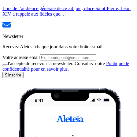
Lors de l’audience générale de ce 24 juin, place Saint-Pierre, Léon
XIV a rappelé aux fidèles que...
Newsletter
Recevez Aleteia chaque jour dans votre boite e-mail.
Votre adresse email
J'accepte de recevoir la newsletter. Consultez notre
Politique de
confidentialité pour en savoir plus.
S'inscrire