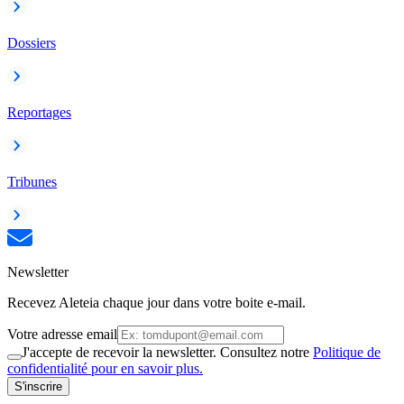
Dossiers
Reportages
Tribunes
Newsletter
Recevez Aleteia chaque jour dans votre boite e-mail.
Votre adresse email
J'accepte de recevoir la newsletter. Consultez notre
Politique de
confidentialité pour en savoir plus.
S'inscrire