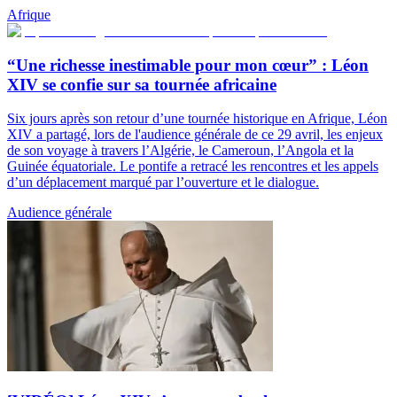
Afrique
“Une richesse inestimable pour mon cœur” : Léon
XIV se confie sur sa tournée africaine
Six jours après son retour d’une tournée historique en Afrique, Léon
XIV a partagé, lors de l'audience générale de ce 29 avril, les enjeux
de son voyage à travers l’Algérie, le Cameroun, l’Angola et la
Guinée équatoriale. Le pontife a retracé les rencontres et les appels
d’un déplacement marqué par l’ouverture et le dialogue.
Audience générale