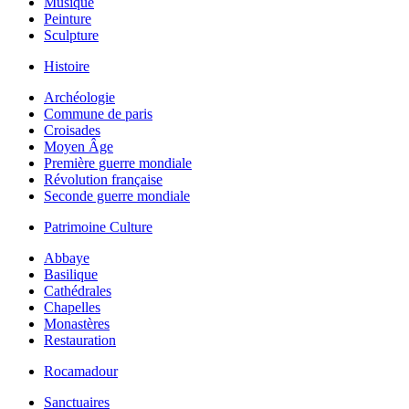
Musique
Peinture
Sculpture
Histoire
Archéologie
Commune de paris
Croisades
Moyen Âge
Première guerre mondiale
Révolution française
Seconde guerre mondiale
Patrimoine Culture
Abbaye
Basilique
Cathédrales
Chapelles
Monastères
Restauration
Rocamadour
Sanctuaires