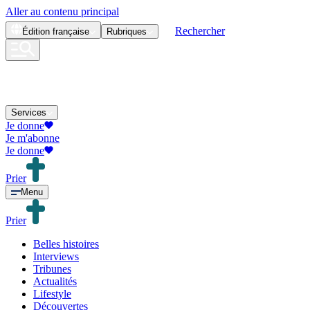
Aller au contenu principal
Rechercher
Édition
française
Rubriques
Services
Je donne
Je m'abonne
Je donne
Prier
Menu
Prier
Belles histoires
Interviews
Tribunes
Actualités
Lifestyle
Découvertes