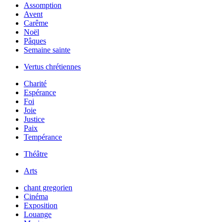
Assomption
Avent
Carême
Noël
Pâques
Semaine sainte
Vertus chrétiennes
Charité
Espérance
Foi
Joie
Justice
Paix
Tempérance
Théâtre
Arts
chant gregorien
Cinéma
Exposition
Louange