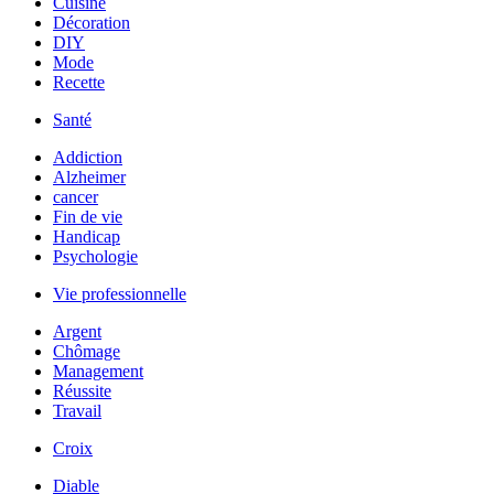
Cuisine
Décoration
DIY
Mode
Recette
Santé
Addiction
Alzheimer
cancer
Fin de vie
Handicap
Psychologie
Vie professionnelle
Argent
Chômage
Management
Réussite
Travail
Croix
Diable