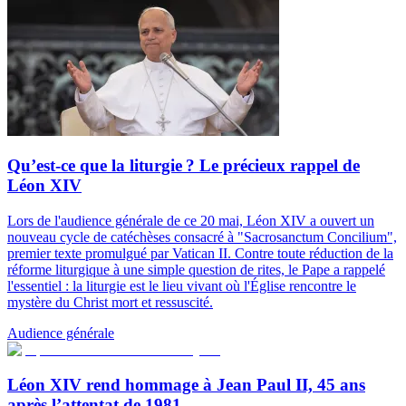
Qu’est-ce que la liturgie ? Le précieux rappel de
Léon XIV
Lors de l'audience générale de ce 20 mai, Léon XIV a ouvert un
nouveau cycle de catéchèses consacré à "Sacrosanctum Concilium",
premier texte promulgué par Vatican II. Contre toute réduction de la
réforme liturgique à une simple question de rites, le Pape a rappelé
l'essentiel : la liturgie est le lieu vivant où l'Église rencontre le
mystère du Christ mort et ressuscité.
Audience générale
Léon XIV rend hommage à Jean Paul II, 45 ans
après l’attentat de 1981