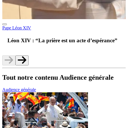
Pape Léon XIV
A
Léon XIV : “La prière est un acte d’espérance”
v
Tout notre contenu Audience générale
Audience générale