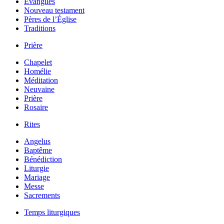
Évangiles
Nouveau testament
Pères de l’Église
Traditions
Prière
Chapelet
Homélie
Méditation
Neuvaine
Prière
Rosaire
Rites
Angelus
Baptême
Bénédiction
Liturgie
Mariage
Messe
Sacrements
Temps liturgiques