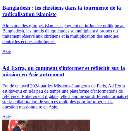
Bangladesh : les chrétiens dans la tourmente de la
radicalisation islamiste
Alors que des groupes islamistes gagnent en influence politique au
Bangladesh, les motifs d'inquiétudes se multiplient à propos du
traitement réservé aux chrétiens et la multiplication des attaques
contre les écoles catholiques.
Asie
Ad Extra, ou comment s’informer et réfléchir sur la
mission en Asie autrement
Fondé en avril 2024 par les Missions étrangères de Paris, Ad Extra
est devenu en très peu de temps une plateforme d’informations de
référence. Entièrement digitale, elle s’appuie sur différents formats et
sur la collaboration de sources multiples pour informer sur la
question missionnaire en Asie.
Asie