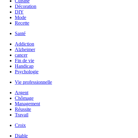
Cuisine
Décoration
DIY
Mode
Recette
Santé
Addiction
Alzheimer
cancer
Fin de vie
Handicap
Psychologie
Vie professionnelle
Argent
Chômage
Management
Réussite
Travail
Croix
Diable