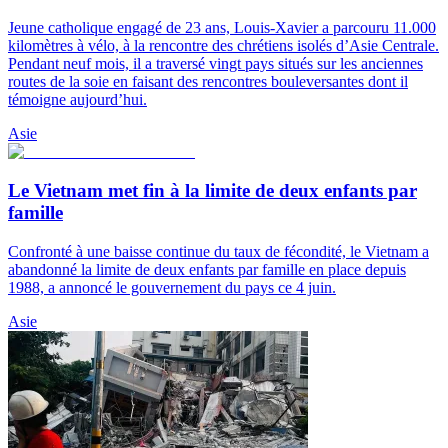
Jeune catholique engagé de 23 ans, Louis-Xavier a parcouru 11.000
kilomètres à vélo, à la rencontre des chrétiens isolés d’Asie Centrale.
Pendant neuf mois, il a traversé vingt pays situés sur les anciennes
routes de la soie en faisant des rencontres bouleversantes dont il
témoigne aujourd’hui.
Asie
Le Vietnam met fin à la limite de deux enfants par
famille
Confronté à une baisse continue du taux de fécondité, le Vietnam a
abandonné la limite de deux enfants par famille en place depuis
1988, a annoncé le gouvernement du pays ce 4 juin.
Asie