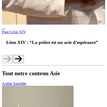
Pape Léon XIV
A
Léon XIV : “La prière est un acte d’espérance”
v
Tout notre contenu Asie
Arabie Saoudite