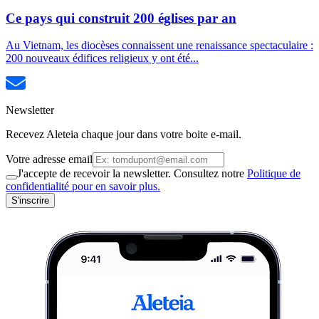
Ce pays qui construit 200 églises par an
Au Vietnam, les diocèses connaissent une renaissance spectaculaire :
200 nouveaux édifices religieux y ont été...
Newsletter
Recevez Aleteia chaque jour dans votre boite e-mail.
Votre adresse email
J'accepte de recevoir la newsletter. Consultez notre
Politique de
confidentialité pour en savoir plus.
S'inscrire