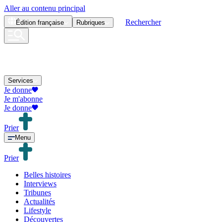
Aller au contenu principal
Rechercher
Édition
française
Rubriques
Services
Je donne
Je m'abonne
Je donne
Prier
Menu
Prier
Belles histoires
Interviews
Tribunes
Actualités
Lifestyle
Découvertes