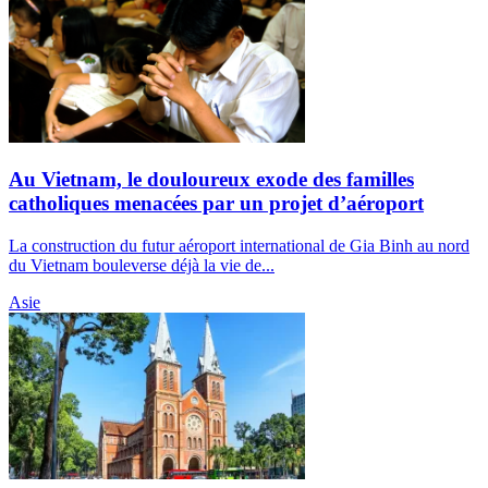
Au Vietnam, le douloureux exode des familles
catholiques menacées par un projet d’aéroport
La construction du futur aéroport international de Gia Binh au nord
du Vietnam bouleverse déjà la vie de...
Asie