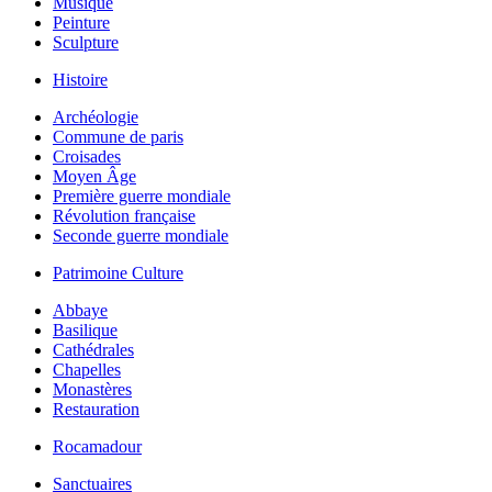
Musique
Peinture
Sculpture
Histoire
Archéologie
Commune de paris
Croisades
Moyen Âge
Première guerre mondiale
Révolution française
Seconde guerre mondiale
Patrimoine Culture
Abbaye
Basilique
Cathédrales
Chapelles
Monastères
Restauration
Rocamadour
Sanctuaires