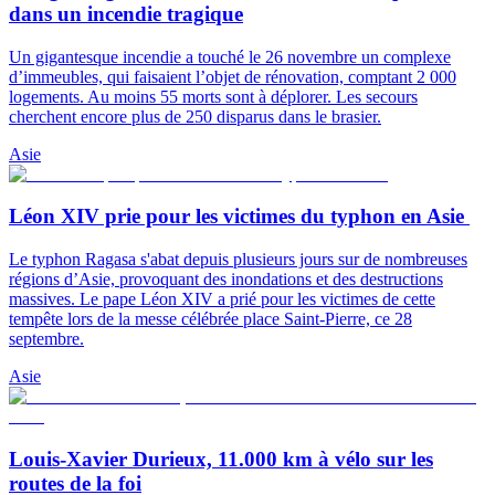
dans un incendie tragique
Un gigantesque incendie a touché le 26 novembre un complexe
d’immeubles, qui faisaient l’objet de rénovation, comptant 2 000
logements. Au moins 55 morts sont à déplorer. Les secours
cherchent encore plus de 250 disparus dans le brasier.
Asie
Léon XIV prie pour les victimes du typhon en Asie
Le typhon Ragasa s'abat depuis plusieurs jours sur de nombreuses
régions d’Asie, provoquant des inondations et des destructions
massives. Le pape Léon XIV a prié pour les victimes de cette
tempête lors de la messe célébrée place Saint-Pierre, ce 28
septembre.
Asie
Louis-Xavier Durieux, 11.000 km à vélo sur les
routes de la foi