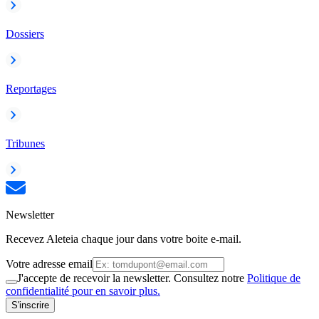
Dossiers
Reportages
Tribunes
Newsletter
Recevez Aleteia chaque jour dans votre boite e-mail.
Votre adresse email
J'accepte de recevoir la newsletter. Consultez notre
Politique de
confidentialité pour en savoir plus.
S'inscrire