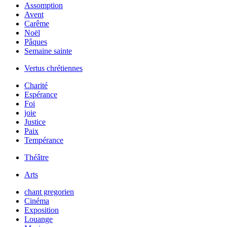
Assomption
Avent
Carême
Noël
Pâques
Semaine sainte
Vertus chrétiennes
Charité
Espérance
Foi
joie
Justice
Paix
Tempérance
Théâtre
Arts
chant gregorien
Cinéma
Exposition
Louange