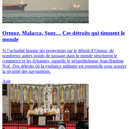
Ormuz, Malacca, Suez… Ces détroits qui tiennent le
monde
Si l’actualité braque ses projecteurs sur le détroit d’Ormuz, de
nombreux autres points de passage dans le monde structurent le
commerce et les échanges, rappelle le géopolitologue Jean-Baptiste
Noé. Des détroits où la vigilance militaire est essentielle pour assurer
la sécurité des navigations.
Asie