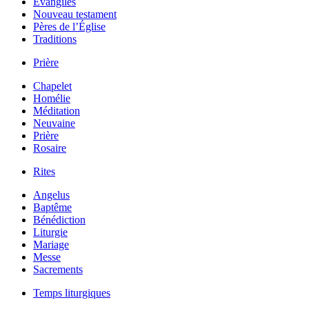
Évangiles
Nouveau testament
Pères de l’Église
Traditions
Prière
Chapelet
Homélie
Méditation
Neuvaine
Prière
Rosaire
Rites
Angelus
Baptême
Bénédiction
Liturgie
Mariage
Messe
Sacrements
Temps liturgiques