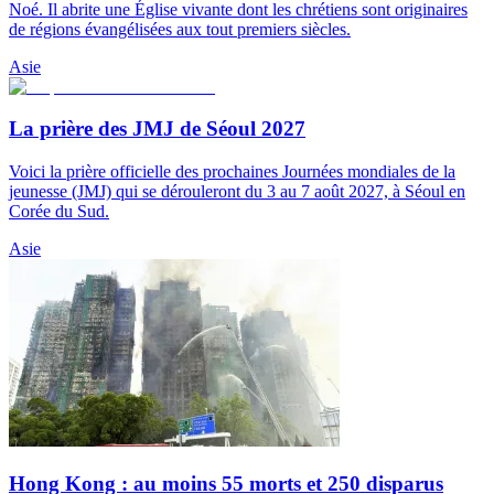
Noé. Il abrite une Église vivante dont les chrétiens sont originaires
de régions évangélisées aux tout premiers siècles.
Asie
La prière des JMJ de Séoul 2027
Voici la prière officielle des prochaines Journées mondiales de la
jeunesse (JMJ) qui se dérouleront du 3 au 7 août 2027, à Séoul en
Corée du Sud.
Asie
Hong Kong : au moins 55 morts et 250 disparus