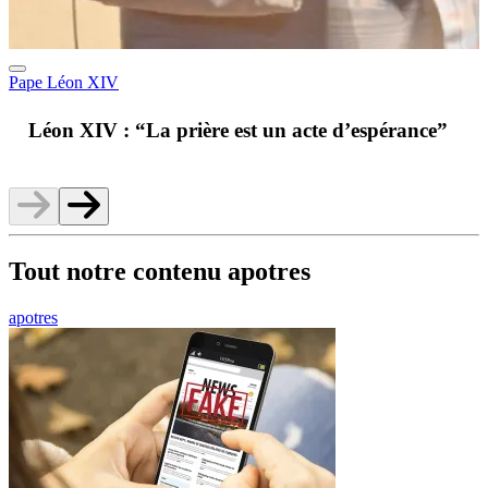
Pape Léon XIV
A
Léon XIV : “La prière est un acte d’espérance”
v
Tout notre contenu apotres
apotres