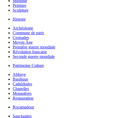
Musique
Peinture
Sculpture
Histoire
Archéologie
Commune de paris
Croisades
Moyen Âge
Première guerre mondiale
Révolution française
Seconde guerre mondiale
Patrimoine Culture
Abbaye
Basilique
Cathédrales
Chapelles
Monastères
Restauration
Rocamadour
Sanctuaires