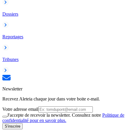
Dossiers
Reportages
Tribunes
Newsletter
Recevez Aleteia chaque jour dans votre boite e-mail.
Votre adresse email
J'accepte de recevoir la newsletter. Consultez notre
Politique de
confidentialité pour en savoir plus.
S'inscrire