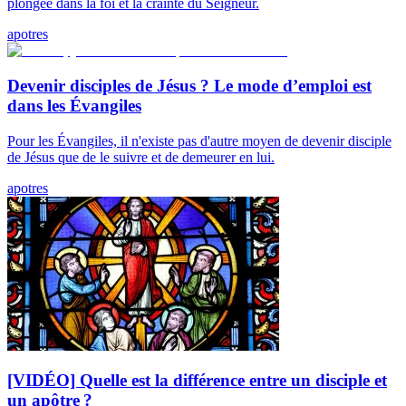
plongée dans la foi et la crainte du Seigneur.
apotres
Devenir disciples de Jésus ? Le mode d’emploi est
dans les Évangiles
Pour les Évangiles, il n'existe pas d'autre moyen de devenir disciple
de Jésus que de le suivre et de demeurer en lui.
apotres
[VIDÉO] Quelle est la différence entre un disciple et
un apôtre ?