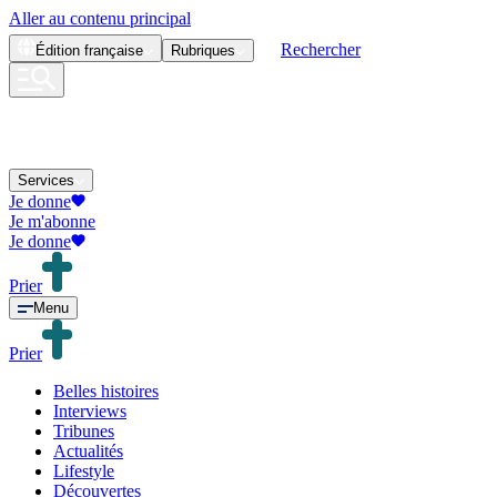
Aller au contenu principal
Rechercher
Édition
française
Rubriques
Services
Je donne
Je m'abonne
Je donne
Prier
Menu
Prier
Belles histoires
Interviews
Tribunes
Actualités
Lifestyle
Découvertes