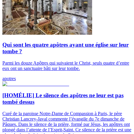
Qui sont les quatre apôtres ayant une église sur leur
tombe ?
Parmi les douze Apôtres qui suivaient le Christ, seuls quatre d’entre
eux ont un sanctuaire bâti sur leur tombe.
apotres
[HOMÉLIE] Le silence des apôtres ne leur est pas
tombé dessus
Curé de la paroisse Notre-Dame de Compassion à Paris, le père
Christian Lancrey-Javal commente l’évangile du 7e dimanche de
Pâques. Dans le silence de la prière, formé par Jésus, les apôtres ont
plongé dans l’attente de l’Esprit-Saint. Ce silence de la prière est une