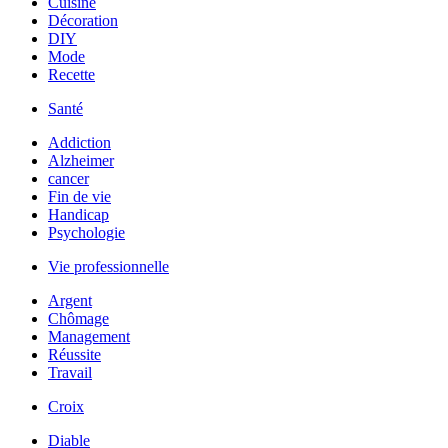
Cuisine
Décoration
DIY
Mode
Recette
Santé
Addiction
Alzheimer
cancer
Fin de vie
Handicap
Psychologie
Vie professionnelle
Argent
Chômage
Management
Réussite
Travail
Croix
Diable