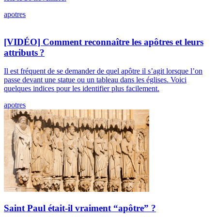
apotres
[VIDÉO] Comment reconnaître les apôtres et leurs
attributs ?
Il est fréquent de se demander de quel apôtre il s’agit lorsque l’on
passe devant une statue ou un tableau dans les églises. Voici
quelques indices pour les identifier plus facilement.
apotres
Saint Paul était-il vraiment “apôtre” ?