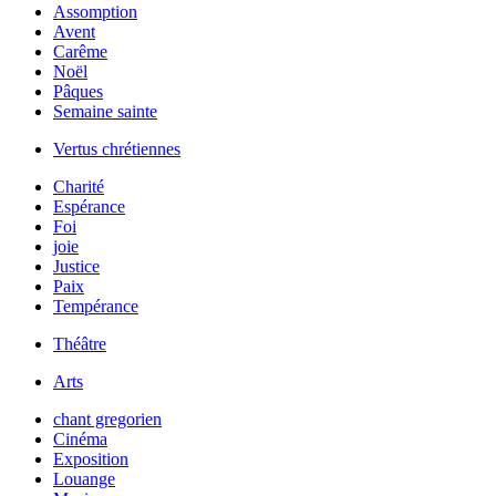
Assomption
Avent
Carême
Noël
Pâques
Semaine sainte
Vertus chrétiennes
Charité
Espérance
Foi
joie
Justice
Paix
Tempérance
Théâtre
Arts
chant gregorien
Cinéma
Exposition
Louange