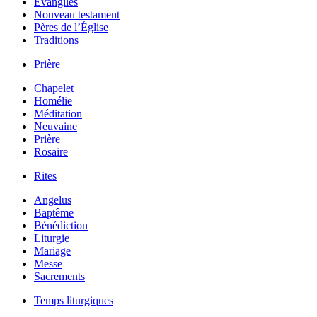
Évangiles
Nouveau testament
Pères de l’Église
Traditions
Prière
Chapelet
Homélie
Méditation
Neuvaine
Prière
Rosaire
Rites
Angelus
Baptême
Bénédiction
Liturgie
Mariage
Messe
Sacrements
Temps liturgiques