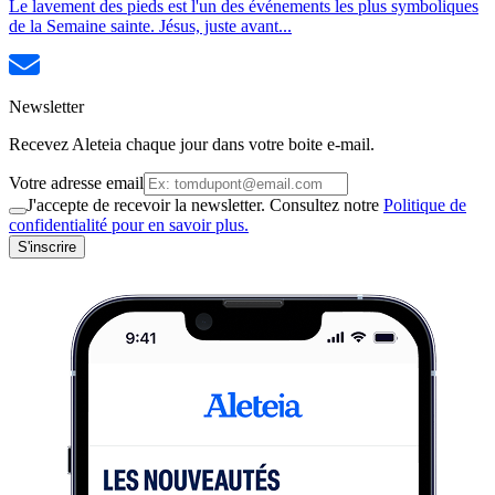
Le lavement des pieds est l'un des événements les plus symboliques
de la Semaine sainte. Jésus, juste avant...
Newsletter
Recevez Aleteia chaque jour dans votre boite e-mail.
Votre adresse email
J'accepte de recevoir la newsletter. Consultez notre
Politique de
confidentialité pour en savoir plus.
S'inscrire