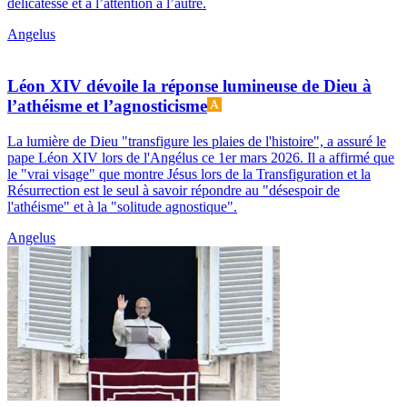
délicatesse et à l’attention à l’autre.
Angelus
Léon XIV dévoile la réponse lumineuse de Dieu à
l’athéisme et l’agnosticisme
La lumière de Dieu "transfigure les plaies de l'histoire", a assuré le
pape Léon XIV lors de l'Angélus ce 1er mars 2026. Il a affirmé que
le "vrai visage" que montre Jésus lors de la Transfiguration et la
Résurrection est le seul à savoir répondre au "désespoir de
l'athéisme" et à la "solitude agnostique".
Angelus