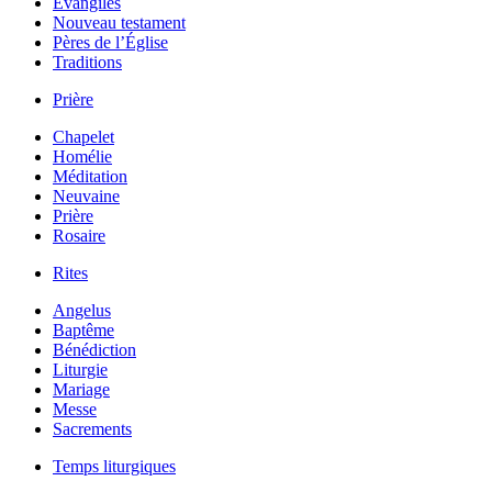
Évangiles
Nouveau testament
Pères de l’Église
Traditions
Prière
Chapelet
Homélie
Méditation
Neuvaine
Prière
Rosaire
Rites
Angelus
Baptême
Bénédiction
Liturgie
Mariage
Messe
Sacrements
Temps liturgiques