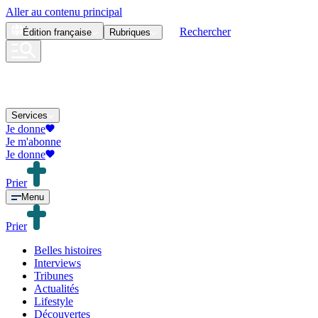
Aller au contenu principal
Rechercher
Édition
française
Rubriques
Services
Je donne
Je m'abonne
Je donne
Prier
Menu
Prier
Belles histoires
Interviews
Tribunes
Actualités
Lifestyle
Découvertes