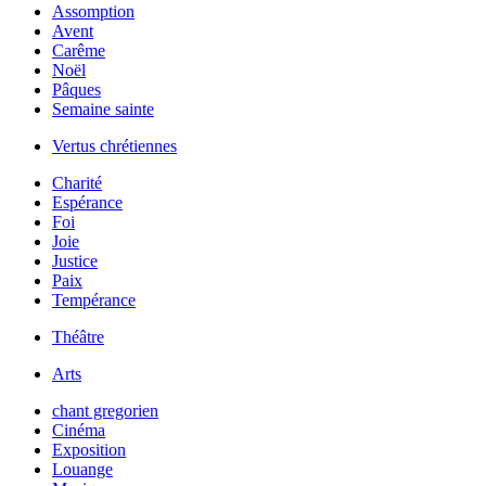
Assomption
Avent
Carême
Noël
Pâques
Semaine sainte
Vertus chrétiennes
Charité
Espérance
Foi
Joie
Justice
Paix
Tempérance
Théâtre
Arts
chant gregorien
Cinéma
Exposition
Louange