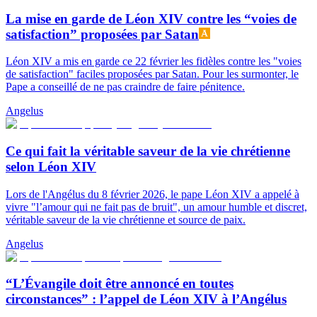
La mise en garde de Léon XIV contre les “voies de
satisfaction” proposées par Satan
Léon XIV a mis en garde ce 22 février les fidèles contre les "voies
de satisfaction" faciles proposées par Satan. Pour les surmonter, le
Pape a conseillé de ne pas craindre de faire pénitence.
Angelus
Ce qui fait la véritable saveur de la vie chrétienne
selon Léon XIV
Lors de l'Angélus du 8 février 2026, le pape Léon XIV a appelé à
vivre "l’amour qui ne fait pas de bruit", un amour humble et discret,
véritable saveur de la vie chrétienne et source de paix.
Angelus
“L’Évangile doit être annoncé en toutes
circonstances” : l’appel de Léon XIV à l’Angélus