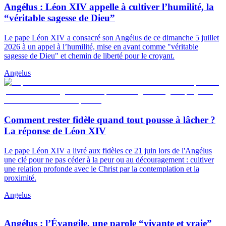
Angélus : Léon XIV appelle à cultiver l’humilité, la
“véritable sagesse de Dieu”
Le pape Léon XIV a consacré son Angélus de ce dimanche 5 juillet
2026 à un appel à l’humilité, mise en avant comme "véritable
sagesse de Dieu" et chemin de liberté pour le croyant.
Angelus
Comment rester fidèle quand tout pousse à lâcher ?
La réponse de Léon XIV
Le pape Léon XIV a livré aux fidèles ce 21 juin lors de l'Angélus
une clé pour ne pas céder à la peur ou au découragement : cultiver
une relation profonde avec le Christ par la contemplation et la
proximité.
Angelus
Angélus : l’Évangile, une parole “vivante et vraie”