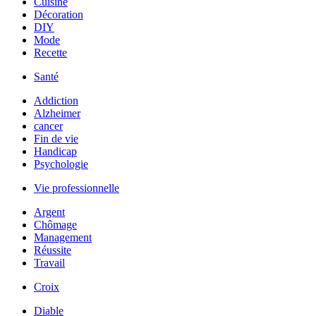
Cuisine
Décoration
DIY
Mode
Recette
Santé
Addiction
Alzheimer
cancer
Fin de vie
Handicap
Psychologie
Vie professionnelle
Argent
Chômage
Management
Réussite
Travail
Croix
Diable