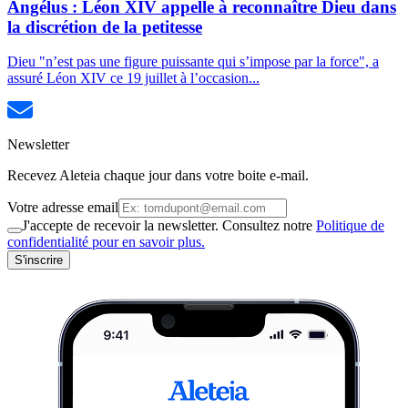
Angélus : Léon XIV appelle à reconnaître Dieu dans
la discrétion de la petitesse
Dieu "n’est pas une figure puissante qui s’impose par la force", a
assuré Léon XIV ce 19 juillet à l’occasion...
Newsletter
Recevez Aleteia chaque jour dans votre boite e-mail.
Votre adresse email
J'accepte de recevoir la newsletter. Consultez notre
Politique de
confidentialité pour en savoir plus.
S'inscrire