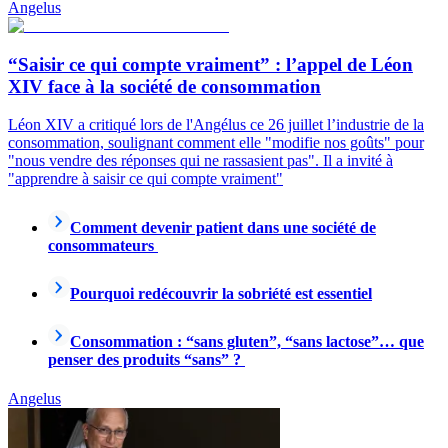
Angelus
“Saisir ce qui compte vraiment” : l’appel de Léon
XIV face à la société de consommation
Léon XIV a critiqué lors de l'Angélus ce 26 juillet l’industrie de la
consommation, soulignant comment elle "modifie nos goûts" pour
"nous vendre des réponses qui ne rassasient pas". Il a invité à
"apprendre à saisir ce qui compte vraiment"
Comment devenir patient dans une société de
consommateurs
Pourquoi redécouvrir la sobriété est essentiel
Consommation : “sans gluten”, “sans lactose”… que
penser des produits “sans” ?
Angelus