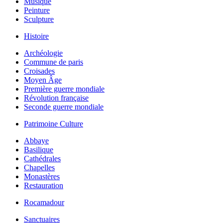
Musique
Peinture
Sculpture
Histoire
Archéologie
Commune de paris
Croisades
Moyen Âge
Première guerre mondiale
Révolution française
Seconde guerre mondiale
Patrimoine Culture
Abbaye
Basilique
Cathédrales
Chapelles
Monastères
Restauration
Rocamadour
Sanctuaires