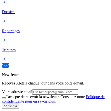
Dossiers
Reportages
Tribunes
Newsletter
Recevez Aleteia chaque jour dans votre boite e-mail.
Votre adresse email
J'accepte de recevoir la newsletter. Consultez notre
Politique de
confidentialité pour en savoir plus.
S'inscrire