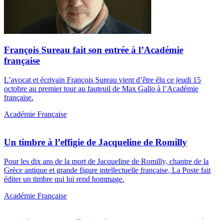
François Sureau fait son entrée à l’Académie
française
L’avocat et écrivain François Sureau vient d’être élu ce jeudi 15
octobre au premier tour au fauteuil de Max Gallo à l’Académie
française.
Académie Française
Un timbre à l’effigie de Jacqueline de Romilly
Pour les dix ans de la mort de Jacqueline de Romilly, chantre de la
Grèce antique et grande figure intellectuelle française, La Poste fait
éditer un timbre qui lui rend hommage.
Académie Française