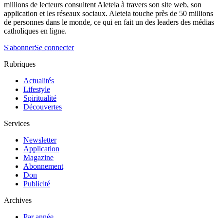
millions de lecteurs consultent Aleteia à travers son site web, son
application et les réseaux sociaux. Aleteia touche près de 50 millions
de personnes dans le monde, ce qui en fait un des leaders des médias
catholiques en ligne.
S'abonner
Se connecter
Rubriques
Actualités
Lifestyle
Spiritualité
Découvertes
Services
Newsletter
Application
Magazine
Abonnement
Don
Publicité
Archives
Par année