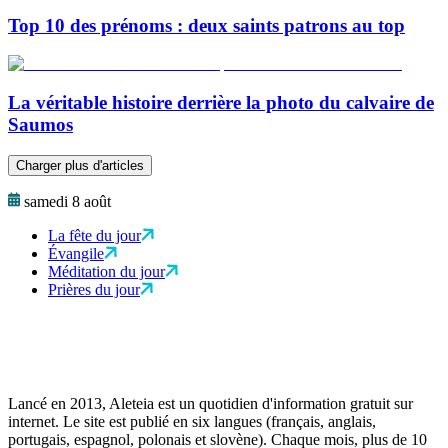
Top 10 des prénoms : deux saints patrons au top
La véritable histoire derrière la photo du calvaire de
Saumos
Charger plus d'articles
samedi 8 août
La fête du jour
Évangile
Méditation du jour
Prières du jour
Lancé en 2013, Aleteia est un quotidien d'information gratuit sur
internet. Le site est publié en six langues (français, anglais,
portugais, espagnol, polonais et slovène). Chaque mois, plus de 10