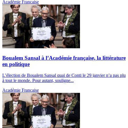
Académie Française
Boualem Sansal à l’Académie française, la littérature
en politique
L’élection de Boualem Sansal quai de Conti le 29 janvier n’a pas plu
à tout le monde. Pour autant, souligne...
Académie Française