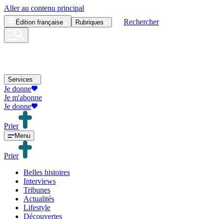
Aller au contenu principal
Rechercher
Édition
française
Rubriques
Services
Je donne
Je m'abonne
Je donne
Prier
Menu
Prier
Belles histoires
Interviews
Tribunes
Actualités
Lifestyle
Découvertes