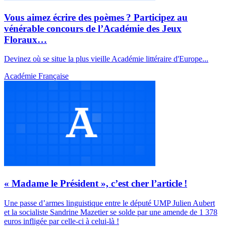
Vous aimez écrire des poèmes ? Participez au
vénérable concours de l’Académie des Jeux
Floraux…
Devinez où se situe la plus vieille Académie littéraire d'Europe...
Académie Française
« Madame le Président », c’est cher l’article !
Une passe d’armes linguistique entre le député UMP Julien Aubert
et la socialiste Sandrine Mazetier se solde par une amende de 1 378
euros infligée par celle-ci à celui-là !