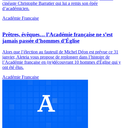
cinéaste Christophe Barratier qui lui a remis son épée
d’académicien.
Académie Française
Prêtres, évêques… l’Académie française ne s’est
jamais passée d’hommes d’Église
Alors que l’élection au fauteuil de Michel Déon est prévue ce 31
janvier, Aleteia vous propose de replonger dans l’histoire de
l’Académie française en (re)découvrant 10 hommes d'Église qui y
ont été élus.
Académie Française