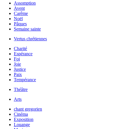
Assomption
Avent
Carême
Noël
Pâques
Semaine sainte
Vertus chrétiennes
Charité
Espérance
Foi
Joie
Justice
Paix
Tempérance
Théâtre
Arts
chant gregorien
Cinéma
Exposition
Louange