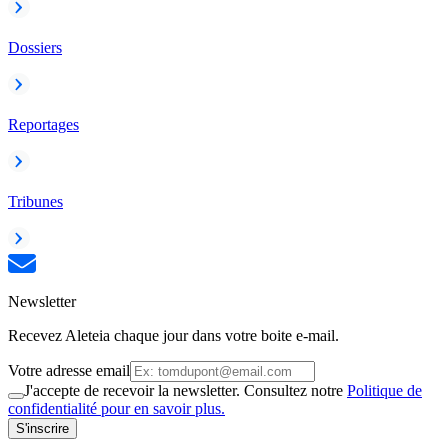
Dossiers
Reportages
Tribunes
Newsletter
Recevez Aleteia chaque jour dans votre boite e-mail.
Votre adresse email
J'accepte de recevoir la newsletter. Consultez notre
Politique de
confidentialité pour en savoir plus.
S'inscrire