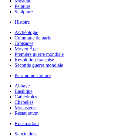
Musique
Peinture
Sculpture
Histoire
Archéologie
Commune de paris
Croisades
Moyen Âge
Première guerre mondiale
Révolution française
Seconde guerre mondiale
Patrimoine Culture
Abbaye
Basilique
Cathédrales
Chapelles
Monastères
Restauration
Rocamadour
Sanctuaires