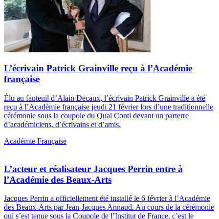
L’écrivain Patrick Grainville reçu à l’Académie
française
Élu au fauteuil d’Alain Decaux, l’écrivain Patrick Grainville a été
reçu à l’Académie française jeudi 21 février lors d’une traditionnelle
cérémonie sous la coupole du Quai Conti devant un parterre
d’académiciens, d’écrivains et d’amis.
Académie Française
L’acteur et réalisateur Jacques Perrin entre à
l’Académie des Beaux-Arts
Jacques Perrin a officiellement été installé le 6 février à l’Académie
des Beaux-Arts par Jean-Jacques Annaud. Au cours de la cérémonie
qui s’est tenue sous la Coupole de l’Institut de France, c’est le