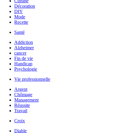
Cuisine
Décoration
DIY
Mode
Recette
Santé
Addiction
Alzheimer
cancer
Fin de vie
Handicap
Psychologie
Vie professionnelle
Argent
Chômage
Management
Réussite
Travail
Croix
Diable