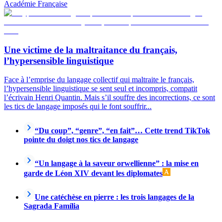
Académie Française
Une victime de la maltraitance du français,
l’hypersensible linguistique
Face à l’emprise du langage collectif qui maltraite le français,
l’hypersensible linguistique se sent seul et incompris, compatit
l’écrivain Henri Quantin. Mais s’il souffre des incorrections, ce sont
les tics de langage imposés qui le font souffrir...
“Du coup”, “genre”, “en fait”… Cette trend TikTok
pointe du doigt nos tics de langage
“Un langage à la saveur orwellienne” : la mise en
garde de Léon XIV devant les diplomates
Une catéchèse en pierre : les trois langages de la
Sagrada Família