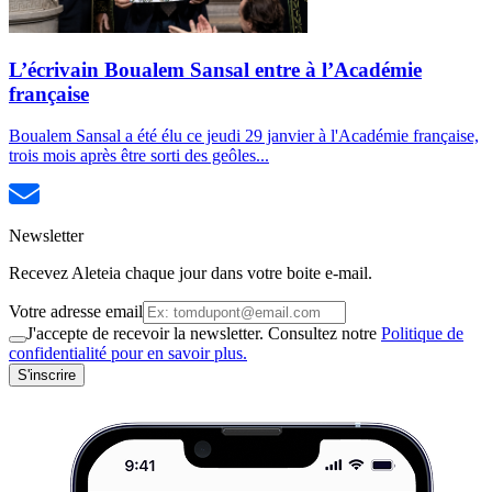
L’écrivain Boualem Sansal entre à l’Académie
française
Boualem Sansal a été élu ce jeudi 29 janvier à l'Académie française,
trois mois après être sorti des geôles...
Newsletter
Recevez Aleteia chaque jour dans votre boite e-mail.
Votre adresse email
J'accepte de recevoir la newsletter. Consultez notre
Politique de
confidentialité pour en savoir plus.
S'inscrire