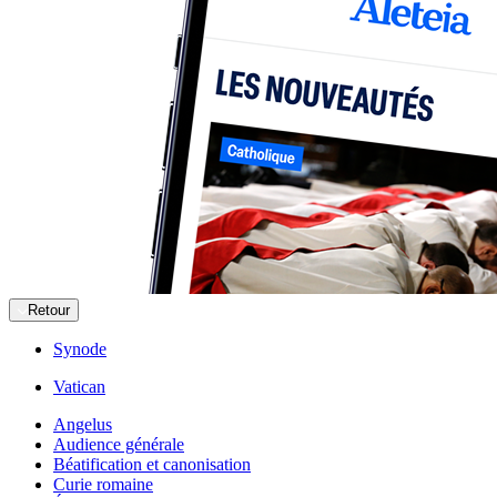
Retour
Synode
Vatican
Angelus
Audience générale
Béatification et canonisation
Curie romaine