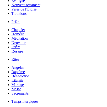
Évangiles
Nouveau testament
Pères de l’Église
Traditions
Prière
Chapelet
Homélie
Méditation
Neuvaine
Prière
Rosaire
Rites
Angelus
Baptême
Bénédiction
Liturgie
Mariage
Messe
Sacrements
Temps liturgiques