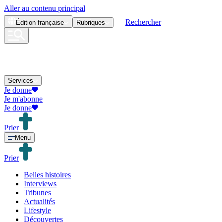
Aller au contenu principal
Rechercher
Édition
française
Rubriques
Services
Je donne
Je m'abonne
Je donne
Prier
Menu
Prier
Belles histoires
Interviews
Tribunes
Actualités
Lifestyle
Découvertes