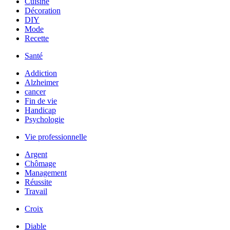
Cuisine
Décoration
DIY
Mode
Recette
Santé
Addiction
Alzheimer
cancer
Fin de vie
Handicap
Psychologie
Vie professionnelle
Argent
Chômage
Management
Réussite
Travail
Croix
Diable