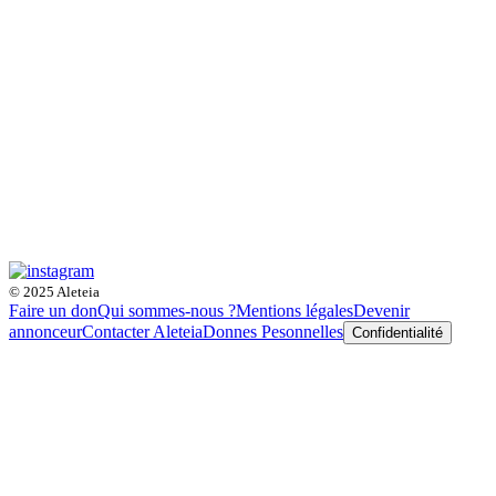
© 2025 Aleteia
Faire un don
Qui sommes-nous ?
Mentions légales
Devenir
annonceur
Contacter Aleteia
Donnes Pesonnelles
Confidentialité