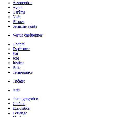
Assomption
Avent
Carême
Noël
Pâques
Semaine sainte
Vertus chrétiennes
Charité
Espérance
Foi
Joie
Justice
Paix
Tempérance
Théâtre
Arts
chant gregorien
Cinéma
Exposition
Louange