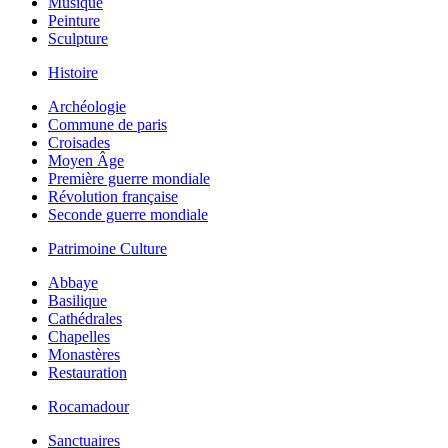
Musique
Peinture
Sculpture
Histoire
Archéologie
Commune de paris
Croisades
Moyen Âge
Première guerre mondiale
Révolution française
Seconde guerre mondiale
Patrimoine Culture
Abbaye
Basilique
Cathédrales
Chapelles
Monastères
Restauration
Rocamadour
Sanctuaires