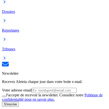
Dossiers
Reportages
Tribunes
Newsletter
Recevez Aleteia chaque jour dans votre boite e-mail.
Votre adresse email
J'accepte de recevoir la newsletter. Consultez notre
Politique de
confidentialité pour en savoir plus.
S'inscrire