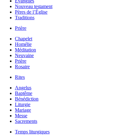
Évangiles
Nouveau testament
Pères de l’Église
Traditions
Prière
Chapelet
Homélie
Méditation
Neuvaine
Prière
Rosaire
Rites
Angelus
Baptême
Bénédiction
Liturgie
Mariage
Messe
Sacrements
Temps liturgiques