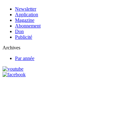
Newsletter
Application
Magazine
Abonnement
Don
Publicité
Archives
Par année