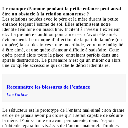
Le manque d’amour pendant la petite enfance peut aussi
être un obstacle à la relation amoureuse ?
Les relations nouées avec le père et la mère durant la petite
enfance forgent l’estime de soi. Elles affermissent notre
identité féminine ou masculine. Incitent à investir l’extérieur,
etc. La première condition pour aimer est d’avoir été aimé,
évidemment. Le manque d’affection de la part de la mère (ou
du père) laisse des traces : une incertitude, voire une indignité
à être aimé, et une quête d’amour difficile à satisfaire. Cette
quête prend alors toute la place, entraînant parfois dans une
spirale destructrice. Le partenaire n’est qu’un miroir ou alors
une conquête accessoire qui cache le déficit identitaire.
Reconnaître les blessures de l’enfance
Lire l'article
Le séducteur est le prototype de l’enfant mal-aimé : son drame
est de ne jamais avoir pu croire qu’il serait capable de séduire
la mère. D’où sa fuite en avant permanente, dans l’espoir
d’obtenir réparation vis-à-vis de l’amour maternel. Troubles