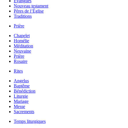
Évangiles
Nouveau testament
Pères de l’Église
Traditions
Prière
Chapelet
Homélie
Méditation
Neuvaine
Prière
Rosaire
Rites
Angelus
Baptême
Bénédiction
Liturgie
Mariage
Messe
Sacrements
Temps liturgiques