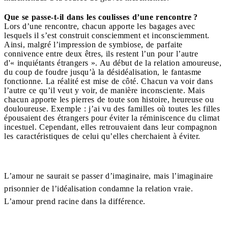
Que se passe-t-il dans les coulisses d’une rencontre ?
Lors d’une rencontre, chacun apporte les bagages avec
lesquels il s’est construit consciemment et inconsciemment.
Ainsi, malgré l’impression de symbiose, de parfaite
connivence entre deux êtres, ils restent l’un pour l’autre
d'« inquiétants étrangers ». Au début de la relation amoureuse,
du coup de foudre jusqu’à la désidéalisation, le fantasme
fonctionne. La réalité est mise de côté. Chacun va voir dans
l’autre ce qu’il veut y voir, de manière inconsciente. Mais
chacun apporte les pierres de toute son histoire, heureuse ou
douloureuse. Exemple : j’ai vu des familles où toutes les filles
épousaient des étrangers pour éviter la réminiscence du climat
incestuel. Cependant, elles retrouvaient dans leur compagnon
les caractéristiques de celui qu’elles cherchaient à éviter.
L’amour ne saurait se passer d’imaginaire, mais l’imaginaire
prisonnier de l’idéalisation condamne la relation vraie.
L’amour prend racine dans la différence.