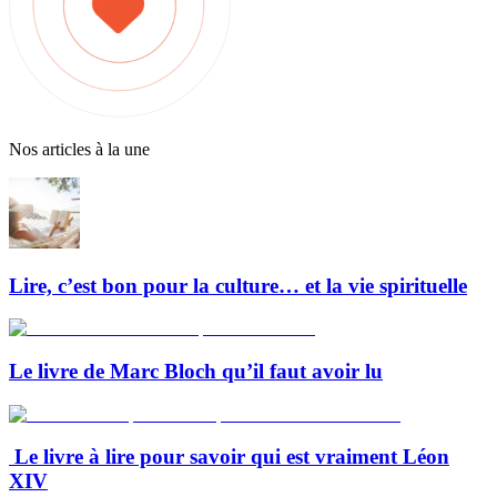
Nos articles à la une
Lire, c’est bon pour la culture… et la vie spirituelle
Le livre de Marc Bloch qu’il faut avoir lu
Le livre à lire pour savoir qui est vraiment Léon
XIV