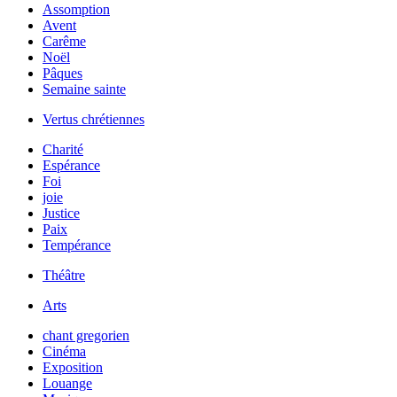
Assomption
Avent
Carême
Noël
Pâques
Semaine sainte
Vertus chrétiennes
Charité
Espérance
Foi
joie
Justice
Paix
Tempérance
Théâtre
Arts
chant gregorien
Cinéma
Exposition
Louange