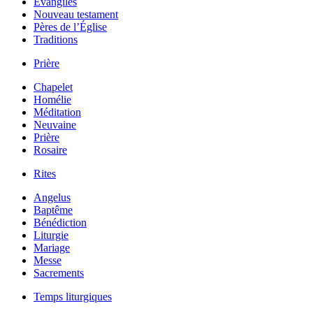
Évangiles
Nouveau testament
Pères de l’Église
Traditions
Prière
Chapelet
Homélie
Méditation
Neuvaine
Prière
Rosaire
Rites
Angelus
Baptême
Bénédiction
Liturgie
Mariage
Messe
Sacrements
Temps liturgiques