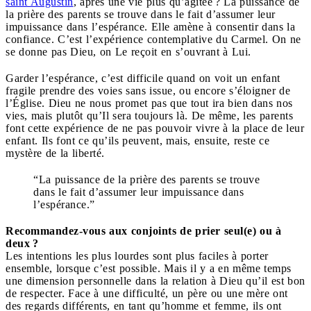
saint Augustin
, après une vie plus qu’agitée ? La puissance de
la prière des parents se trouve dans le fait d’assumer leur
impuissance dans l’espérance. Elle amène à consentir dans la
confiance. C’est l’expérience contemplative du Carmel. On ne
se donne pas Dieu, on Le reçoit en s’ouvrant à Lui.
Garder l’espérance, c’est difficile quand on voit un enfant
fragile prendre des voies sans issue, ou encore s’éloigner de
l’Église. Dieu ne nous promet pas que tout ira bien dans nos
vies, mais plutôt qu’Il sera toujours là. De même, les parents
font cette expérience de ne pas pouvoir vivre à la place de leur
enfant. Ils font ce qu’ils peuvent, mais, ensuite, reste ce
mystère de la liberté.
“La puissance de la prière des parents se trouve
dans le fait d’assumer leur impuissance dans
l’espérance.”
Recommandez-vous aux conjoints de prier seul(e) ou à
deux ?
Les intentions les plus lourdes sont plus faciles à porter
ensemble, lorsque c’est possible. Mais il y a en même temps
une dimension personnelle dans la relation à Dieu qu’il est bon
de respecter. Face à une difficulté, un père ou une mère ont
des regards différents, en tant qu’homme et femme, ils ont