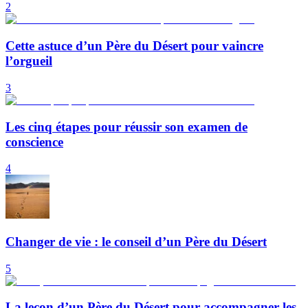
2
Cette astuce d’un Père du Désert pour vaincre
l’orgueil
3
Les cinq étapes pour réussir son examen de
conscience
4
Changer de vie : le conseil d’un Père du Désert
5
La leçon d’un Père du Désert pour accompagner les