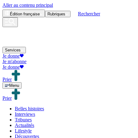
Aller au contenu principal
Rechercher
Édition
française
Rubriques
Services
Je donne
Je m'abonne
Je donne
Prier
Menu
Prier
Belles histoires
Interviews
Tribunes
Actualités
Lifestyle
Découvertes