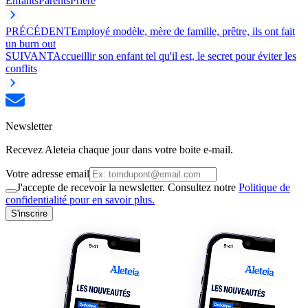
Enfants
Parents
Prière
PRÉCÉDENT
Employé modèle, mère de famille, prêtre, ils ont fait
un burn out
SUIVANT
Accueillir son enfant tel qu'il est, le secret pour éviter les
conflits
Newsletter
Recevez Aleteia chaque jour dans votre boite e-mail.
Votre adresse email
J'accepte de recevoir la newsletter. Consultez notre
Politique de
confidentialité pour en savoir plus.
S'inscrire