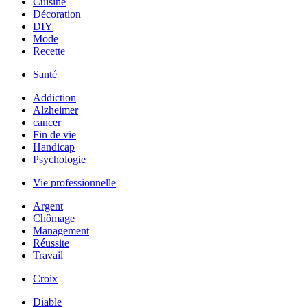
Cuisine
Décoration
DIY
Mode
Recette
Santé
Addiction
Alzheimer
cancer
Fin de vie
Handicap
Psychologie
Vie professionnelle
Argent
Chômage
Management
Réussite
Travail
Croix
Diable