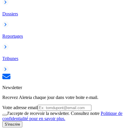
Dossiers
Reportages
Tribunes
Newsletter
Recevez Aleteia chaque jour dans votre boite e-mail.
Votre adresse email
J'accepte de recevoir la newsletter. Consultez notre
Politique de
confidentialité pour en savoir plus.
S'inscrire