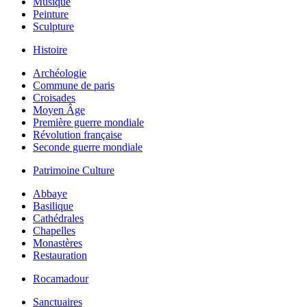
Musique
Peinture
Sculpture
Histoire
Archéologie
Commune de paris
Croisades
Moyen Âge
Première guerre mondiale
Révolution française
Seconde guerre mondiale
Patrimoine Culture
Abbaye
Basilique
Cathédrales
Chapelles
Monastères
Restauration
Rocamadour
Sanctuaires