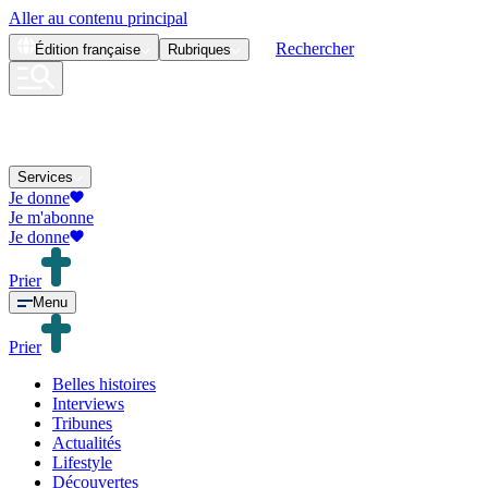
Aller au contenu principal
Rechercher
Édition
française
Rubriques
Services
Je donne
Je m'abonne
Je donne
Prier
Menu
Prier
Belles histoires
Interviews
Tribunes
Actualités
Lifestyle
Découvertes