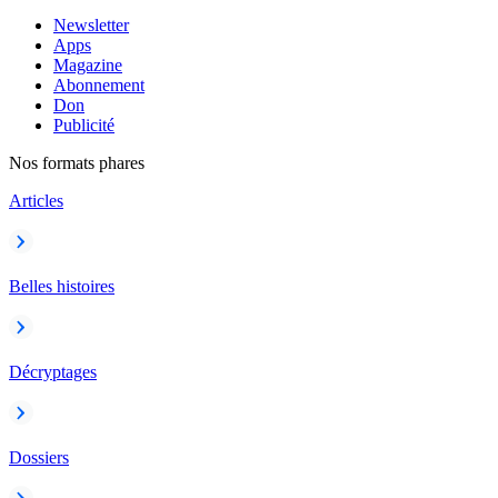
Newsletter
Apps
Magazine
Abonnement
Don
Publicité
Nos formats phares
Articles
Belles histoires
Décryptages
Dossiers