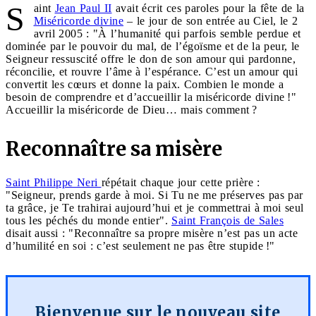
S
aint
Jean Paul II
avait écrit ces paroles pour la fête de la
Miséricorde divine
– le jour de son entrée au Ciel, le 2
avril 2005 : "À l’humanité qui parfois semble perdue et
dominée par le pouvoir du mal, de l’égoïsme et de la peur, le
Seigneur ressuscité offre le don de son amour qui pardonne,
réconcilie, et rouvre l’âme à l’espérance. C’est un amour qui
convertit les cœurs et donne la paix. Combien le monde a
besoin de comprendre et d’accueillir la miséricorde divine !"
Accueillir la miséricorde de Dieu… mais comment ?
Reconnaître sa misère
Saint Philippe Neri
répétait chaque jour cette prière :
"Seigneur, prends garde à moi. Si Tu ne me préserves pas par
ta grâce, je Te trahirai aujourd’hui et je commettrai à moi seul
tous les péchés du monde entier".
Saint François de Sales
disait aussi : "Reconnaître sa propre misère n’est pas un acte
d’humilité en soi : c’est seulement ne pas être stupide !
"
Bienvenue sur le nouveau site