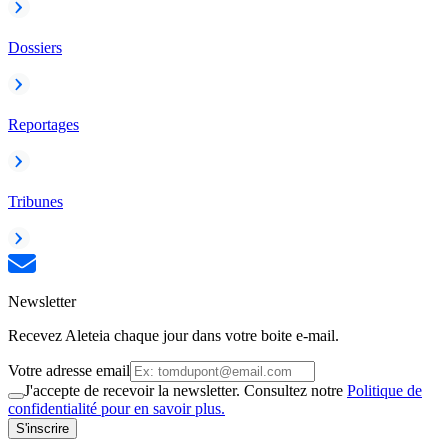
Dossiers
Reportages
Tribunes
Newsletter
Recevez Aleteia chaque jour dans votre boite e-mail.
Votre adresse email
J'accepte de recevoir la newsletter. Consultez notre
Politique de
confidentialité pour en savoir plus.
S'inscrire