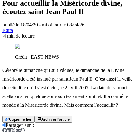
Pour accueillir la Miséricorde divine,
écoutez saint Jean Paul II
publié le 18/04/20
-
mis à jour le 08/04/26
|
Edifa
|
4
min de lecture
Crédit :
EAST NEWS
Célébré le dimanche qui suit Pâques, le dimanche de la Divine
miséricorde a été institué par saint Jean Paul II. C’est aussi la veille
de cette fête qu’il s’est éteint, le 2 avril 2005. La date de sa mort
scella ainsi en quelque sorte son testament spirituel. Il a confié le
monde à la Miséricorde divine. Mais comment l’accueillir ?
Copier le lien
Archiver l'article
Partager sur
: