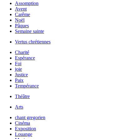
Assomption
Avent
Carême
Noël
Pâques
Semaine sainte
Vertus chrétiennes
Charité
Espérance
Foi
joie
Justice
Paix
Tempérance
Théâtre
Arts
chant gregorien
Cinéma
Exposition
Louange