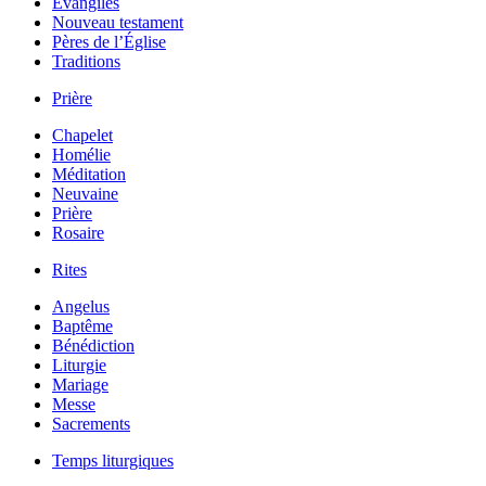
Évangiles
Nouveau testament
Pères de l’Église
Traditions
Prière
Chapelet
Homélie
Méditation
Neuvaine
Prière
Rosaire
Rites
Angelus
Baptême
Bénédiction
Liturgie
Mariage
Messe
Sacrements
Temps liturgiques