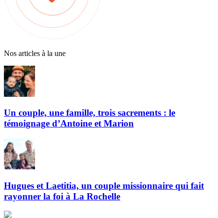
Nos articles à la une
Un couple, une famille, trois sacrements : le
témoignage d’Antoine et Marion
Hugues et Laetitia, un couple missionnaire qui fait
rayonner la foi à La Rochelle