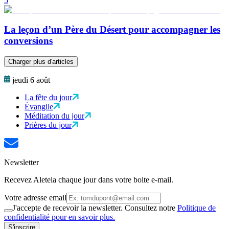
5
La leçon d’un Père du Désert pour accompagner les
conversions
Charger plus d'articles
jeudi 6 août
La fête du jour
Évangile
Méditation du jour
Prières du jour
Newsletter
Recevez Aleteia chaque jour dans votre boite e-mail.
Votre adresse email
J'accepte de recevoir la newsletter. Consultez notre
Politique de
confidentialité pour en savoir plus.
S'inscrire