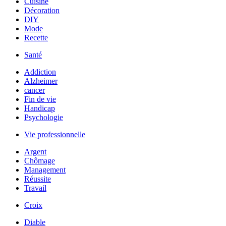
Cuisine
Décoration
DIY
Mode
Recette
Santé
Addiction
Alzheimer
cancer
Fin de vie
Handicap
Psychologie
Vie professionnelle
Argent
Chômage
Management
Réussite
Travail
Croix
Diable