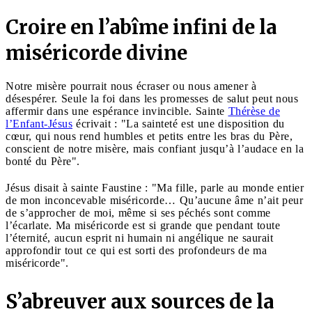
Croire en l’abîme infini de la
miséricorde divine
Notre misère pourrait nous écraser ou nous amener à
désespérer. Seule la foi dans les promesses de salut peut nous
affermir dans une espérance invincible. Sainte
Thérèse de
l’Enfant-Jésus
écrivait : "La sainteté est une disposition du
cœur, qui nous rend humbles et petits entre les bras du Père,
conscient de notre misère, mais confiant jusqu’à l’audace en la
bonté du Père".
Jésus disait à sainte Faustine : "Ma fille, parle au monde entier
de mon inconcevable miséricorde… Qu’aucune âme n’ait peur
de s’approcher de moi, même si ses péchés sont comme
l’écarlate. Ma miséricorde est si grande que pendant toute
l’éternité, aucun esprit ni humain ni angélique ne saurait
approfondir tout ce qui est sorti des profondeurs de ma
miséricorde".
S’abreuver aux sources de la