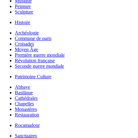
Musique
Peinture
Sculpture
Histoire
Archéologie
Commune de paris
Croisades
Moyen Âge
Première guerre mondiale
Révolution française
Seconde guerre mondiale
Patrimoine Culture
Abbaye
Basilique
Cathédrales
Chapelles
Monastères
Restauration
Rocamadour
Sanctuaires