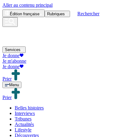
Aller au contenu principal
Rechercher
Édition
française
Rubriques
Services
Je donne
Je m'abonne
Je donne
Prier
Menu
Prier
Belles histoires
Interviews
Tribunes
Actualités
Lifestyle
Découvertes