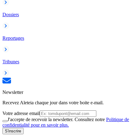
Dossiers
Reportages
Tribunes
Newsletter
Recevez Aleteia chaque jour dans votre boite e-mail.
Votre adresse email
J'accepte de recevoir la newsletter. Consultez notre
Politique de
confidentialité pour en savoir plus.
S'inscrire