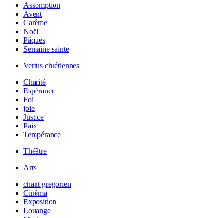
Assomption
Avent
Carême
Noël
Pâques
Semaine sainte
Vertus chrétiennes
Charité
Espérance
Foi
joie
Justice
Paix
Tempérance
Théâtre
Arts
chant gregorien
Cinéma
Exposition
Louange