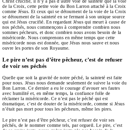
Christ crucifié, il n’y a pas d’autre voie de sainteté que la voie
de la Croix, cette petite voie du Bon Larron attaché à la Croix
comme Jésus. Et ceux qui se détournent de la voie de la Croix
se détournent de la sainteté en se fermant à son unique source
qui est Jésus crucifié. En regardant Jésus qui meurt à cause de
nos péchés, nous commençons à comprendre combien nous
sommes pécheurs, et donc combien nous avons besoin de la
miséricorde. Nous comprenons en même temps que cette
miséricorde nous est donnée, que Jésus nous sauve et nous
ouvre les portes de son Royaume.
Le pire n’est pas d’être pêcheur, c’est de refuser
de voir ses péchés
Quelle que soit la gravité de notre péché, la sainteté est faite
pour nous. Jésus nous demande seulement de suivre la voie du
Bon Larron. Ce dernier a eu le courage d’avouer ses fautes
avec humilité et, en même temps, la confiance folle de
réclamer la miséricorde. Ce n’est pas le péché qui est
dramatique, c’est de douter de la miséricorde, comme si Jésus
n’était pas mort pour tous les pécheurs, même les pires.
Le pire n’est pas d’être pécheur, c’est refuser de voir ses
péchés, de le nommer comme tels, par orgueil. Le pire, c’est