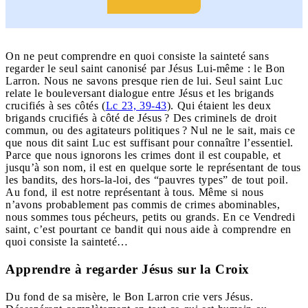
On ne peut comprendre en quoi consiste la sainteté sans
regarder le seul saint canonisé par Jésus Lui-même : le Bon
Larron. Nous ne savons presque rien de lui. Seul saint Luc
relate le bouleversant dialogue entre Jésus et les brigands
crucifiés à ses côtés (
Lc 23, 39-43
). Qui étaient les deux
brigands crucifiés à côté de Jésus ? Des criminels de droit
commun, ou des agitateurs politiques ? Nul ne le sait, mais ce
que nous dit saint Luc est suffisant pour connaître l’essentiel.
Parce que nous ignorons les crimes dont il est coupable, et
jusqu’à son nom, il est en quelque sorte le représentant de tous
les bandits, des hors-la-loi, des “pauvres types” de tout poil.
Au fond, il est notre représentant à tous. Même si nous
n’avons probablement pas commis de crimes abominables,
nous sommes tous pécheurs, petits ou grands. En ce Vendredi
saint, c’est pourtant ce bandit qui nous aide à comprendre en
quoi consiste la sainteté…
Apprendre à regarder Jésus sur la Croix
Du fond de sa misère, le Bon Larron crie vers Jésus.