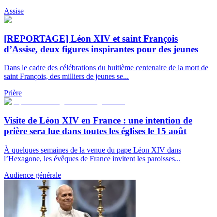
Assise
[REPORTAGE] Léon XIV et saint François
d’Assise, deux figures inspirantes pour des jeunes
Dans le cadre des célébrations du huitième centenaire de la mort de
saint François, des milliers de jeunes se...
Prière
Visite de Léon XIV en France : une intention de
prière sera lue dans toutes les églises le 15 août
À quelques semaines de la venue du pape Léon XIV dans
l’Hexagone, les évêques de France invitent les paroisses...
Audience générale