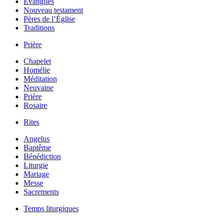
Évangiles
Nouveau testament
Pères de l’Église
Traditions
Prière
Chapelet
Homélie
Méditation
Neuvaine
Prière
Rosaire
Rites
Angelus
Baptême
Bénédiction
Liturgie
Mariage
Messe
Sacrements
Temps liturgiques