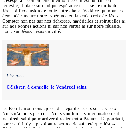
Désespérant complètement en tout ce qui est humain ou
terrestre, il place son unique espérance en la seule croix de
Jésus, à l’exclusion de toute autre chose. Voilà ce qui nous est
demandé : mettre notre espérance en la seule croix de Jésus.
Compter non pas sur nos richesses, matérielles et spirituelles ni
sur nos bonnes actions ni sur nos vertus ni sur notre réussite,
non : sur Jésus. Jésus crucifié.
Lire aussi :
Célébrer, à domicile, le Vendredi saint
Le Bon Larron nous apprend à regarder Jésus sur la Croix.
Nous n’aimons pas cela. Nous voudrions sauter au-dessus du
Vendredi saint pour arriver directement à Pâques ! Et pourtant,
parce qu’il n’y a pas d’autre source de sainteté que Jésus-