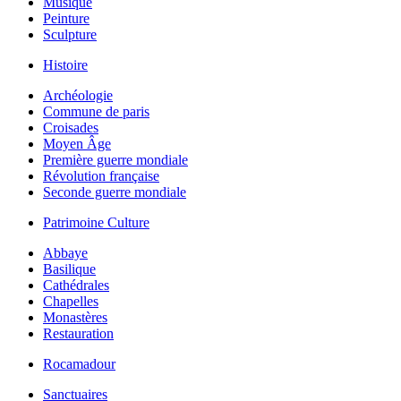
Musique
Peinture
Sculpture
Histoire
Archéologie
Commune de paris
Croisades
Moyen Âge
Première guerre mondiale
Révolution française
Seconde guerre mondiale
Patrimoine Culture
Abbaye
Basilique
Cathédrales
Chapelles
Monastères
Restauration
Rocamadour
Sanctuaires