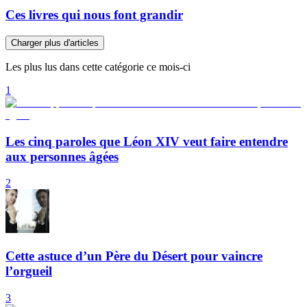
Ces livres qui nous font grandir
Charger plus d'articles
Les plus lus dans cette catégorie ce mois-ci
1
Les cinq paroles que Léon XIV veut faire entendre
aux personnes âgées
2
Cette astuce d’un Père du Désert pour vaincre
l’orgueil
3