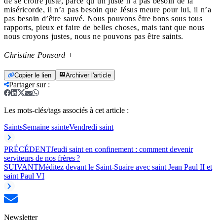
de se croire juste, parce qu’un juste n’a pas besoin de la
miséricorde, il n’a pas besoin que Jésus meure pour lui, il n’a
pas besoin d’être sauvé. Nous pouvons être bons sous tous
rapports, pieux et faire de belles choses, mais tant que nous
nous croyons justes, nous ne pouvons pas être saints.
Christine Ponsard +
Copier le lien
Archiver l'article
Partager sur
:
Les mots-clés/tags associés à cet article :
Saints
Semaine sainte
Vendredi saint
PRÉCÉDENT
Jeudi saint en confinement : comment devenir
serviteurs de nos frères ?
SUIVANT
Méditez devant le Saint-Suaire avec saint Jean Paul II et
saint Paul VI
Newsletter