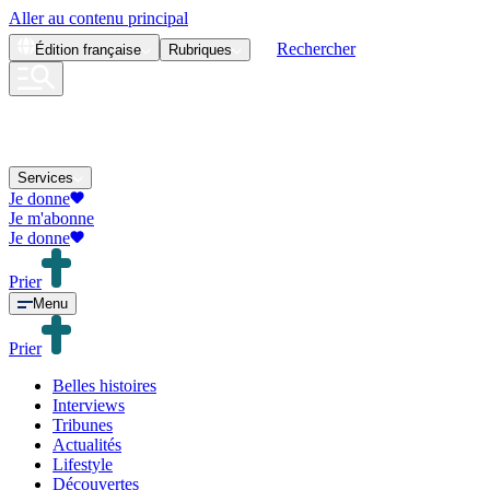
Aller au contenu principal
Rechercher
Édition
française
Rubriques
Services
Je donne
Je m'abonne
Je donne
Prier
Menu
Prier
Belles histoires
Interviews
Tribunes
Actualités
Lifestyle
Découvertes