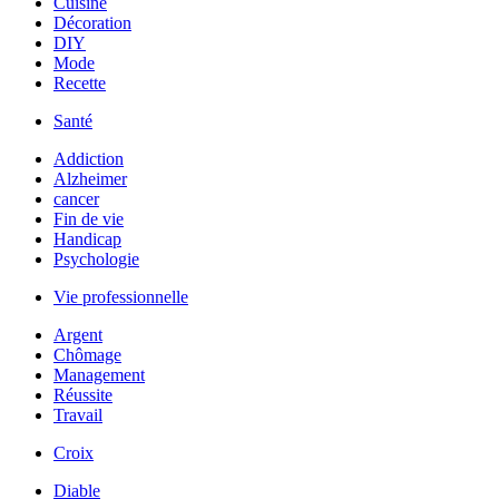
Cuisine
Décoration
DIY
Mode
Recette
Santé
Addiction
Alzheimer
cancer
Fin de vie
Handicap
Psychologie
Vie professionnelle
Argent
Chômage
Management
Réussite
Travail
Croix
Diable