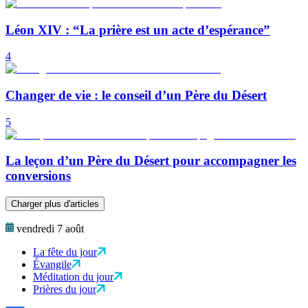
Léon XIV : “La prière est un acte d’espérance”
4
Changer de vie : le conseil d’un Père du Désert
5
La leçon d’un Père du Désert pour accompagner les
conversions
Charger plus d'articles
vendredi 7 août
La fête du jour
Évangile
Méditation du jour
Prières du jour