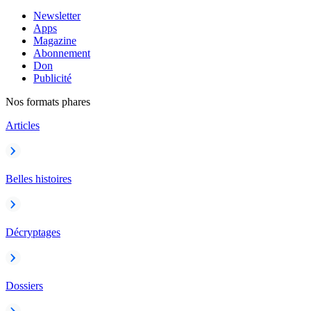
Newsletter
Apps
Magazine
Abonnement
Don
Publicité
Nos formats phares
Articles
Belles histoires
Décryptages
Dossiers