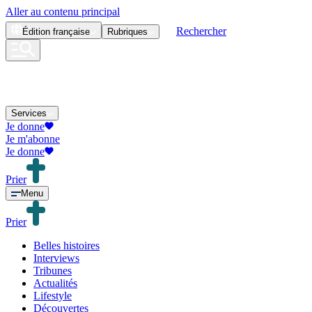
Aller au contenu principal
Rechercher
Édition
française
Rubriques
Services
Je donne
Je m'abonne
Je donne
Prier
Menu
Prier
Belles histoires
Interviews
Tribunes
Actualités
Lifestyle
Découvertes