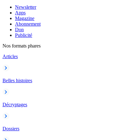
Newsletter
Apps
Magazine
Abonnement
Don
Publicité
Nos formats phares
Articles
Belles histoires
Décryptages
Dossiers