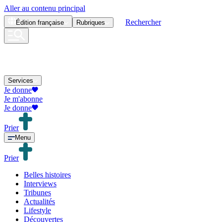
Aller au contenu principal
Rechercher
Édition
française
Rubriques
Services
Je donne
Je m'abonne
Je donne
Prier
Menu
Prier
Belles histoires
Interviews
Tribunes
Actualités
Lifestyle
Découvertes