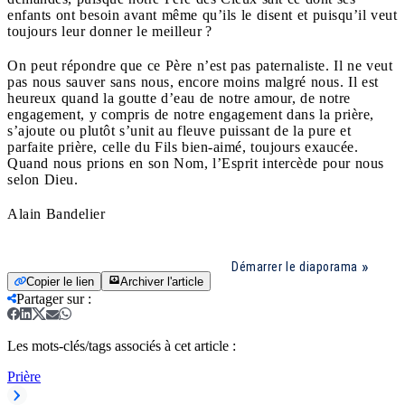
enfants ont besoin avant même qu’ils le disent et puisqu’il veut
toujours leur donner le meilleur ?
On peut répondre que ce Père n’est pas paternaliste. Il ne veut
pas nous sauver sans nous, encore moins malgré nous. Il est
heureux quand la goutte d’eau de notre amour, de notre
engagement, y compris de notre engagement dans la prière,
s’ajoute ou plutôt s’unit au fleuve puissant de la pure et
parfaite prière, celle du Fils bien-aimé, toujours exaucée.
Quand nous prions en son Nom, l’Esprit intercède pour nous
selon Dieu.
Alain Bandelier
Démarrer le diaporama
Copier le lien
Archiver l'article
Partager sur
:
Les mots-clés/tags associés à cet article :
Prière