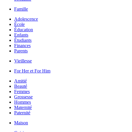
Famille
Adolescence
École
Éducation
Enfants
Étudiants
Finances
Parents
Vieillesse
For Her et For Him
Amitié
Beauté
Femmes
Grossesse
Hommes
Maternité
Paternité
Maison