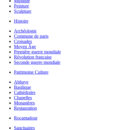
Musique
Peinture
Sculpture
Histoire
Archéologie
Commune de paris
Croisades
Moyen Âge
Première guerre mondiale
Révolution française
Seconde guerre mondiale
Patrimoine Culture
Abbaye
Basilique
Cathédrales
Chapelles
Monastères
Restauration
Rocamadour
Sanctuaires