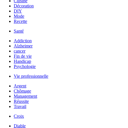
Cuisine
Décoration
DIY
Mode
Recette
Santé
Addiction
Alzheimer
cancer
Fin de vie
Handicap
Psychologie
Vie professionnelle
Argent
Chômage
Management
Réussite
Travail
Croix
Diable