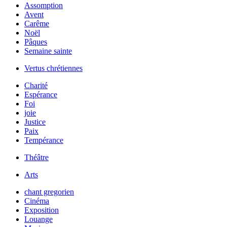
Assomption
Avent
Carême
Noël
Pâques
Semaine sainte
Vertus chrétiennes
Charité
Espérance
Foi
joie
Justice
Paix
Tempérance
Théâtre
Arts
chant gregorien
Cinéma
Exposition
Louange