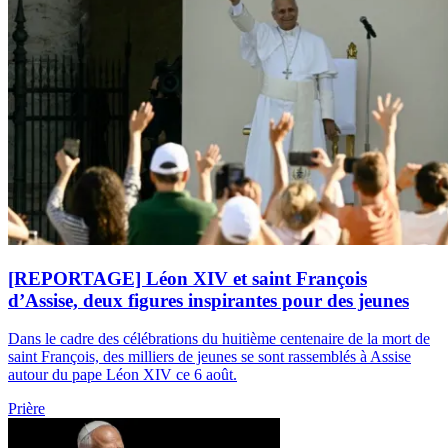
[REPORTAGE] Léon XIV et saint François
d’Assise, deux figures inspirantes pour des jeunes
Dans le cadre des célébrations du huitième centenaire de la mort de
saint François, des milliers de jeunes se sont rassemblés à Assise
autour du pape Léon XIV ce 6 août.
Prière