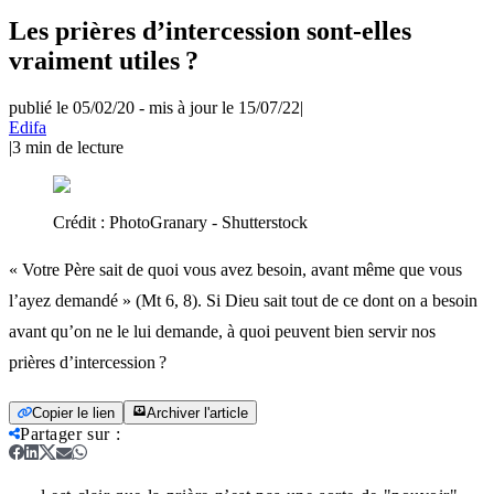
Les prières d’intercession sont-elles
vraiment utiles ?
publié le 05/02/20
-
mis à jour le 15/07/22
|
Edifa
|
3
min de lecture
Crédit :
PhotoGranary - Shutterstock
« Votre Père sait de quoi vous avez besoin, avant même que vous
l’ayez demandé » (Mt 6, 8). Si Dieu sait tout de ce dont on a besoin
avant qu’on ne le lui demande, à quoi peuvent bien servir nos
prières d’intercession ?
Copier le lien
Archiver l'article
Partager sur
: