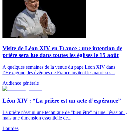
Visite de Léon XIV en France : une intention de
prière sera lue dans toutes les églises le 15 août
À quelques semaines de la venue du pape Léon XIV dans
l’Hexagone, les évêques de France invitent les paroisses...
Audience générale
Léon XIV : “La prière est un acte d’espérance”
La prière n’est ni une technique de "bien-être" ni une "évasion",
mais une dimension essentielle de...
Lourdes