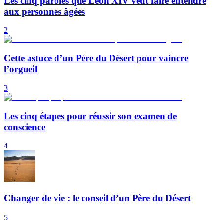
Les cinq paroles que Léon XIV veut faire entendre
aux personnes âgées
2
Cette astuce d’un Père du Désert pour vaincre
l’orgueil
3
Les cinq étapes pour réussir son examen de
conscience
4
Changer de vie : le conseil d’un Père du Désert
5