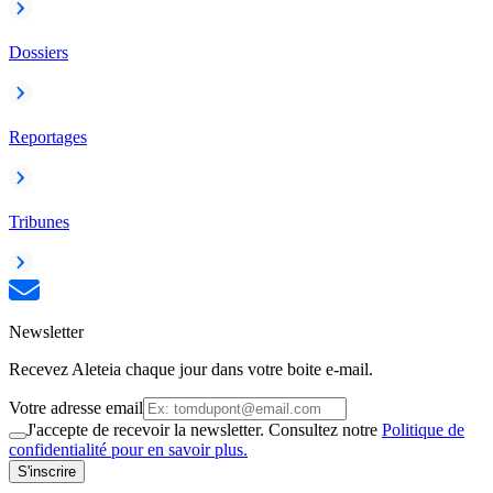
Dossiers
Reportages
Tribunes
Newsletter
Recevez Aleteia chaque jour dans votre boite e-mail.
Votre adresse email
J'accepte de recevoir la newsletter. Consultez notre
Politique de
confidentialité pour en savoir plus.
S'inscrire