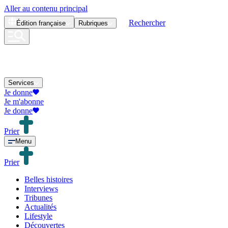
Aller au contenu principal
Rechercher
Édition
française
Rubriques
Services
Je donne
Je m'abonne
Je donne
Prier
Menu
Prier
Belles histoires
Interviews
Tribunes
Actualités
Lifestyle
Découvertes