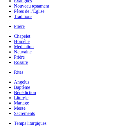
Évangiles
Nouveau testament
Pères de l’Église
Traditions
Prière
Chapelet
Homélie
Méditation
Neuvaine
Prière
Rosaire
Rites
Angelus
Baptême
Bénédiction
Liturgie
Mariage
Messe
Sacrements
Temps liturgiques