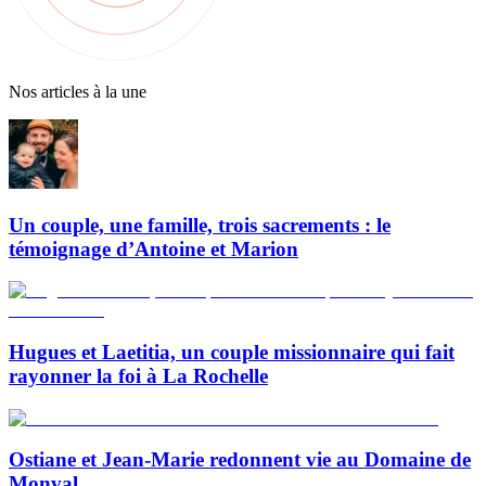
Nos articles à la une
Un couple, une famille, trois sacrements : le
témoignage d’Antoine et Marion
Hugues et Laetitia, un couple missionnaire qui fait
rayonner la foi à La Rochelle
Ostiane et Jean-Marie redonnent vie au Domaine de
Monval