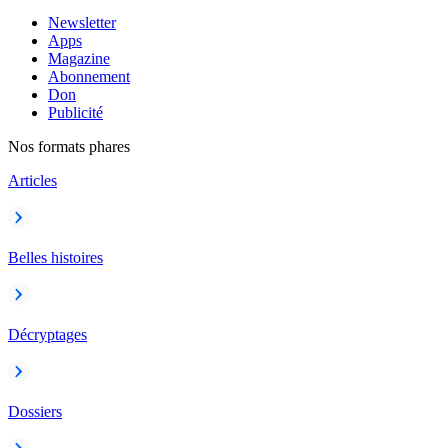
Newsletter
Apps
Magazine
Abonnement
Don
Publicité
Nos formats phares
Articles
Belles histoires
Décryptages
Dossiers