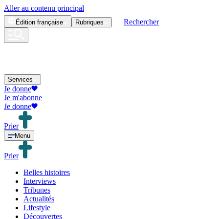
Aller au contenu principal
Rechercher
Édition
française
Rubriques
Services
Je donne
Je m'abonne
Je donne
Prier
Menu
Prier
Belles histoires
Interviews
Tribunes
Actualités
Lifestyle
Découvertes