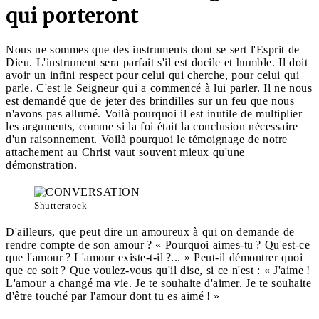
qui porteront
Nous ne sommes que des instruments dont se sert l'Esprit de
Dieu. L'instrument sera parfait s'il est docile et humble. Il doit
avoir un infini respect pour celui qui cherche, pour celui qui
parle. C'est le Seigneur qui a commencé à lui parler. Il ne nous
est demandé que de jeter des brindilles sur un feu que nous
n'avons pas allumé. Voilà pourquoi il est inutile de multiplier
les arguments, comme si la foi était la conclusion nécessaire
d'un raisonnement. Voilà pourquoi le témoignage de notre
attachement au Christ vaut souvent mieux qu'une
démonstration.
Shutterstock
D'ailleurs, que peut dire un amoureux à qui on demande de
rendre compte de son amour ? « Pourquoi aimes-tu ? Qu'est-ce
que l'amour ? L'amour existe-t-il ?... » Peut-il démontrer quoi
que ce soit ? Que voulez-vous qu'il dise, si ce n'est : « J'aime !
L'amour a changé ma vie. Je te souhaite d'aimer. Je te souhaite
d'être touché par l'amour dont tu es aimé ! »