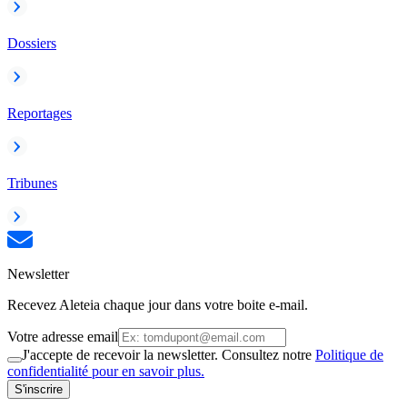
Dossiers
Reportages
Tribunes
Newsletter
Recevez Aleteia chaque jour dans votre boite e-mail.
Votre adresse email
J'accepte de recevoir la newsletter. Consultez notre
Politique de
confidentialité pour en savoir plus.
S'inscrire