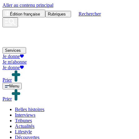
Aller au contenu principal
Rechercher
Édition
française
Rubriques
Services
Je donne
Je m'abonne
Je donne
Prier
Menu
Prier
Belles histoires
Interviews
Tribunes
Actualités
Lifestyle
Découvertes