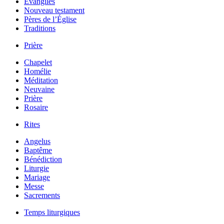
Évangiles
Nouveau testament
Pères de l’Église
Traditions
Prière
Chapelet
Homélie
Méditation
Neuvaine
Prière
Rosaire
Rites
Angelus
Baptême
Bénédiction
Liturgie
Mariage
Messe
Sacrements
Temps liturgiques