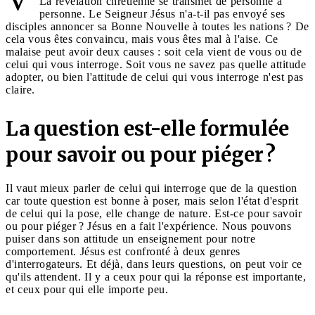
La révélation chrétienne se transmet de personne à
personne. Le Seigneur Jésus n'a-t-il pas envoyé ses
disciples annoncer sa Bonne Nouvelle à toutes les nations ? De
cela vous êtes convaincu, mais vous êtes mal à l'aise. Ce
malaise peut avoir deux causes : soit cela vient de vous ou de
celui qui vous interroge. Soit vous ne savez pas quelle attitude
adopter, ou bien l'attitude de celui qui vous interroge n'est pas
claire.
La question est-elle formulée
pour savoir ou pour piéger ?
Il vaut mieux parler de celui qui interroge que de la question
car toute question est bonne à poser, mais selon l'état d'esprit
de celui qui la pose, elle change de nature. Est-ce pour savoir
ou pour piéger ? Jésus en a fait l'expérience. Nous pouvons
puiser dans son attitude un enseignement pour notre
comportement. Jésus est confronté à deux genres
d'interrogateurs. Et déjà, dans leurs questions, on peut voir ce
qu'ils attendent. Il y a ceux pour qui la réponse est importante,
et ceux pour qui elle importe peu.