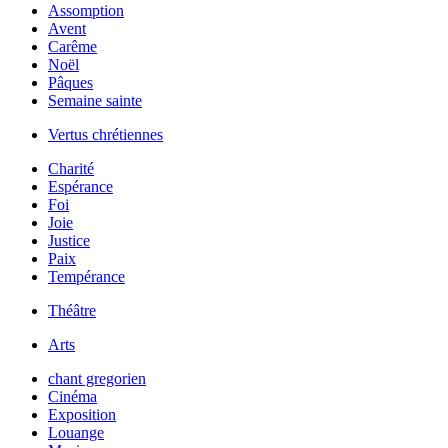
Assomption
Avent
Carême
Noël
Pâques
Semaine sainte
Vertus chrétiennes
Charité
Espérance
Foi
Joie
Justice
Paix
Tempérance
Théâtre
Arts
chant gregorien
Cinéma
Exposition
Louange