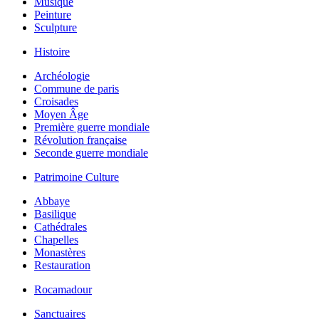
Musique
Peinture
Sculpture
Histoire
Archéologie
Commune de paris
Croisades
Moyen Âge
Première guerre mondiale
Révolution française
Seconde guerre mondiale
Patrimoine Culture
Abbaye
Basilique
Cathédrales
Chapelles
Monastères
Restauration
Rocamadour
Sanctuaires