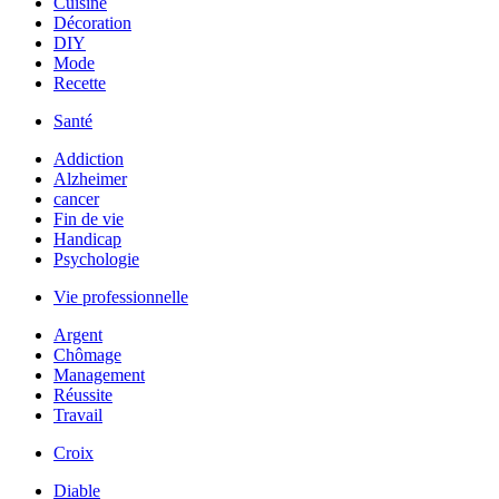
Cuisine
Décoration
DIY
Mode
Recette
Santé
Addiction
Alzheimer
cancer
Fin de vie
Handicap
Psychologie
Vie professionnelle
Argent
Chômage
Management
Réussite
Travail
Croix
Diable