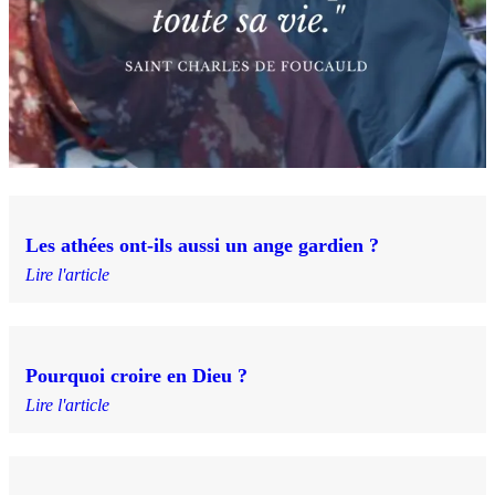
Les athées ont-ils aussi un ange gardien ?
Lire l'article
Pourquoi croire en Dieu ?
Lire l'article