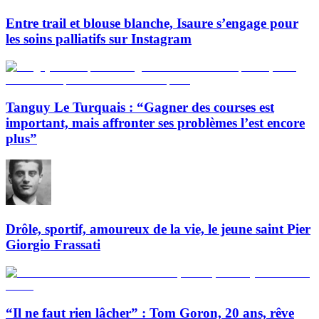
Entre trail et blouse blanche, Isaure s’engage pour
les soins palliatifs sur Instagram
Tanguy Le Turquais : “Gagner des courses est
important, mais affronter ses problèmes l’est encore
plus”
Drôle, sportif, amoureux de la vie, le jeune saint Pier
Giorgio Frassati
“Il ne faut rien lâcher” : Tom Goron, 20 ans, rêve