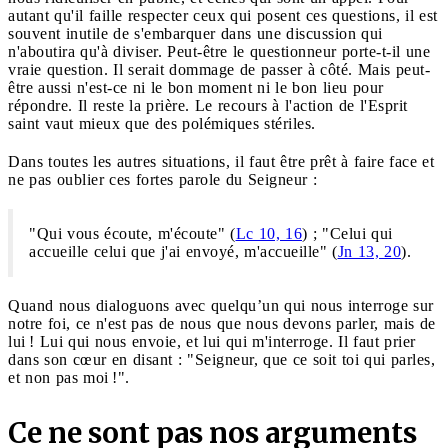
autant qu'il faille respecter ceux qui posent ces questions, il est
souvent inutile de s'embarquer dans une discussion qui
n'aboutira qu'à diviser. Peut-être le questionneur porte-t-il une
vraie question. Il serait dommage de passer à côté. Mais peut-
être aussi n'est-ce ni le bon moment ni le bon lieu pour
répondre. Il reste la prière. Le recours à l'action de l'Esprit
saint vaut mieux que des polémiques stériles.
Dans toutes les autres situations, il faut être prêt à faire face et
ne pas oublier ces fortes parole du Seigneur :
"Qui vous écoute, m'écoute" (
Lc 10, 16
) ; "Celui qui
accueille celui que j'ai envoyé, m'accueille" (
Jn 13, 20
).
Quand nous dialoguons avec quelqu’un qui nous interroge sur
notre foi, ce n'est pas de nous que nous devons parler, mais de
lui ! Lui qui nous envoie, et lui qui m'interroge. Il faut prier
dans son cœur en disant : "Seigneur, que ce soit toi qui parles,
et non pas moi !".
Ce ne sont pas nos arguments