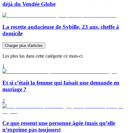
déjà du Vendée Globe
La recette audacieuse de Sybille, 23 ans, cheffe à
domicile
Charger plus d'articles
Les plus lus dans cette catégorie ce mois-ci
1
Et si c’était la femme qui faisait une demande en
mariage ?
2
Ce que ressent une personne âgée (mais qu’elle
n’exprime pas toujours)