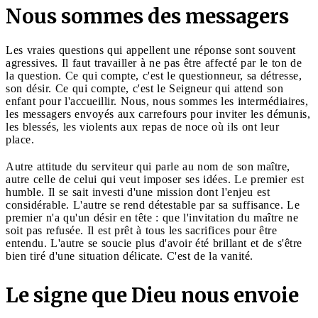
Nous sommes des messagers
Les vraies questions qui appellent une réponse sont souvent
agressives. Il faut travailler à ne pas être affecté par le ton de
la question. Ce qui compte, c'est le questionneur, sa détresse,
son désir. Ce qui compte, c'est le Seigneur qui attend son
enfant pour l'accueillir. Nous, nous sommes les intermédiaires,
les messagers envoyés aux carrefours pour inviter les démunis,
les blessés, les violents aux repas de noce où ils ont leur
place.
Autre attitude du serviteur qui parle au nom de son maître,
autre celle de celui qui veut imposer ses idées. Le premier est
humble. Il se sait investi d'une mission dont l'enjeu est
considérable. L'autre se rend détestable par sa suffisance. Le
premier n'a qu'un désir en tête : que l'invitation du maître ne
soit pas refusée. Il est prêt à tous les sacrifices pour être
entendu. L'autre se soucie plus d'avoir été brillant et de s'être
bien tiré d'une situation délicate. C'est de la vanité.
Le signe que Dieu nous envoie