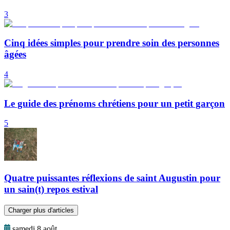
3
Cinq idées simples pour prendre soin des personnes
âgées
4
Le guide des prénoms chrétiens pour un petit garçon
5
Quatre puissantes réflexions de saint Augustin pour
un sain(t) repos estival
Charger plus d'articles
samedi 8 août