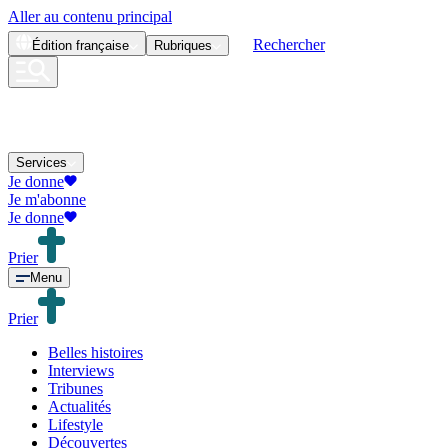
Aller au contenu principal
Rechercher
Édition
française
Rubriques
Services
Je donne
Je m'abonne
Je donne
Prier
Menu
Prier
Belles histoires
Interviews
Tribunes
Actualités
Lifestyle
Découvertes