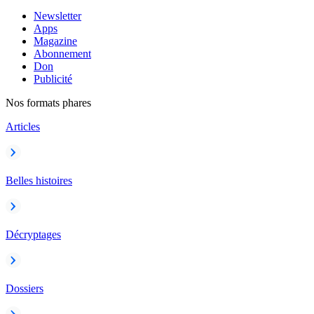
Newsletter
Apps
Magazine
Abonnement
Don
Publicité
Nos formats phares
Articles
Belles histoires
Décryptages
Dossiers