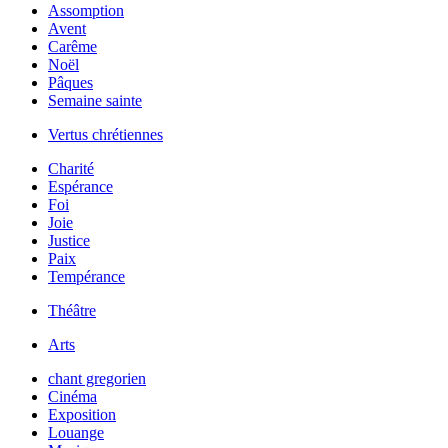
Assomption
Avent
Carême
Noël
Pâques
Semaine sainte
Vertus chrétiennes
Charité
Espérance
Foi
Joie
Justice
Paix
Tempérance
Théâtre
Arts
chant gregorien
Cinéma
Exposition
Louange