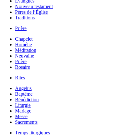
Évangiles
Nouveau testament
Pères de l’Église
Traditions
Prière
Chapelet
Homélie
Méditation
Neuvaine
Prière
Rosaire
Rites
Angelus
Baptême
Bénédiction
Liturgie
Mariage
Messe
Sacrements
Temps liturgiques