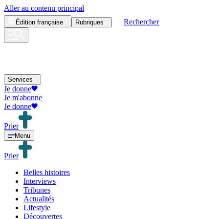
Aller au contenu principal
Rechercher
Édition
française
Rubriques
Services
Je donne
Je m'abonne
Je donne
Prier
Menu
Prier
Belles histoires
Interviews
Tribunes
Actualités
Lifestyle
Découvertes