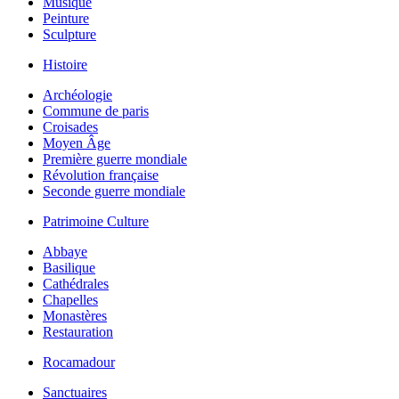
Musique
Peinture
Sculpture
Histoire
Archéologie
Commune de paris
Croisades
Moyen Âge
Première guerre mondiale
Révolution française
Seconde guerre mondiale
Patrimoine Culture
Abbaye
Basilique
Cathédrales
Chapelles
Monastères
Restauration
Rocamadour
Sanctuaires