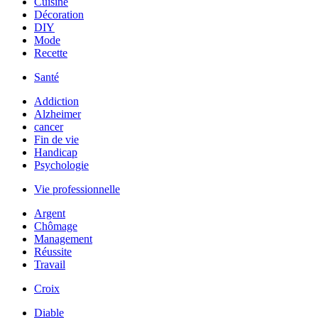
Cuisine
Décoration
DIY
Mode
Recette
Santé
Addiction
Alzheimer
cancer
Fin de vie
Handicap
Psychologie
Vie professionnelle
Argent
Chômage
Management
Réussite
Travail
Croix
Diable