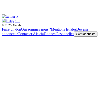
© 2025 Aleteia
Faire un don
Qui sommes-nous ?
Mentions légales
Devenir
annonceur
Contacter Aleteia
Donnes Pesonnelles
Confidentialité