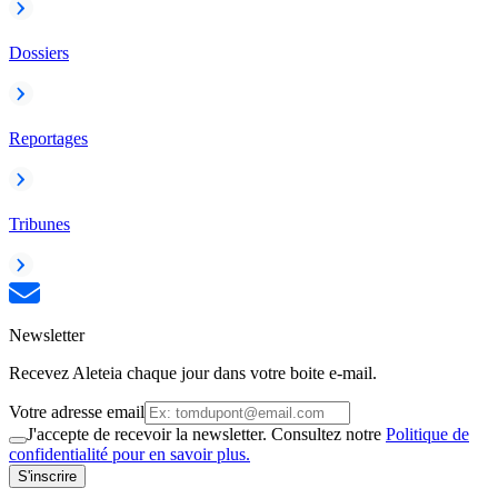
Dossiers
Reportages
Tribunes
Newsletter
Recevez Aleteia chaque jour dans votre boite e-mail.
Votre adresse email
J'accepte de recevoir la newsletter. Consultez notre
Politique de
confidentialité pour en savoir plus.
S'inscrire