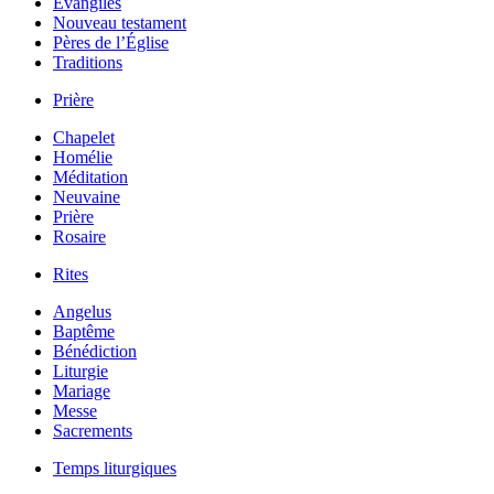
Évangiles
Nouveau testament
Pères de l’Église
Traditions
Prière
Chapelet
Homélie
Méditation
Neuvaine
Prière
Rosaire
Rites
Angelus
Baptême
Bénédiction
Liturgie
Mariage
Messe
Sacrements
Temps liturgiques