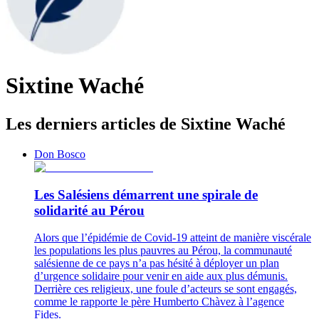
Sixtine Waché
Les derniers articles de Sixtine Waché
Don Bosco
Les Salésiens démarrent une spirale de
solidarité au Pérou
Alors que l’épidémie de Covid-19 atteint de manière viscérale
les populations les plus pauvres au Pérou, la communauté
salésienne de ce pays n’a pas hésité à déployer un plan
d’urgence solidaire pour venir en aide aux plus démunis.
Derrière ces religieux, une foule d’acteurs se sont engagés,
comme le rapporte le père Humberto Chàvez à l’agence
Fides.