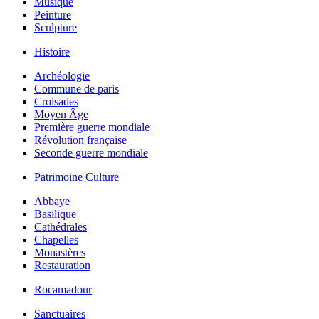
Musique
Peinture
Sculpture
Histoire
Archéologie
Commune de paris
Croisades
Moyen Âge
Première guerre mondiale
Révolution française
Seconde guerre mondiale
Patrimoine Culture
Abbaye
Basilique
Cathédrales
Chapelles
Monastères
Restauration
Rocamadour
Sanctuaires