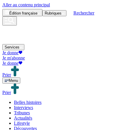
Aller au contenu principal
Rechercher
Édition
française
Rubriques
Services
Je donne
Je m'abonne
Je donne
Prier
Menu
Prier
Belles histoires
Interviews
Tribunes
Actualités
Lifestyle
Découvertes