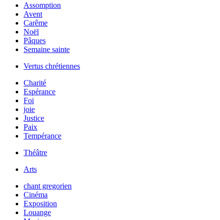
Assomption
Avent
Carême
Noël
Pâques
Semaine sainte
Vertus chrétiennes
Charité
Espérance
Foi
joie
Justice
Paix
Tempérance
Théâtre
Arts
chant gregorien
Cinéma
Exposition
Louange