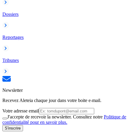
Dossiers
Reportages
Tribunes
Newsletter
Recevez Aleteia chaque jour dans votre boite e-mail.
Votre adresse email
J'accepte de recevoir la newsletter. Consultez notre
Politique de
confidentialité pour en savoir plus.
S'inscrire