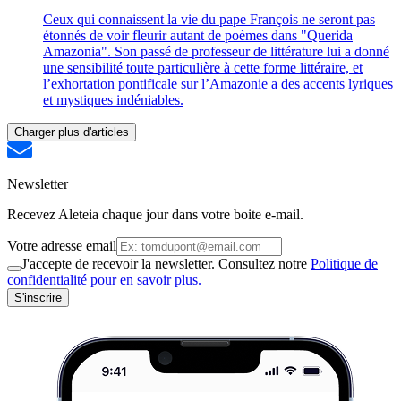
Ceux qui connaissent la vie du pape François ne seront pas
étonnés de voir fleurir autant de poèmes dans "Querida
Amazonia". Son passé de professeur de littérature lui a donné
une sensibilité toute particulière à cette forme littéraire, et
l’exhortation pontificale sur l’Amazonie a des accents lyriques
et mystiques indéniables.
Charger plus d'articles
Newsletter
Recevez Aleteia chaque jour dans votre boite e-mail.
Votre adresse email
J'accepte de recevoir la newsletter. Consultez notre
Politique de
confidentialité pour en savoir plus.
S'inscrire