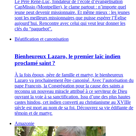
Le Père René-Luc, fondateur de l’école d’évangélisation
CapMissio (Montpellier), le clame partout : n’importe quel
jeune peut devenir missionnaire. Et même mieux : les jeunes
sont les meilleurs missionnaires que puisse espérer l’Église
aujourd’hui. Rencontre avec celui qui veut leur donner les
clés du “paquebot”.
Béatification et canonisation
Bienheureux Lazaro, le premier laïc indien
proclamé saint ?
À la fois époux, père de famille et martyr, le bienheureux
Lazaro va prochainement être canonisé. Avec l’autorisation du
pape François, la Congrégation pour la cause des saints a
reconnu un nouveau miracle attribué à ce serviteur de Dieu
ouvrant la voie à sa sanctification. Issu d’une des plus hautes
castes hindou, cet indien converti au christianisme au XVIIIe
siècle est mort au nom de sa foi. Découvrez sa vie édifiante de
témoin et de martyr.
Amazonie