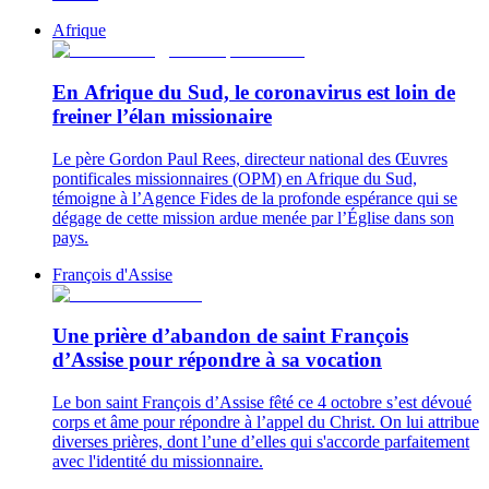
Afrique
En Afrique du Sud, le coronavirus est loin de
freiner l’élan missionaire
Le père Gordon Paul Rees, directeur national des Œuvres
pontificales missionnaires (OPM) en Afrique du Sud,
témoigne à l’Agence Fides de la profonde espérance qui se
dégage de cette mission ardue menée par l’Église dans son
pays.
François d'Assise
Une prière d’abandon de saint François
d’Assise pour répondre à sa vocation
Le bon saint François d’Assise fêté ce 4 octobre s’est dévoué
corps et âme pour répondre à l’appel du Christ. On lui attribue
diverses prières, dont l’une d’elles qui s'accorde parfaitement
avec l'identité du missionnaire.