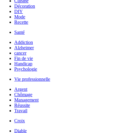
Cuisine
Décoration
DIY
Mode
Recette
Santé
Addiction
Alzheimer
cancer
Fin de vie
Handicap
Psychologie
Vie professionnelle
Argent
Chômage
Management
Réussite
Travail
Croix
Diable