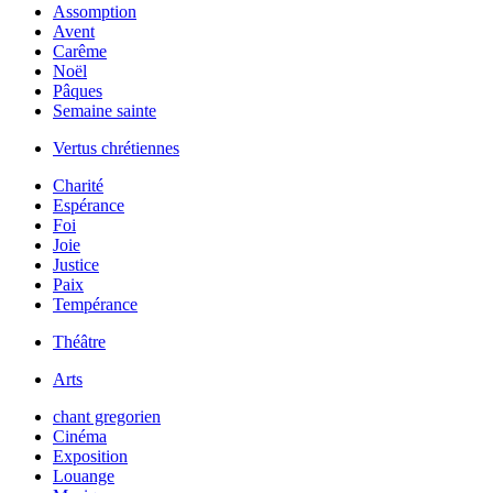
Assomption
Avent
Carême
Noël
Pâques
Semaine sainte
Vertus chrétiennes
Charité
Espérance
Foi
Joie
Justice
Paix
Tempérance
Théâtre
Arts
chant gregorien
Cinéma
Exposition
Louange