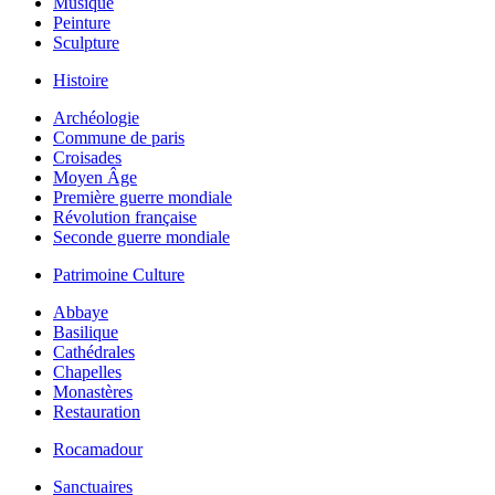
Musique
Peinture
Sculpture
Histoire
Archéologie
Commune de paris
Croisades
Moyen Âge
Première guerre mondiale
Révolution française
Seconde guerre mondiale
Patrimoine Culture
Abbaye
Basilique
Cathédrales
Chapelles
Monastères
Restauration
Rocamadour
Sanctuaires