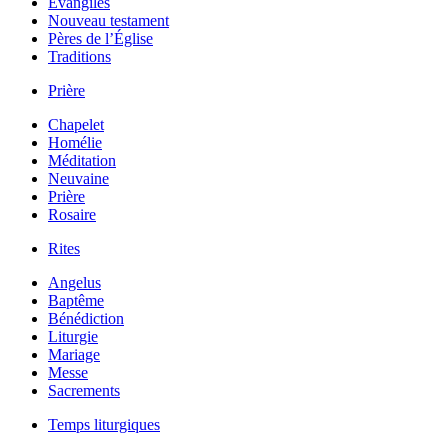
Évangiles
Nouveau testament
Pères de l’Église
Traditions
Prière
Chapelet
Homélie
Méditation
Neuvaine
Prière
Rosaire
Rites
Angelus
Baptême
Bénédiction
Liturgie
Mariage
Messe
Sacrements
Temps liturgiques