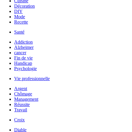
Cuisine
Décoration
DIY
Mode
Recette
Santé
Addiction
Alzheimer
cancer
Fin de vie
Handicap
Psychologie
Vie professionnelle
Argent
Chômage
Management
Réussite
Travail
Croix
Diable