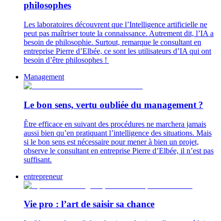
philosophes
Les laboratoires découvrent que l’Intelligence artificielle ne
peut pas maîtriser toute la connaissance. Autrement dit, l’IA a
besoin de philosophie. Surtout, remarque le consultant en
entreprise Pierre d’Elbée, ce sont les utilisateurs d’IA qui ont
besoin d’être philosophes !
Management
Le bon sens, vertu oubliée du management ?
Être efficace en suivant des procédures ne marchera jamais
aussi bien qu’en pratiquant l’intelligence des situations. Mais
si le bon sens est nécessaire pour mener à bien un projet,
observe le consultant en entreprise Pierre d’Elbée, il n’est pas
suffisant.
entrepreneur
Vie pro : l’art de saisir sa chance