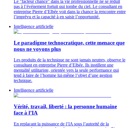
Le "facteur chance" dans la vie professionnelle ne se réduit
pas à l’événement fortuit qui tombe du ciel. Le consultant en
entreprise Pierre d’Elbée voit dans la chance la rencontre entre
l’imprévu et la capacité à en saisir l’opportunité.
Intelligence artificielle
Le paradigme technocratique, cette menace que
nous ne voyons plus
Les produits de la technique ne sont jamais neutres, observe le
consultant en entreprise Pierre d’Elbée. Ils instillent une
mentalité utilitariste, orientée vers la seule performance qui
tend à faire de l’homme lui-même l’objet d’une gestion
technique.
Intelligence artificielle
Vérité, travail, liberté : la personne humaine
face à l’IA
En replaçant la puissance de l’IA sous l’autorité de la