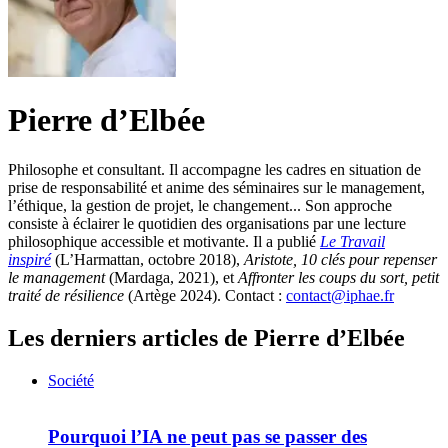
Pierre d’Elbée
Philosophe et consultant. Il accompagne les cadres en situation de
prise de responsabilité et anime des séminaires sur le management,
l’éthique, la gestion de projet, le changement... Son approche
consiste à éclairer le quotidien des organisations par une lecture
philosophique accessible et motivante. Il a publié
Le Travail
inspiré
(L’Harmattan, octobre 2018),
Aristote, 10 clés pour repenser
le management
(Mardaga, 2021), et
Affronter les coups du sort, petit
traité de résilience
(Artège 2024). Contact :
contact@iphae.fr
Les derniers articles de Pierre d’Elbée
Société
Pourquoi l’IA ne peut pas se passer des