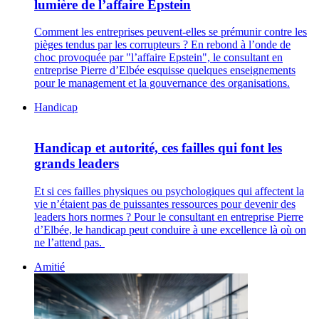
lumière de l’affaire Epstein
Comment les entreprises peuvent-elles se prémunir contre les
pièges tendus par les corrupteurs ? En rebond à l’onde de
choc provoquée par "l’affaire Epstein", le consultant en
entreprise Pierre d’Elbée esquisse quelques enseignements
pour le management et la gouvernance des organisations.
Handicap
Handicap et autorité, ces failles qui font les
grands leaders
Et si ces failles physiques ou psychologiques qui affectent la
vie n’étaient pas de puissantes ressources pour devenir des
leaders hors normes ? Pour le consultant en entreprise Pierre
d’Elbée, le handicap peut conduire à une excellence là où on
ne l’attend pas.
Amitié