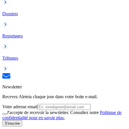
Dossiers
Reportages
Tribunes
Newsletter
Recevez Aleteia chaque jour dans votre boite e-mail.
Votre adresse email
J'accepte de recevoir la newsletter. Consultez notre
Politique de
confidentialité pour en savoir plus.
S'inscrire