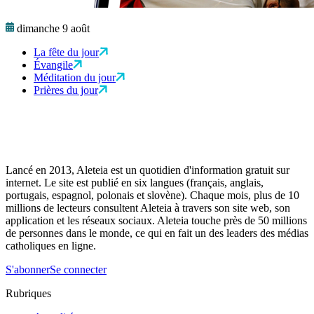
dimanche 9 août
La fête du jour
Évangile
Méditation du jour
Prières du jour
Lancé en 2013, Aleteia est un quotidien d'information gratuit sur
internet. Le site est publié en six langues (français, anglais,
portugais, espagnol, polonais et slovène). Chaque mois, plus de 10
millions de lecteurs consultent Aleteia à travers son site web, son
application et les réseaux sociaux. Aleteia touche près de 50 millions
de personnes dans le monde, ce qui en fait un des leaders des médias
catholiques en ligne.
S'abonner
Se connecter
Rubriques