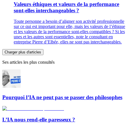
Valeurs éthiques et valeurs de la performance
sont-elles interchangeables ?
Toute personne a besoin d’aligner son activité professionnelle
sur ce qui est important pour elle, mais les valeurs de l’éthique
et les valeurs de la performance sont-elles compatibles ? Si les
unes et les autres sont essentielles, note le consultant en
entreprise Pierre d’Elbée, elles ne sont pas interchangeables.
Charger plus d'articles
Ses articles les plus consultés
Pourquoi l’IA ne peut pas se passer des philosophes
L’IA nous rend-elle paresseux ?