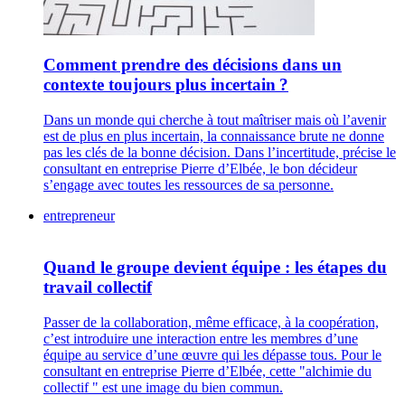
Comment prendre des décisions dans un
contexte toujours plus incertain ?
Dans un monde qui cherche à tout maîtriser mais où l’avenir
est de plus en plus incertain, la connaissance brute ne donne
pas les clés de la bonne décision. Dans l’incertitude, précise le
consultant en entreprise Pierre d’Elbée, le bon décideur
s’engage avec toutes les ressources de sa personne.
entrepreneur
Quand le groupe devient équipe : les étapes du
travail collectif
Passer de la collaboration, même efficace, à la coopération,
c’est introduire une interaction entre les membres d’une
équipe au service d’une œuvre qui les dépasse tous. Pour le
consultant en entreprise Pierre d’Elbée, cette "alchimie du
collectif " est une image du bien commun.