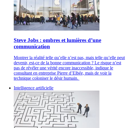
Steve Jobs : ombres et lumières d’une
communication
Montrer la réalité telle qu’elle n’est pas, mais telle qu’elle peut
devenir, est-ce de la bonne communication ? Le risque n’est
pas de révéler une vérité encore inaccessible, indique le
consultant en entreprise Pierre d’Elbée, mais de voir la
technique coloniser le désir humain.
Intelligence artificielle