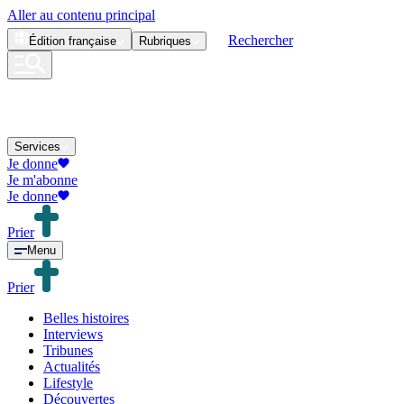
Aller au contenu principal
Rechercher
Édition
française
Rubriques
Services
Je donne
Je m'abonne
Je donne
Prier
Menu
Prier
Belles histoires
Interviews
Tribunes
Actualités
Lifestyle
Découvertes