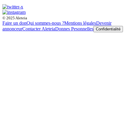
© 2025 Aleteia
Faire un don
Qui sommes-nous ?
Mentions légales
Devenir
annonceur
Contacter Aleteia
Donnes Pesonnelles
Confidentialité