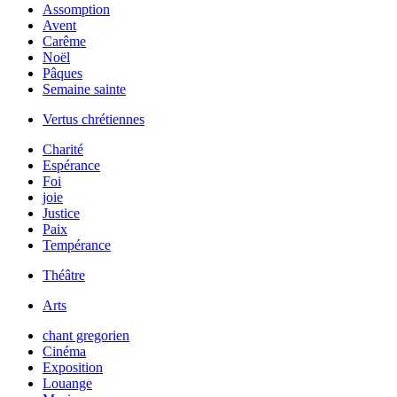
Assomption
Avent
Carême
Noël
Pâques
Semaine sainte
Vertus chrétiennes
Charité
Espérance
Foi
joie
Justice
Paix
Tempérance
Théâtre
Arts
chant gregorien
Cinéma
Exposition
Louange