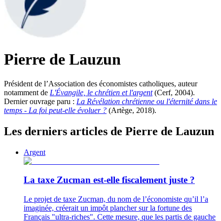
Pierre de Lauzun
Président de l’Association des économistes catholiques, auteur
notamment de
L'Évangile, le chrétien et l'argent
(Cerf, 2004).
Dernier ouvrage paru :
La Révélation chrétienne ou l'éternité dans le
temps - La foi peut-elle évoluer ?
(Artège, 2018).
Les derniers articles de Pierre de Lauzun
Argent
La taxe Zucman est-elle fiscalement juste ?
Le projet de taxe Zucman, du nom de l’économiste qu’il l’a
imaginée, créerait un impôt plancher sur la fortune des
Français "ultra-riches". Cette mesure, que les partis de gauche