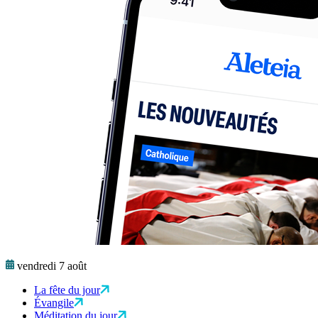
vendredi 7 août
La fête du jour
Évangile
Méditation du jour