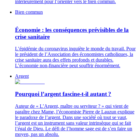
intérieurement pour l’orienter vers le bien commun.
Bien commun
Économie : les conséquences prévisibles de la
crise sanitaire
L’épidémie du coronavirus inquiète le monde du travail. Pour
le président de l’Association des économistes catholiques, la
crise sanitaire aura des effets profonds et durables.
L’économie non-financière peut souffrir énormément.
Argent
Pourquoi l’argent fascine-t-il autant ?
Auteur de « L’Argent, maître ou serviteur ? » qui vient de
paraître chez Mame, l’économiste Pierre de Lauzun explique
le paradoxe de l’argent. Dans une société où tout se vaut,
l’argent est un instrument sans valeur intrinsèque qui se fait
l’égal de Dieu. Le défi de l’homme sage est de s’en faire un
moyen, pas un absolu.