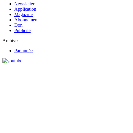
Newsletter
Application
Magazine
Abonnement
Don
Publicité
Archives
Par année