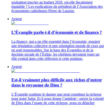
souhaitent inscrire au budget 2026, est-elle fiscalement
équitable ? Les explications du président de l’Association des
économistes catholiques Pierre de Lauzun.
Argent
L’Évangile parle-t-il d’économie et de finance ?
La finance, qui a un rôle essentiel dans l’économie, requiert
une régulation collective et une orientation morale de ceux qui
en sont responsables. Sur la base des Évangiles et de la
doctrine sociale de l’Église, les chrétiens devraient jouer un
rôle central dans cette réflexion et cette pratique.
Argent
Est-il vraiment plus difficile aux riches d’entrer
dans le royaume de Dieu ?
L’Évangile souligne le danger que peut constituer la richesse
pour notre Salut. Et il nous donne l’antidote : suivre la volonté
de Dieu dans l’usage de cette richesse, nous en détacher