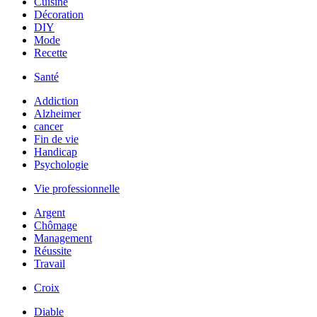
Cuisine
Décoration
DIY
Mode
Recette
Santé
Addiction
Alzheimer
cancer
Fin de vie
Handicap
Psychologie
Vie professionnelle
Argent
Chômage
Management
Réussite
Travail
Croix
Diable