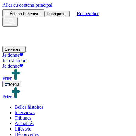
Aller au contenu principal
Rechercher
Édition
française
Rubriques
Services
Je donne
Je m'abonne
Je donne
Prier
Menu
Prier
Belles histoires
Interviews
Tribunes
Actualités
Lifestyle
Découvertes