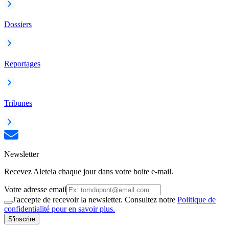
Dossiers
Reportages
Tribunes
Newsletter
Recevez Aleteia chaque jour dans votre boite e-mail.
Votre adresse email
J'accepte de recevoir la newsletter. Consultez notre
Politique de
confidentialité pour en savoir plus.
S'inscrire