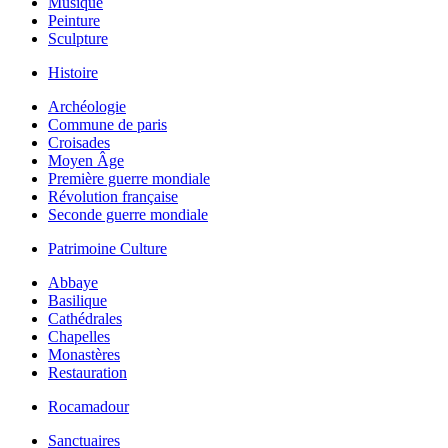
Musique
Peinture
Sculpture
Histoire
Archéologie
Commune de paris
Croisades
Moyen Âge
Première guerre mondiale
Révolution française
Seconde guerre mondiale
Patrimoine Culture
Abbaye
Basilique
Cathédrales
Chapelles
Monastères
Restauration
Rocamadour
Sanctuaires