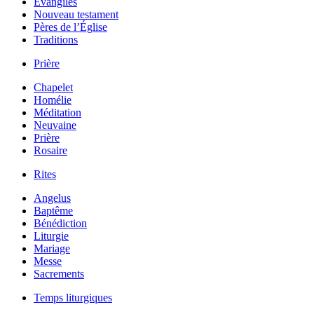
Évangiles
Nouveau testament
Pères de l’Église
Traditions
Prière
Chapelet
Homélie
Méditation
Neuvaine
Prière
Rosaire
Rites
Angelus
Baptême
Bénédiction
Liturgie
Mariage
Messe
Sacrements
Temps liturgiques