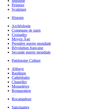
Musique
Peinture
Sculpture
Histoire
Archéologie
Commune de paris
Croisades
Moyen Âge
Première guerre mondiale
Révolution française
Seconde guerre mondiale
Patrimoine Culture
Abbaye
Basilique
Cathédrales
Chapelles
Monastères
Restauration
Rocamadour
Sanctuaires