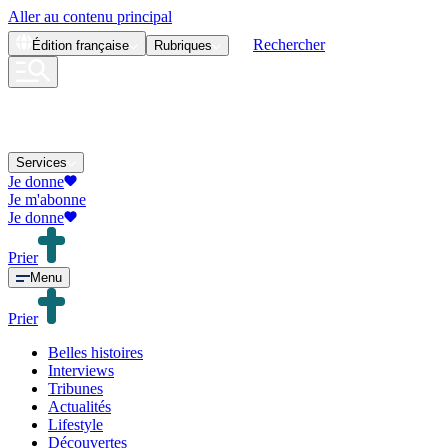
Aller au contenu principal
Rechercher
Édition
française
Rubriques
Services
Je donne
Je m'abonne
Je donne
Prier
Menu
Prier
Belles histoires
Interviews
Tribunes
Actualités
Lifestyle
Découvertes