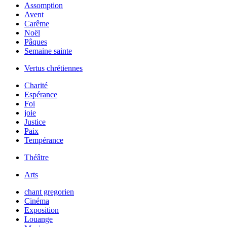
Assomption
Avent
Carême
Noël
Pâques
Semaine sainte
Vertus chrétiennes
Charité
Espérance
Foi
joie
Justice
Paix
Tempérance
Théâtre
Arts
chant gregorien
Cinéma
Exposition
Louange