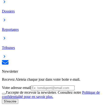
Dossiers
Reportages
Tribunes
Newsletter
Recevez Aleteia chaque jour dans votre boite e-mail.
Votre adresse email
J'accepte de recevoir la newsletter. Consultez notre
Politique de
confidentialité pour en savoir plus.
S'inscrire