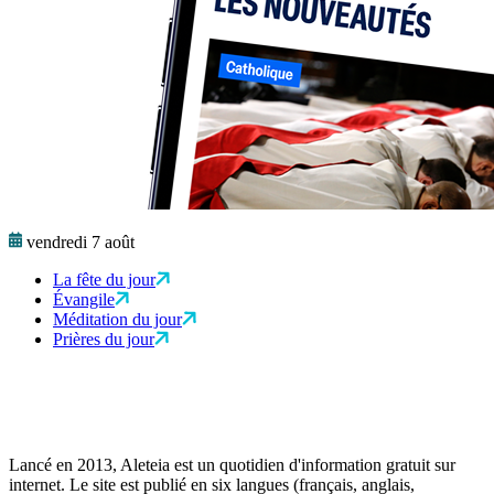
vendredi 7 août
La fête du jour
Évangile
Méditation du jour
Prières du jour
Lancé en 2013, Aleteia est un quotidien d'information gratuit sur
internet. Le site est publié en six langues (français, anglais,