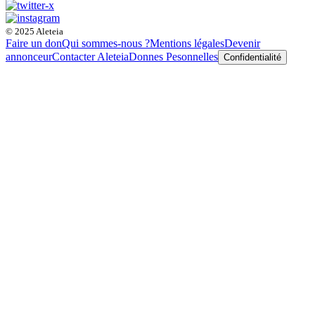
© 2025 Aleteia
Faire un don
Qui sommes-nous ?
Mentions légales
Devenir
annonceur
Contacter Aleteia
Donnes Pesonnelles
Confidentialité