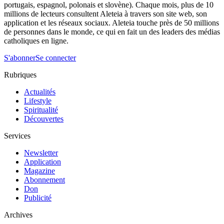
portugais, espagnol, polonais et slovène). Chaque mois, plus de 10
millions de lecteurs consultent Aleteia à travers son site web, son
application et les réseaux sociaux. Aleteia touche près de 50 millions
de personnes dans le monde, ce qui en fait un des leaders des médias
catholiques en ligne.
S'abonner
Se connecter
Rubriques
Actualités
Lifestyle
Spiritualité
Découvertes
Services
Newsletter
Application
Magazine
Abonnement
Don
Publicité
Archives