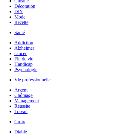
Cuisine
Décoration
DIY
Mode
Recette
Santé
Addiction
Alzheimer
cancer
Fin de vie
Handicap
Psychologie
Vie professionnelle
Argent
Chômage
Management
Réussite
Travail
Croix
Diable