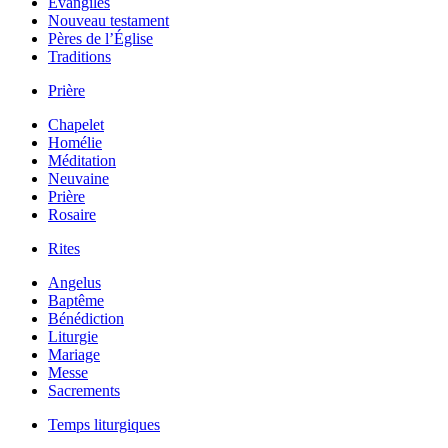
Évangiles
Nouveau testament
Pères de l’Église
Traditions
Prière
Chapelet
Homélie
Méditation
Neuvaine
Prière
Rosaire
Rites
Angelus
Baptême
Bénédiction
Liturgie
Mariage
Messe
Sacrements
Temps liturgiques