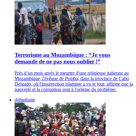
Terrorisme au Mozambique : “Je vous
demande de ne pas nous oublier !”
Près d’un mois après le meurtre d'une religieuse italienne au
Mozambique, l'évêque de Pemba, dans la province de Cabo
Delgado, où l'insurrection islamiste a vu le jour, affirme que la
pauvreté et la corruption sont à l'origine du problème.
djihadisme