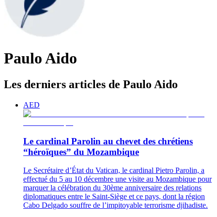
Paulo Aido
Les derniers articles de Paulo Aido
AED
Le cardinal Parolin au chevet des chrétiens
“héroïques” du Mozambique
Le Secrétaire d’État du Vatican, le cardinal Pietro Parolin, a
effectué du 5 au 10 décembre une visite au Mozambique pour
marquer la célébration du 30ème anniversaire des relations
diplomatiques entre le Saint-Siège et ce pays, dont la région
Cabo Delgado souffre de l’impitoyable terrorisme djihadiste.