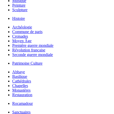
Musique
Peinture
Sculpture
Histoire
Archéologie
Commune de paris
Croisades
Moyen Âge
Première guerre mondiale
Révolution française
Seconde guerre mondiale
Patrimoine Culture
Abbaye
Basilique
Cathédrales
Chapelles
Monastères
Restauration
Rocamadour
Sanctuaires