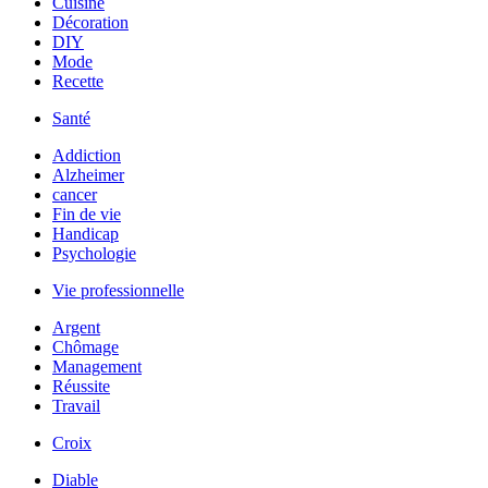
Cuisine
Décoration
DIY
Mode
Recette
Santé
Addiction
Alzheimer
cancer
Fin de vie
Handicap
Psychologie
Vie professionnelle
Argent
Chômage
Management
Réussite
Travail
Croix
Diable