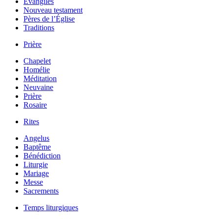
Évangiles
Nouveau testament
Pères de l’Église
Traditions
Prière
Chapelet
Homélie
Méditation
Neuvaine
Prière
Rosaire
Rites
Angelus
Baptême
Bénédiction
Liturgie
Mariage
Messe
Sacrements
Temps liturgiques