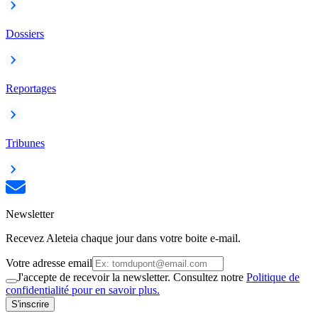
Dossiers
Reportages
Tribunes
Newsletter
Recevez Aleteia chaque jour dans votre boite e-mail.
Votre adresse email
J'accepte de recevoir la newsletter. Consultez notre
Politique de
confidentialité pour en savoir plus.
S'inscrire