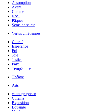
Assomption
Avent
Carême
Noël
Pâques
Semaine sainte
Vertus chrétiennes
Charité
Espérance
Foi
Joie
Justice
Paix
Tempérance
Théâtre
Arts
chant gregorien
Cinéma
Exposition
Louange