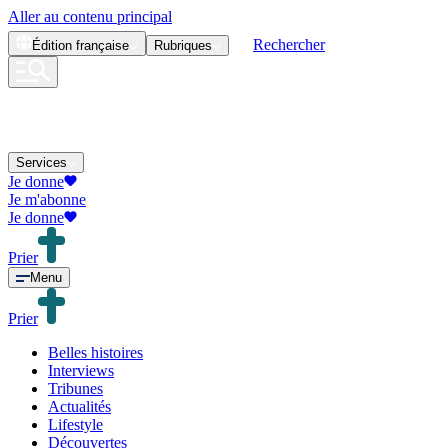
Aller au contenu principal
Rechercher
Édition
française
Rubriques
Services
Je donne
Je m'abonne
Je donne
Prier
Menu
Prier
Belles histoires
Interviews
Tribunes
Actualités
Lifestyle
Découvertes