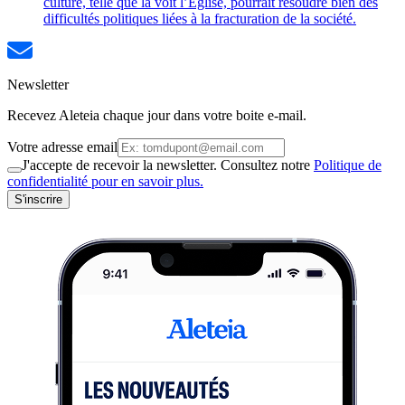
culture, telle que la voit l’Église, pourrait résoudre bien des
difficultés politiques liées à la fracturation de la société.
Newsletter
Recevez Aleteia chaque jour dans votre boite e-mail.
Votre adresse email
J'accepte de recevoir la newsletter. Consultez notre
Politique de
confidentialité pour en savoir plus.
S'inscrire