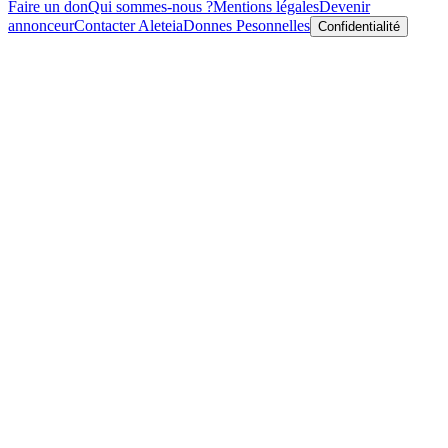
Faire un don
Qui sommes-nous ?
Mentions légales
Devenir
annonceur
Contacter Aleteia
Donnes Pesonnelles
Confidentialité