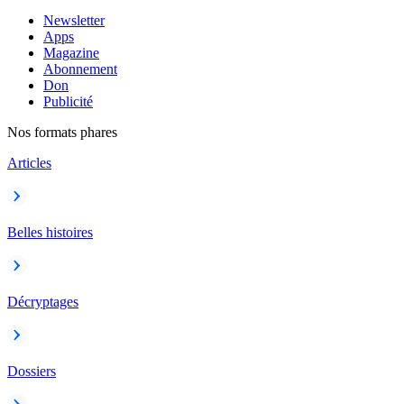
Newsletter
Apps
Magazine
Abonnement
Don
Publicité
Nos formats phares
Articles
Belles histoires
Décryptages
Dossiers