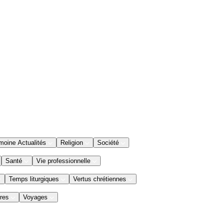
moine Actualités
Religion
Société
Santé
Vie professionnelle
Temps liturgiques
Vertus chrétiennes
res
Voyages