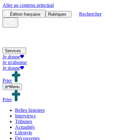
Aller au contenu principal
Rechercher
Édition
française
Rubriques
Services
Je donne
Je m'abonne
Je donne
Prier
Menu
Prier
Belles histoires
Interviews
Tribunes
Actualités
Lifestyle
Découvertes