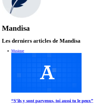
Mandisa
Les derniers articles de Mandisa
Musique
“S’ils y sont parvenus, toi aussi tu le peux”