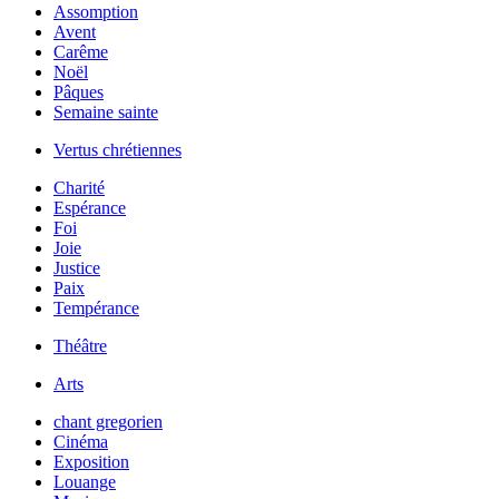
Assomption
Avent
Carême
Noël
Pâques
Semaine sainte
Vertus chrétiennes
Charité
Espérance
Foi
Joie
Justice
Paix
Tempérance
Théâtre
Arts
chant gregorien
Cinéma
Exposition
Louange