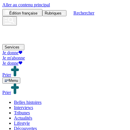
Aller au contenu principal
Rechercher
Édition
française
Rubriques
Services
Je donne
Je m'abonne
Je donne
Prier
Menu
Prier
Belles histoires
Interviews
Tribunes
Actualités
Lifestyle
Découvertes