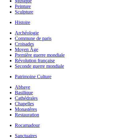
Musique
Peinture
Sculpture
Histoire
Archéologie
Commune de paris
Croisades
Moyen Âge
Première guerre mondiale
Révolution française
Seconde guerre mondiale
Patrimoine Culture
Abbaye
Basilique
Cathédrales
Chapelles
Monastères
Restauration
Rocamadour
Sanctuaires