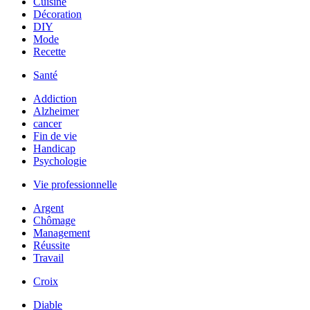
Cuisine
Décoration
DIY
Mode
Recette
Santé
Addiction
Alzheimer
cancer
Fin de vie
Handicap
Psychologie
Vie professionnelle
Argent
Chômage
Management
Réussite
Travail
Croix
Diable