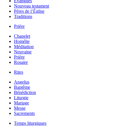
Évangiles
Nouveau testament
Pères de l’Église
Traditions
Prière
Chapelet
Homélie
Méditation
Neuvaine
Prière
Rosaire
Rites
Angelus
Baptême
Bénédiction
Liturgie
Mariage
Messe
Sacrements
Temps liturgiques