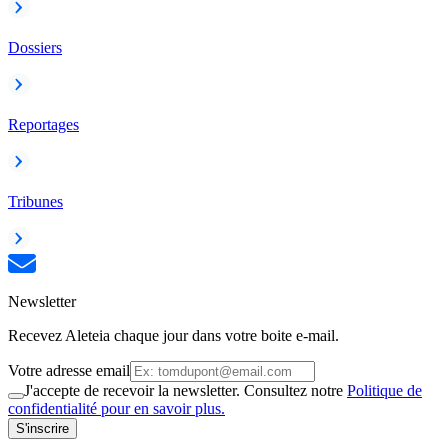
Dossiers
Reportages
Tribunes
Newsletter
Recevez Aleteia chaque jour dans votre boite e-mail.
Votre adresse email
J'accepte de recevoir la newsletter. Consultez notre
Politique de
confidentialité pour en savoir plus.
S'inscrire