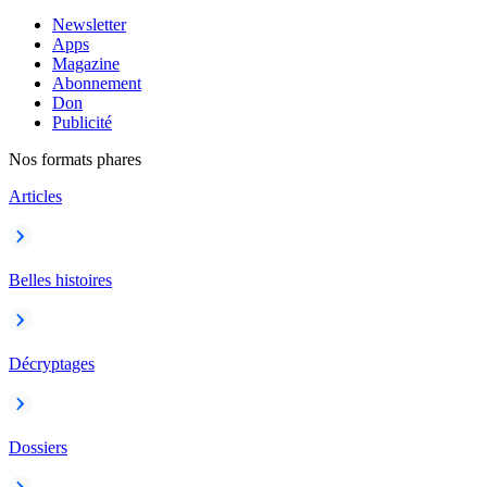
Newsletter
Apps
Magazine
Abonnement
Don
Publicité
Nos formats phares
Articles
Belles histoires
Décryptages
Dossiers