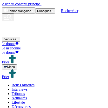
Aller au contenu principal
Rechercher
Édition
française
Rubriques
Services
Je donne
Je m'abonne
Je donne
Prier
Menu
Prier
Belles histoires
Interviews
Tribunes
Actualités
Lifestyle
Découvertes